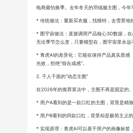
电商最怕换季。去年冬天的羽绒服主图，今年
* 传统做法：重新买衣服，找模特，去雪景地
* 图宇宙做法：直接调用产品核心3D数据，在
无论季节怎么变，只要模型在，图宇宙里永远
* 青虎AI的差异化：它能在保持产品真实质
光效，拒绝“假合成感”。
2. 千人千面的“动态主图”
在2026年的推荐算法中，主图不再是固定的
* 用户A看到的是一款口红的主图，背景是精
* 用户B看到的同款口红，背景却是极简主义
* 实现原理：青虎AI可以基于用户的画像标