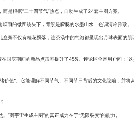
而是根据“二十四节气”热点，自动生成了24套主图方案。
江南烟雨的微距镜头下，背景是朦胧的水墨山水，色调清冷雅致。
礼盒旁不仅有桂花飘落，连茶汤中的气泡都呈现出月球表面的肌
牌在国庆期间的新品点击率提升了45%。评论区全是用户问：“这
情绪价值”。它能理解不同节气、不同节日背后的文化隐喻，并将
虑？
。“图宇宙生成主图”的真正威力在于“无限裂变”的能力。