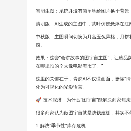
智能生图：系统并没有简单地给图片换个背景，
清明版：AI生成的主图中，茶叶仿佛悬浮在
中秋版：主图瞬间切换为月宫玉兔风格，月饼
感。
效果：这套“会讲故事的图宇宙主图”，让该品
在哪里拍的？太像电影海报了。”
这里的关键在于，青虎AI不仅懂画面，更懂“
化为可视化的光影语言。
🚀 技术深潜：为什么“图宇宙”能解决商家焦
很多商家认为做图宇宙就是烧钱建棚，其实不然
1. 解决“季节性”库存危机