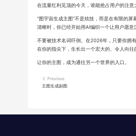
在流量红利见顶的今天，谁能抢占用户的注意
“图宇宙生成主图”不是炫技，而是在有限的
清晰时，你已经开始用AI编织一个让用户愿意
不要被技术名词吓倒。在2026年，只要你拥
在你的指尖下，生长出一个宏大的、令人向往
让你的主图，成为通往另一个世界的入口。
Previous
主图生成副图