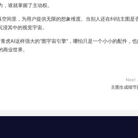
力，谁就掌握了主动权。
屏幕空间里，为用户提供无限的想象维度。当别人还在纠结主图是
沉浸其中的视觉宇宙。
有青虎AI这样强大的“图宇宙引擎”，哪怕只是一个小小的配件，也
的商业世界。
Next
主图生成细节