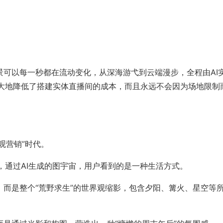
景可以每一秒都在流动变化，从深海游弋到云端漫步，全程由AI
大地降低了搭建实体直播间的成本，而且永远不会因为场地限制
观营销”时代。
，通过AI生成的图宇宙，用户看到的是一种生活方式。
，而是整个“荒野求生”的世界观缩影，包含夕阳、篝火、星空等