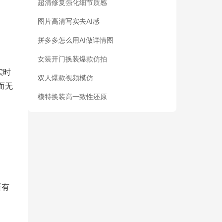
超清修复强化细节质感
图片高清写实去AI感
拼多多怎么用AI做详情图
女装开门换装爆款仿拍
实时
双人爆款视频模仿
而无
模特换装高一致性还原
所有