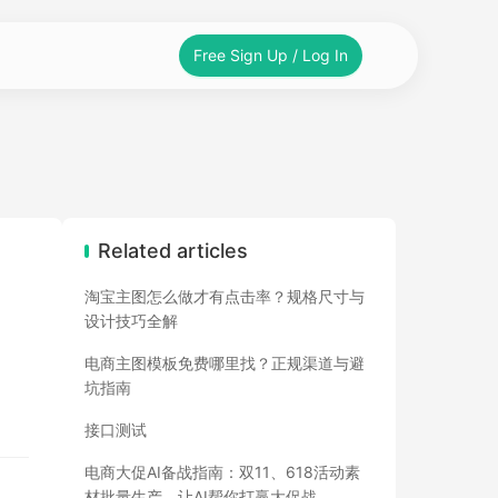
Free Sign Up / Log In
Related articles
淘宝主图怎么做才有点击率？规格尺寸与
设计技巧全解
电商主图模板免费哪里找？正规渠道与避
坑指南
接口测试
电商大促AI备战指南：双11、618活动素
材批量生产，让AI帮你打赢大促战