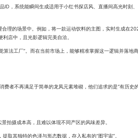
心产品ID，系统能瞬间生成适用于小红书探店风、直播间高光时刻
理合理的场景中。例如，将一款运动饮料的主图，实时生成在202
便利店中，且光影逻辑完美自洽。
视觉算法工厂”。而在当前市场上，能够精准掌握这一逻辑并落地
份。消费者不再满足于简单的龙凤元素堆砌，他们追求的是“有历史
，实景拍摄成本高，且难以体现不同产区的风味差异。
，提取其独特的色泽与形态数据，存入私有的“图宇宙”。