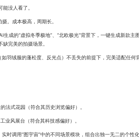
可能没人看了。
拍摄。成本极高，周期长。
AI生成的“虚拟冬季极地”、“北欧极光”背景下，一键生成新款主
不缺完美的拍摄场景。
感（如羽绒服的蓬松度、反光点）不丢失的前提下，完美适配任何
。
致的法式花园（符合其历史浏览偏好）。
的工业风展台（符合其科技感偏好）。
签，实时调用“图宇宙”中的不同场景模块，组合出独一无二的个性