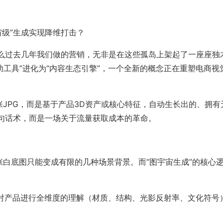
宙级”生成实现降维打击？
么过去几年我们做的营销，无非是在这些孤岛上架起了一座座独
辅助工具”进化为“内容生态引擎”，一个全新的概念正在重塑电商视
张JPG，而是基于产品3D资产或核心特征，自动生长出的、拥有
句话术，而是一场关于流量获取成本的革命。
张白底图只能变成有限的几种场景背景。而“图宇宙生成”的核心
型对产品进行全维度的理解（材质、结构、光影反射率、文化符号