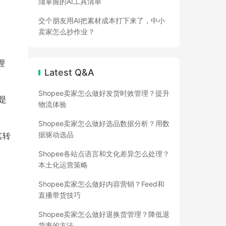
须掌握的AI工具清单
交个朋友用AI把素材成本打下来了，中小
卖家怎么抄作业？
理
Latest Q&A
Shopee卖家怎么做好发货时效管理？提升
是
物流体验
Shopee卖家怎么做好选品数据分析？用数
据驱动选品
其转
Shopee各站点语言和文化差异怎么处理？
本土化运营策略
Shopee卖家怎么做好内容营销？Feed和
直播带货技巧
Shopee卖家怎么做好退换货管理？降低退
货率的方法