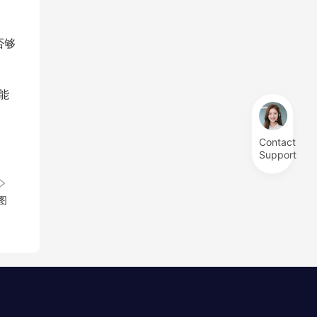
否够
能
Contact
Support
图