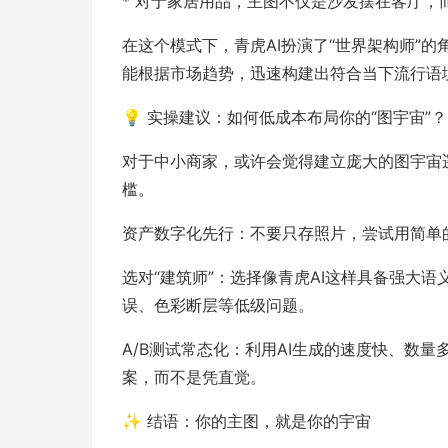
* 对于家居用品，主图不仅是沙发摆在客厅，
在这个模式下，青虎AI扮演了“世界架构师”
能根据市场趋势，迅速构建出符合当下流行语
💡 实操建议：如何低成本布局你的“图宇宙”？
对于中小商家，或许会觉得建立庞大的图宇宙遥不
槛。
资产数字化先行：不要只存照片，尝试用简单的
选对“建筑师”：选择像青虎AI这样具备强大
误、色彩断层等低级问题。
A/B测试常态化：利用AI生成的速度快、数
案，而不是凭直觉。
✨ 结语：你的主图，就是你的宇宙