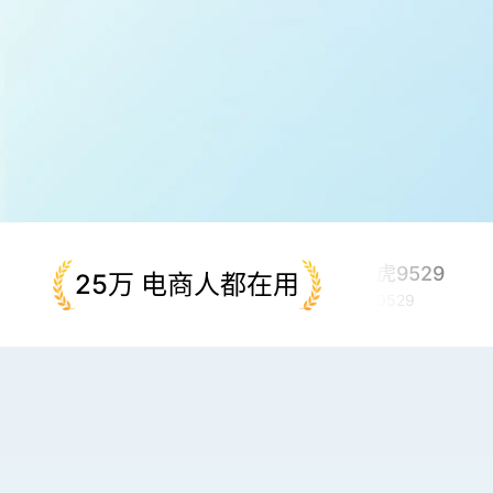
青虎1869
青虎9529
25万 电商人都在用
ID:1869
ID:9529