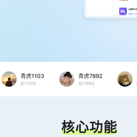
青虎1103
青虎7892
青
ID:1103
ID:7892
ID:
核心功能