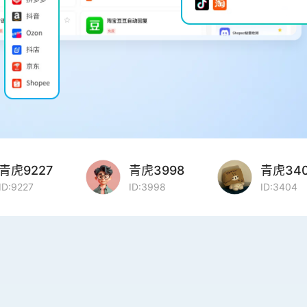
虎9227
青虎3998
青虎3404
9227
ID:3998
ID:3404