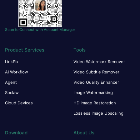
Scan to Connect with Account Manager
Product Services
Tools
LinkPix
Video Watermark Remover
AI Workflow
Video Subtitle Remover
Agent
Video Quality Enhancer
Soclaw
Image Watermarking
Cloud Devices
HD Image Restoration
Lossless Image Upscaling
Download
About Us