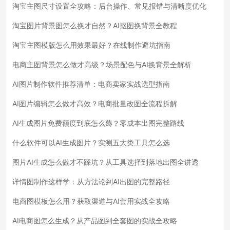
淘宝主图尺寸设置全攻略：后台操作、常见报错与清晰度优化
淘宝图片背景图怎么换才自然？AI抠图换背景全教程
淘宝主图模版怎么用效果最好？在线制作避坑指南
电商主图背景怎么做才高级？场景配色与AI换背景全解析
AI图片制作软件推荐清单：电商卖家实战选型指南
AI图片编辑怎么做才高效？电商批量改图全流程拆解
AI生成图片免费额度到底怎么薅？零成本出图完整路线
什么软件可以AI生成图片？实测五大类工具怎么选
图片AI生成怎么做才不踩坑？从工具选择到落地出图全讲透
详情图制作这样学：从方法论到AI出图的完整路径
电商图模板怎么用？获取渠道与AI套用实战全攻略
AI电商图怎么生成？从产品图到全套图的实战全攻略