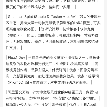
搭配方案符合国内审美与尺码习惯，支持批量替换。缺点：
极度前卫的艺术风格较少，偏向商业实用。 |
| Gaussian Splat (Stable Diffusion + LoRA) | 强大的开源社
区生态，拥有大量针对特定服装品牌训练的LoRA模型，可实
现高度定制化搭配。 | 资深设计师、技术极客 | 软件免费
（需显卡） | 优点：自由度极高，可精准控制每一寸布料纹
理，无限次修改。缺点：学习曲线陡峭，本地部署需较强硬
件支持。 |
| Flux.1 Dev | 当前最先进的高质量文生图模型之一，擅长处
理复杂的衣物材质和光影交互，生成图片极具真实感。 | 高
级视觉创作者、品牌主理人 | 付费订阅 | 优点：图像分辨率
高，光影逻辑完美，能处理复杂的叠穿效果。缺点：提示词
（Prompt）编写难度较大，对中文理解偶尔有偏差。 |
| 阿里通义万相 | 针对中文场景优化的AI绘图工具，内置“电
商模特”模板，支持“换模特”、“换背景”及“搭配套餐”功能。 |
移动端办公人员、中小卖家 | 混合模式 | 优点：手机App即