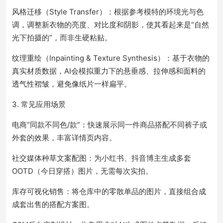
风格迁移（Style Transfer）：根据参考模特的环境光与色
调，调整新衣物的亮度、对比度和阴影，使其看起来是“自然
光下拍摄的”，而非生硬粘贴。
纹理重绘（Inpainting & Texture Synthesis）：基于衣物的
真实材质数据，AI会模拟重力下的悬垂感、拉伸感和面料的
透气性褶皱，避免像纸片一样扁平。
3. 常见应用场景
电商“同款不同色/款”：快速展示同一件商品搭配不同裤子或
外套的效果，丰富详情页内容。
社交媒体种草文案配图：为小红书、抖音博主生成多套
OOTD（今日穿搭）图片，无需每次实拍。
库存可视化销售：将仓库中的零散单品的图片，直接组合成
成套出售的搭配方案图。