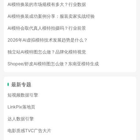
AI模特换装的市场规模有多大？行业数据
AI模特换装成功案例分享：服装卖家实战经验
AI模特会取代真人模特拍摄吗？行业前景
2026年AI虚拟模特技术发展趋势是什么？
独立站AI模特图怎么做？品牌化模特视觉
Shopee/虾皮AI模特图怎么做？东南亚模特生成
最新专题
短视频数据引擎
LinkPix落地页
达人数据引擎
电影质感TVC广告大片