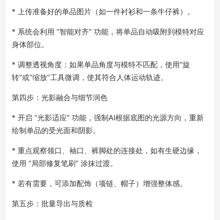
* 上传准备好的单品图片（如一件衬衫和一条牛仔裤）。
* 系统会利用 “智能对齐” 功能，将单品自动吸附到模特对应
身体部位。
* 调整透视角度：如果单品角度与模特不匹配，使用“旋
转”或“缩放”工具微调，使其符合人体运动轨迹。
第四步：光影融合与细节润色
* 开启 “光影适应” 功能，强制AI根据底图的光源方向，重新
绘制单品的受光面和阴影。
* 重点观察领口、袖口、裤脚处的连接处，如有生硬边缘，
使用 “局部修复笔刷” 涂抹过渡。
* 若有需要，可添加配饰（项链、帽子）增强整体感。
第五步：批量导出与质检