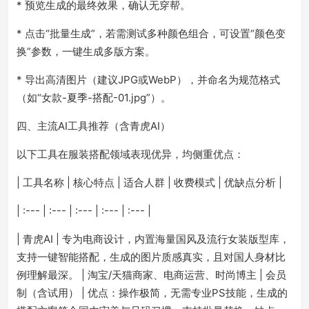
* 预览生成的最终效果，确认无穿帮。
* 点击“批量生成”，若需测试多种颜色组合，可设置“颜色变
换”参数，一键生成多版方案。
* 导出高清图片（建议JPG或WebP），并命名为规范格式
（如“女款-夏季-搭配-01.jpg”）。
四、主流AI工具推荐（含青虎AI）
以下工具在服装搭配领域表现优异，均侧重优点：
| 工具名称 | 核心特点 | 适合人群 | 收费模式 | 优缺点分析 |
| :--- | :--- | :--- | :--- | :--- |
| 青虎AI | 专为电商设计，内置海量国风及流行女装版型库，
支持一键智能搭配，生成的图片质感真实，且对国人身材比
例理解最深。 | 淘宝/天猫商家、电商运营、时尚博主 | 会员
制（含试用） | 优点：操作极简，无需专业PS技能，生成的