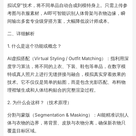
拟试穿”技术，将不同单品自动合成到模特身上。只需上传参
考图与衣服素材，AI即可智能识别人体骨架与衣物边缘，瞬
间输出多套专业级穿搭方案，大幅降低设计师成本。
二、详细解析
1. 什么是这个功能或概念？
AI虚拟搭配（Virtual Styling / Outfit Matching）：指利用深
度学习算法，将不同的上衣、下装、鞋包等单品，在数字模
特或真人照片上进行无缝拼接与融合，模拟真实穿着效果的
技术。它不仅仅是简单的贴图，而是包含光影匹配、布料物
理褶皱生成和人体结构贴合的完整渲染过程。
2. 为什么会这样？（技术原理）
分割与蒙版（Segmentation & Masking）：AI能精准识别人
体与衣物的边界，将背景、皮肤与衣物分离，确保新衣物只
覆盖目标区域。