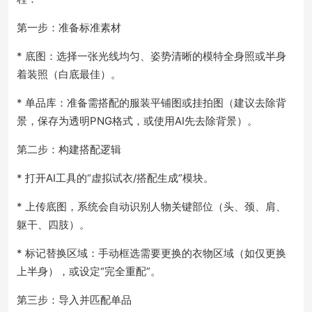
第一步：准备标准素材
* 底图：选择一张光线均匀、姿势清晰的模特全身照或半身
着装照（白底最佳）。
* 单品库：准备需搭配的服装平铺图或挂拍图（建议去除背
景，保存为透明PNG格式，或使用AI先去除背景）。
第二步：构建搭配逻辑
* 打开AI工具的“虚拟试衣/搭配生成”模块。
* 上传底图，系统会自动识别人物关键部位（头、颈、肩、
躯干、四肢）。
* 标记替换区域：手动框选需要更换的衣物区域（如仅更换
上半身），或设定“完全重配”。
第三步：导入并匹配单品