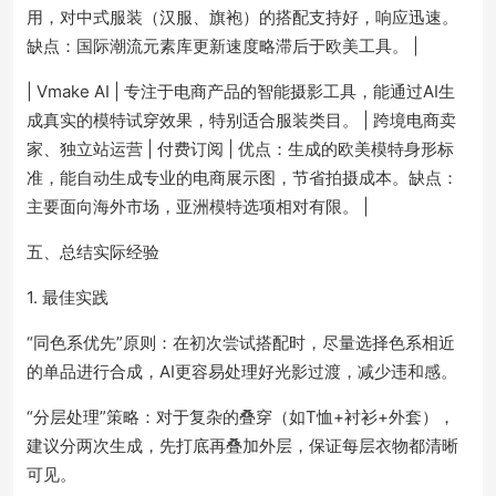
用，对中式服装（汉服、旗袍）的搭配支持好，响应迅速。
缺点：国际潮流元素库更新速度略滞后于欧美工具。 |
| Vmake AI | 专注于电商产品的智能摄影工具，能通过AI生
成真实的模特试穿效果，特别适合服装类目。 | 跨境电商卖
家、独立站运营 | 付费订阅 | 优点：生成的欧美模特身形标
准，能自动生成专业的电商展示图，节省拍摄成本。缺点：
主要面向海外市场，亚洲模特选项相对有限。 |
五、总结实际经验
1. 最佳实践
“同色系优先”原则：在初次尝试搭配时，尽量选择色系相近
的单品进行合成，AI更容易处理好光影过渡，减少违和感。
“分层处理”策略：对于复杂的叠穿（如T恤+衬衫+外套），
建议分两次生成，先打底再叠加外层，保证每层衣物都清晰
可见。