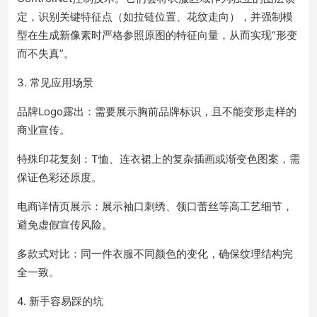
定，识别关键特征点（如拉链位置、花纹走向），并强制模
型在生成新像素时严格参照原图的特征向量，从而实现“形变
而不失真”。
3. 常见应用场景
品牌Logo露出：需要展示胸前品牌标识，且不能变形走样的
商业宣传。
特殊印花复刻：T恤、连衣裙上的复杂插画或渐变色图案，需
保证色彩还原度。
电商详情页展示：展示袖口刺绣、领口蕾丝等高工艺细节，
避免虚假宣传风险。
多款式对比：同一件衣服不同颜色的变化，确保纹理结构完
全一致。
4. 新手容易踩的坑