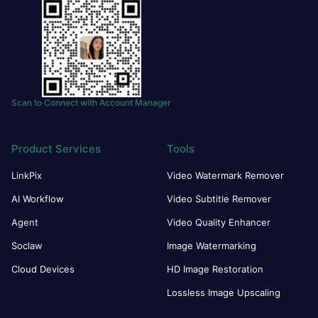
Scan to Connect with Account Manager
Product Services
Tools
LinkPix
Video Watermark Remover
AI Workflow
Video Subtitle Remover
Agent
Video Quality Enhancer
Soclaw
Image Watermarking
Cloud Devices
HD Image Restoration
Lossless Image Upscaling