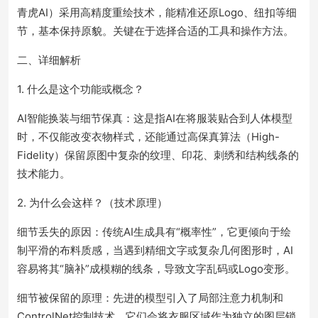
青虎AI）采用高精度重绘技术，能精准还原Logo、纽扣等细
节，基本保持原貌。关键在于选择合适的工具和操作方法。
二、详细解析
1. 什么是这个功能或概念？
AI智能换装与细节保真：这是指AI在将服装贴合到人体模型
时，不仅能改变衣物样式，还能通过高保真算法（High-
Fidelity）保留原图中复杂的纹理、印花、刺绣和结构线条的
技术能力。
2. 为什么会这样？（技术原理）
细节丢失的原因：传统AI生成具有“概率性”，它更倾向于绘
制平滑的布料质感，当遇到精细文字或复杂几何图形时，AI
容易将其“脑补”成模糊的线条，导致文字乱码或Logo变形。
细节被保留的原理：先进的模型引入了局部注意力机制和
ControlNet控制技术。它们会将衣服区域作为独立的图层锁