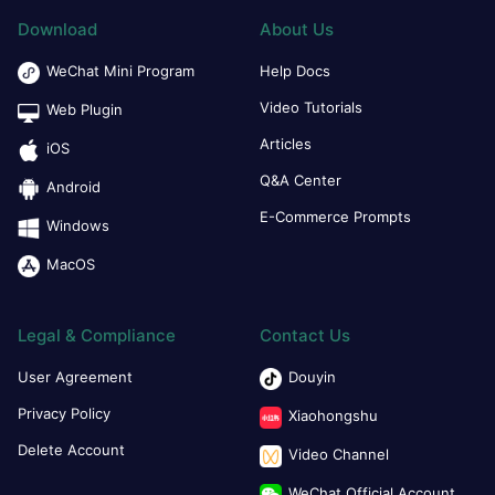
Download
About Us
WeChat Mini Program
Help Docs
Video Tutorials
Web Plugin
Articles
iOS
Q&A Center
Android
E-Commerce Prompts
Windows
MacOS
Legal & Compliance
Contact Us
User Agreement
Douyin
Privacy Policy
Xiaohongshu
Delete Account
Video Channel
WeChat Official Account