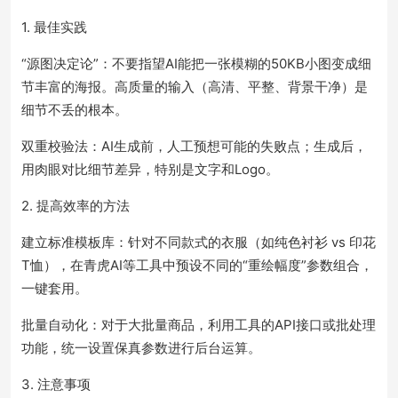
1. 最佳实践
“源图决定论”：不要指望AI能把一张模糊的50KB小图变成细
节丰富的海报。高质量的输入（高清、平整、背景干净）是
细节不丢的根本。
双重校验法：AI生成前，人工预想可能的失败点；生成后，
用肉眼对比细节差异，特别是文字和Logo。
2. 提高效率的方法
建立标准模板库：针对不同款式的衣服（如纯色衬衫 vs 印花
T恤），在青虎AI等工具中预设不同的“重绘幅度”参数组合，
一键套用。
批量自动化：对于大批量商品，利用工具的API接口或批处理
功能，统一设置保真参数进行后台运算。
3. 注意事项