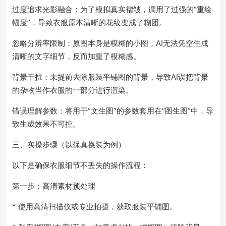
过度追求光影融合：为了模拟真实褶皱，调用了过强的“重绘
幅度”，导致衣服原本清晰的花纹变成了糊团。
忽略分辨率限制：原图本身是模糊的小图，AI无法凭空生成
清晰的文字细节，反而加重了模糊感。
背景干扰：未提前去除服装平铺图的背景，导致AI误把背景
的杂物当作衣服的一部分进行渲染。
错误理解参数：将用于“文生图”的参数套用在“图生图”中，导
致生成效果不可控。
三、实操步骤（以保真换装为例）
以下是确保衣服细节不丢失的操作流程：
第一步：高清素材预处理
* 使用高清扫描仪或专业拍摄，获取服装平铺图。