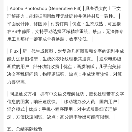
| Adobe Photoshop (Generative Fill) | 具备强大的上下文
理解能力，能根据周围纹理无缝延伸并保持材质一致性。 |
平面设计师、修图师 | 付费订阅 | 优点：生态成熟，可直接
在PS中修图，支持手动选择区域精准重绘。缺点：无法像专
用工具那样一键完成全身换装，效率较低。 |
| Flux | 新一代生成模型，对复杂几何图形和文字的识别生成
能力远超旧模型，生成的衣物纹理极其逼真。 | 追求电影级
画质的用户 | 部分功能收费 | 优点：画质细腻，几乎完美解
决文字乱码问题，物理逻辑强。缺点：生成速度较慢，对算
力要求高。 |
| 阿里通义万相 | 拥有中文语义理解优势，擅长处理带有文字
信息的图案，响应速度快。 | 移动端办公人员、国内用户 |
混合模式 | 优点：手机小程序即用，对中式服装细节理解
深，方便快速测试。缺点：高分辨率导出可能有限制。 |
五、总结实际经验