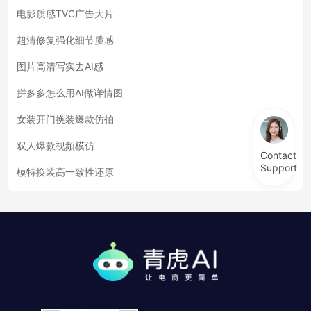
电影质感TVC广告大片
超清修复强化细节质感
图片高清写实去AI感
拼多多怎么用AI做详情图
女装开门换装爆款仿拍
双人爆款视频模仿
Contact
Support
模特换装高一致性还原