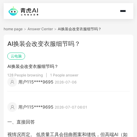
home page
>
Answer Center
>
AI换装会改变衣服细节吗？
AI换装会改变衣服细节吗？
云电脑
AI换装会改变衣服细节吗？
128 People browsing
|
1 People answer
用户115****9695
2026-07-06
用户115****9695
2026-07-07 06:01
一、直接回答
视情况而定。 低质量工具会扭曲图案和缝线，但高端AI（如