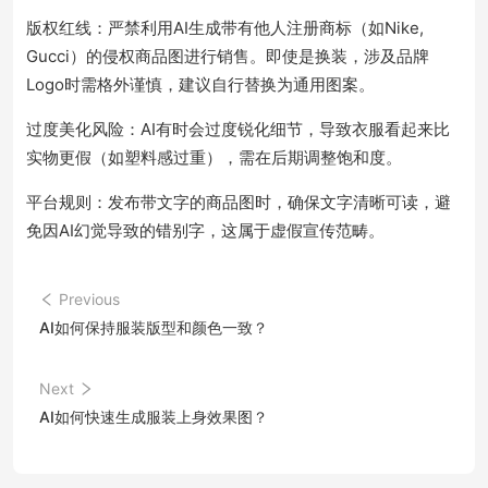
版权红线：严禁利用AI生成带有他人注册商标（如Nike,
Gucci）的侵权商品图进行销售。即使是换装，涉及品牌
Logo时需格外谨慎，建议自行替换为通用图案。
过度美化风险：AI有时会过度锐化细节，导致衣服看起来比
实物更假（如塑料感过重），需在后期调整饱和度。
平台规则：发布带文字的商品图时，确保文字清晰可读，避
免因AI幻觉导致的错别字，这属于虚假宣传范畴。
Previous
AI如何保持服装版型和颜色一致？
Next
AI如何快速生成服装上身效果图？