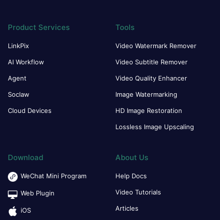
Product Services
Tools
LinkPix
Video Watermark Remover
AI Workflow
Video Subtitle Remover
Agent
Video Quality Enhancer
Soclaw
Image Watermarking
Cloud Devices
HD Image Restoration
Lossless Image Upscaling
Download
About Us
WeChat Mini Program
Help Docs
Video Tutorials
Web Plugin
Articles
iOS