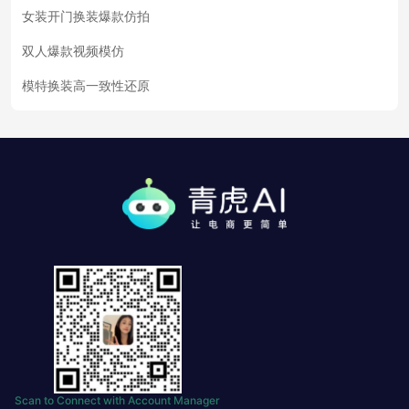
女装开门换装爆款仿拍
双人爆款视频模仿
模特换装高一致性还原
Scan to Connect with Account Manager