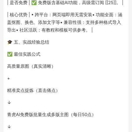
| 是否免费 | ✅ 免费版含基础AI功能，高级需订阅 [[25]]。 |
| 核心优势 | • 跨平台：网页端即用无需安装• 功能全面：涵
盖抠图、换色、添加文字等• 兼容性强：支持多种格式导入
导出• 社区活跃：有教程和模板可供参考。 |
🎓 五、实战经验总结
✅ 最佳实践公式
高质量原图（真实清晰）
+
精准卖点提炼（直击痛点）
↓
青虎AI免费版批量生成多版主图（每日50点）
↓