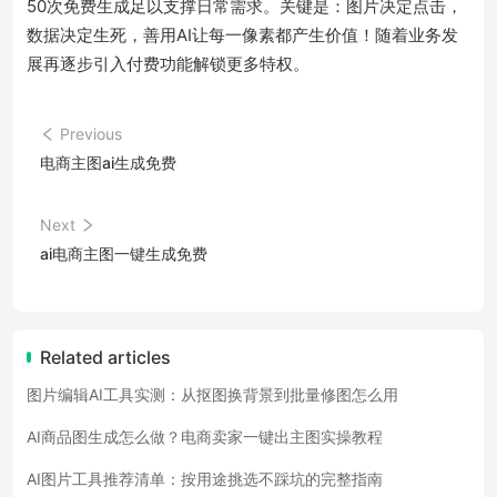
50次免费生成足以支撑日常需求。关键是：图片决定点击，
数据决定生死，善用AI让每一像素都产生价值！随着业务发
展再逐步引入付费功能解锁更多特权。
Previous
电商主图ai生成免费
Next
ai电商主图一键生成免费
Related articles
图片编辑AI工具实测：从抠图换背景到批量修图怎么用
AI商品图生成怎么做？电商卖家一键出主图实操教程
AI图片工具推荐清单：按用途挑选不踩坑的完整指南