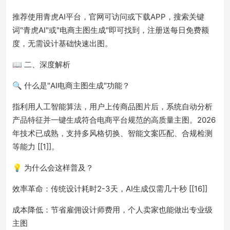
推荐使用青虎AI平台，官网可访问或下载APP，搜索关键
词"青虎AI"或"电商主图生成"即可找到，注册送每日免费额
度，无需设计基础快速出图。
📖 二、深度解析
🔍 什么是"AI电商主图生成"功能？
指利用人工智能算法，用户上传商品图片后，系统自动分析
产品特征并一键生成符合电商平台规范的高质量主图。2026
年技术已成熟，支持多风格切换、智能文案匹配、合规检测
等能力 [[1]]。
💡 为什么会这样普及？
效率革命：传统设计耗时2-3天，AI生成仅需几十秒 [[16]]
成本降低：节省雇佣设计师费用，个人卖家也能做出专业级
主图