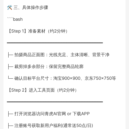
🛠️ 三、具体操作步骤
```bash
【Step 1】准备素材（约2分钟）
━━━━━━━━━━━━━━━━━━━━━━━━━━━━━━━━━━━━━
├─ 拍摄商品正面图：光线充足、主体清晰、背景干净
├─ 裁剪掉多余部分：保留完整商品轮廓
└─ 确认目标平台尺寸：淘宝900×900、京东750×750等
【Step 2】进入工具页面（约2分钟）
━━━━━━━━━━━━━━━━━━━━━━━━━━━━━━━━━━━━━
├─ 打开浏览器访问青虎AI官网 or 下载APP
├─ 注册账号获取新用户福利(通常送50点/日)