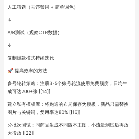
人工筛选（去违禁词 + 简单调色）
↓
A/B测试（观察CTR数据）
↓
复制爆款模式持续迭代
🚀 提高效率的方法
多号轮转策略：注册3-5个账号轮流使用免费额度，日均生
成可达200+张 [[14]]
建立私有模板库：将跑通的布局保存为模板，新品只需替换
图片与关键词，复用率达80% [[16]]
分批次测试：同商品生成不同版本主图，小流量测试后再放
大投放 [[22]]