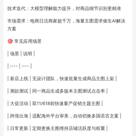
技术迭代：大模型理解能力提升，对商品细节识别更精准
市场需求：电商日活商家超千万，海量主图需求催生AI解决
方案
🎯 常见应用场景
| 场景 | 说明 |
| :--- | :--- |
| 新店上线 | 无设计团队，快速批量生成商品主图上架 |
| 测款测试 | 同一商品生成多版本主图测试点击率 |
| 大促活动 | 双11/618前快速量产促销主题主图 |
| 跨境出海 | 适配海外平台审美，自动切换多国语言文案 |
| 日常更新 | 定期更换主图维持店铺活跃度与权重 |