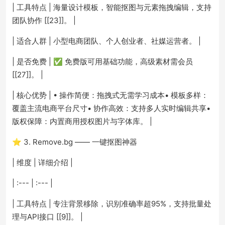
| 工具特点 | 海量设计模板，智能抠图与元素拖拽编辑，支持
团队协作 [[23]]。 |
| 适合人群 | 小型电商团队、个人创业者、社媒运营者。 |
| 是否免费 | ✅ 免费版可用基础功能，高级素材需会员
[[27]]。 |
| 核心优势 | • 操作简便：拖拽式无需学习成本• 模板多样：
覆盖主流电商平台尺寸• 协作高效：支持多人实时编辑共享•
版权保障：内置商用授权图片与字体库。 |
⭐ 3. Remove.bg —— 一键抠图神器
| 维度 | 详细介绍 |
| :--- | :--- |
| 工具特点 | 专注背景移除，识别准确率超95%，支持批量处
理与API接口 [[9]]。 |