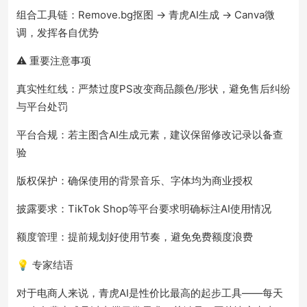
组合工具链：Remove.bg抠图 → 青虎AI生成 → Canva微
调，发挥各自优势
⚠️ 重要注意事项
真实性红线：严禁过度PS改变商品颜色/形状，避免售后纠纷
与平台处罚
平台合规：若主图含AI生成元素，建议保留修改记录以备查
验
版权保护：确保使用的背景音乐、字体均为商业授权
披露要求：TikTok Shop等平台要求明确标注AI使用情况
额度管理：提前规划好使用节奏，避免免费额度浪费
💡 专家结语
对于电商人来说，青虎AI是性价比最高的起步工具——每天