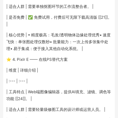
| 适合人群 | 需要单独抠图环节的工作流整合者。 |
| 是否免费 | ✅ 免费试用，付费后可无限下载高清版 [[21]]。
|
| 核心优势 | • 精度极高：毛发/透明物体边缘处理优秀• 速度
飞快：单张图处理仅数秒• 批量能力：一次上传多张集中处
理• 易于集成：便于接入其他自动化系统。 |
⭐ 4. Pixlr E —— 在线PS替代方案
| 维度 | 详细介绍 |
| :--- | :--- |
| 工具特点 | Web端图像编辑器，提供AI填充、滤镜、调色等
功能 [[24]]。 |
| 适合人群 | 需要轻量级修图工具的设计师或运营人员。 |