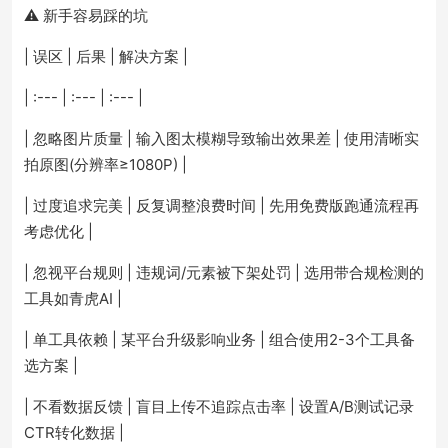
⚠️ 新手容易踩的坑
| 误区 | 后果 | 解决方案 |
| :--- | :--- | :--- |
| 忽略图片质量 | 输入图太模糊导致输出效果差 | 使用清晰实
拍原图(分辨率≥1080P) |
| 过度追求完美 | 反复调整浪费时间 | 先用免费版跑通流程再
考虑优化 |
| 忽视平台规则 | 违规词/元素被下架处罚 | 选用带合规检测的
工具如青虎AI |
| 单工具依赖 | 某平台升级影响业务 | 组合使用2-3个工具备
选方案 |
| 不看数据反馈 | 盲目上传不追踪点击率 | 设置A/B测试记录
CTR转化数据 |