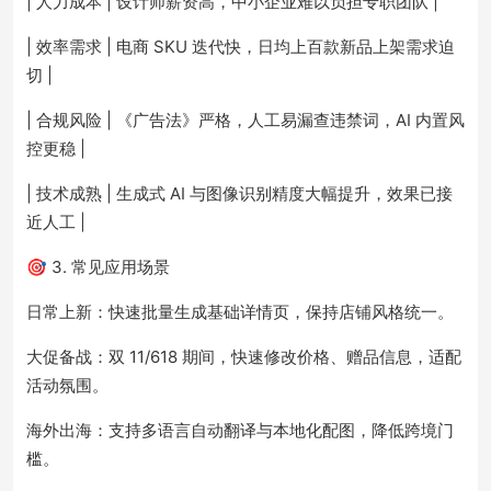
| 人力成本 | 设计师薪资高，中小企业难以负担专职团队 |
| 效率需求 | 电商 SKU 迭代快，日均上百款新品上架需求迫
切 |
| 合规风险 | 《广告法》严格，人工易漏查违禁词，AI 内置风
控更稳 |
| 技术成熟 | 生成式 AI 与图像识别精度大幅提升，效果已接
近人工 |
🎯 3. 常见应用场景
日常上新：快速批量生成基础详情页，保持店铺风格统一。
大促备战：双 11/618 期间，快速修改价格、赠品信息，适配
活动氛围。
海外出海：支持多语言自动翻译与本地化配图，降低跨境门
槛。