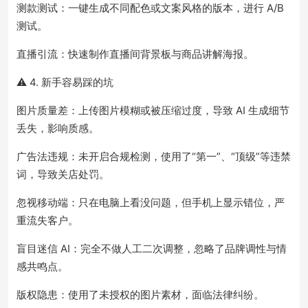
测款测试：一键生成不同配色或文案风格的版本，进行 A/B
测试。
直播引流：快速制作直播间背景板与商品讲解海报。
⚠️ 4. 新手容易踩的坑
图片质量差：上传图片模糊或被压缩过度，导致 AI 生成细节
丢失，影响质感。
广告法违规：未开启合规检测，使用了“第一”、“顶级”等违禁
词，导致关店处罚。
忽视移动端：只在电脑上看没问题，但手机上显示错位，严
重流失客户。
盲目迷信 AI：完全不做人工二次调整，忽略了品牌调性与情
感共鸣点。
版权隐患：使用了未授权的图片素材，面临法律纠纷。