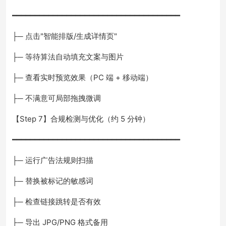
━━━━━━━━━━━━━━━━━━━━━━━━━━━━━━━━━━━━━
├─ 点击"智能排版/生成详情页"
├─ 等待算法自动填充文案与图片
├─ 查看实时预览效果（PC 端 + 移动端）
├─ 不满意可局部拖拽微调
【Step 7】合规检测与优化（约 5 分钟）
━━━━━━━━━━━━━━━━━━━━━━━━━━━━━━━━━━━━━
├─ 运行广告法规则扫描
├─ 替换被标记的敏感词
├─ 检查链接跳转是否有效
├─ 导出 JPG/PNG 格式备用