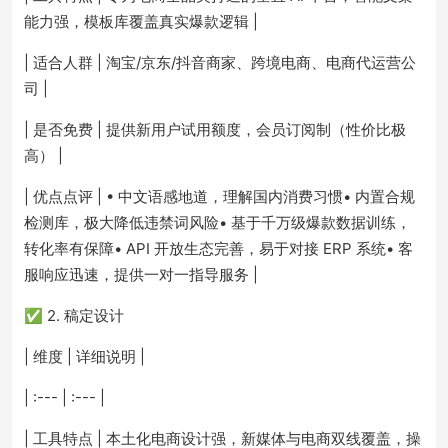
能力强，模板库覆盖真实爆款逻辑 |
| 适合人群 | 淘宝/京东/抖音商家、跨境电商、电商代运营公
司 |
| 是否免费 | 提供新用户试用额度，会员订阅制（性价比极
高） |
| 优点点评 | • 中文语感地道，理解国内消费习惯• 内置合规
检测库，极大降低违禁词风险• 基于千万级爆款数据训练，
转化率有保障• API 开放生态完善，易于对接 ERP 系统• 客
服响应迅速，提供一对一指导服务 |
✅ 2. 稿定设计
| 维度 | 详细说明 |
| :--- | :--- |
| 工具特点 | 本土化电商设计强，新媒体与电商双线覆盖，操