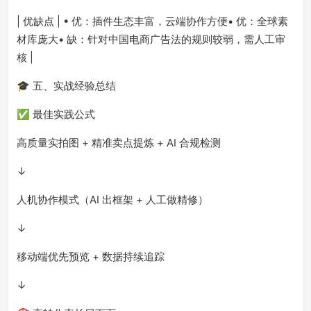
| 优缺点 | • 优：插件生态丰富，云端协作方便• 优：全球素
材库庞大• 缺：针对中国电商广告法的规则较弱，需人工审
核 |
🎓 五、实战经验总结
✅ 最佳实践公式
高质量实拍图 + 精准卖点提炼 + AI 合规检测
↓
人机协作模式（AI 出框架 + 人工做精修）
↓
移动端优先预览 + 数据持续追踪
↓