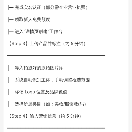
├─ 完成实名认证（部分需企业营业执照）
├─ 领取新人免费额度
├─ 进入"详情页创建"工作台
【Step 3】上传产品并标注（约 5 分钟）
━━━━━━━━━━━━━━━━━━━━━━━━━━━━━━━━━━━━━
├─ 导入拍摄好的原始图片库
├─ 系统自动识别主体，手动调整框选范围
├─ 标记 Logo 位置及品牌色值
├─ 选择所属类目（如：美妆/服饰/数码）
【Step 4】输入营销信息（约 5 分钟）
━━━━━━━━━━━━━━━━━━━━━━━━━━━━━━━━━━━━━