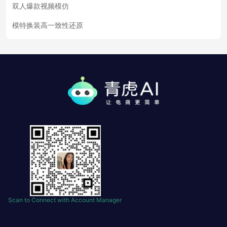
双人爆款视频模仿
模特换装高一致性还原
Scan to Connect with Account Manager