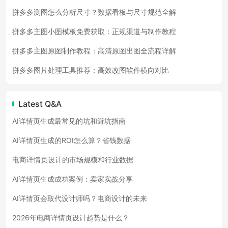
拼多多测图怎么分析尺寸？数据看板与尺寸规范全解
拼多多主图小图模板免费获取：正规渠道与制作教程
拼多多主图原图制作教程：高清原图出图全流程详解
拼多多图片处理工具推荐：高效改图软件横向对比
Latest Q&A
AI详情页生成最常见的坑和避坑指南
AI详情页生成的ROI怎么算？省钱数据
电商详情页设计的市场规模和行业数据
AI详情页生成成功案例：卖家实战分享
AI详情页会取代设计师吗？电商设计的未来
2026年电商详情页设计趋势是什么？