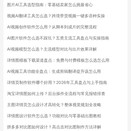
图片AI工具选型指南：零基础卖家怎么挑最省心
视频AI翻译工具怎么选？跨境带货视频一键多语种实操
AI视频创作软件怎么用？从脚本到成片的完整流程
AI图片软件怎么选不踩坑？五类主流工具盘点与实操指南
AI视频模型怎么选？主流模型对比与出片效果详解
详情图模板下载渠道盘点：免费与付费模板怎么选怎么用
AI视频工具功能全盘点：生成剪辑翻译提升该怎么用
详情页制作软件哪个好用？2026年工具盘点与上手指南
淘宝详情图如何上传？后台操作全流程与常见报错排查
主图详情页怎么设计才高转化？整体视觉规划全攻略
详情图设计软件怎么选？功能对比与零基础出图教程
拼多多对比图如何设计？高点击对比图制作方法详解