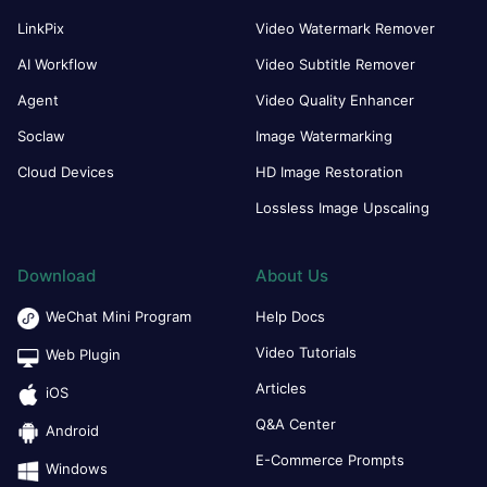
LinkPix
Video Watermark Remover
AI Workflow
Video Subtitle Remover
Agent
Video Quality Enhancer
Soclaw
Image Watermarking
Cloud Devices
HD Image Restoration
Lossless Image Upscaling
Download
About Us
WeChat Mini Program
Help Docs
Video Tutorials
Web Plugin
Articles
iOS
Q&A Center
Android
E-Commerce Prompts
Windows