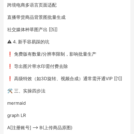
跨境电商多语言页面适配
直播带货商品背景图批量生成
社交媒体种草图产出 [[5]]
⚠️ 4. 新手容易踩的坑
❗ 免费版有数量/分辨率限制，影响批量生产
❗ 导出图片带水印需付费去除
❗ 高级特效（如3D旋转、视频合成）通常需开通VIP [[1]]
🛠️ 三、实操四步法
mermaid
graph LR
A[注册账号] --> B(上传商品原图)