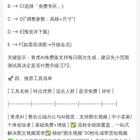
B --> C{选择「免费专区」}
C --> D["调整参数：风格+尺寸"]
D --> E[预览并下载]
E --> F[如需高清图→升级会员]
关键提示：青虎AI免费版支持每日限次生成，建议先小范围
测试再决定是否付费升级 [[7]]。
🚀 四、推荐工具清单
| 工具名称 | 特点优势 | 适合人群 | 是否免费 | 评价 |
|----------|----------|----------|----------|------|
| 青虎AI | 整合云端办公与AI视觉，支持图生视频 | 中小卖家/
个体创业者 | 基础免费+增值 | ✅ 流程全链路覆盖，一站式
解决图文视频需求✅ 独创"图生视频"30秒生成带货短视频