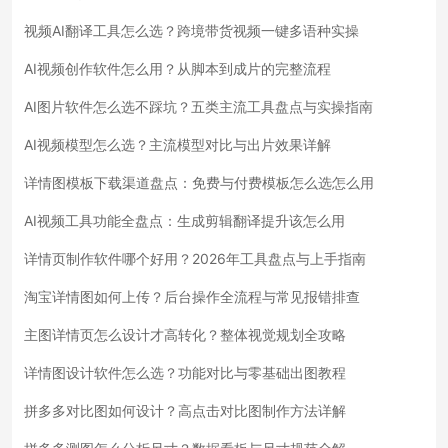
视频AI翻译工具怎么选？跨境带货视频一键多语种实操
AI视频创作软件怎么用？从脚本到成片的完整流程
AI图片软件怎么选不踩坑？五类主流工具盘点与实操指南
AI视频模型怎么选？主流模型对比与出片效果详解
详情图模板下载渠道盘点：免费与付费模板怎么选怎么用
AI视频工具功能全盘点：生成剪辑翻译提升该怎么用
详情页制作软件哪个好用？2026年工具盘点与上手指南
淘宝详情图如何上传？后台操作全流程与常见报错排查
主图详情页怎么设计才高转化？整体视觉规划全攻略
详情图设计软件怎么选？功能对比与零基础出图教程
拼多多对比图如何设计？高点击对比图制作方法详解