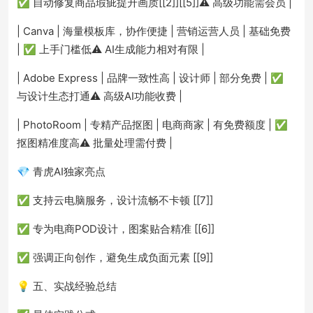
✅ 自动修复商品瑕疵提升画质[[2]][[5]]⚠️ 高级功能需会员 |
| Canva | 海量模板库，协作便捷 | 营销运营人员 | 基础免费
| ✅ 上手门槛低⚠️ AI生成能力相对有限 |
| Adobe Express | 品牌一致性高 | 设计师 | 部分免费 | ✅
与设计生态打通⚠️ 高级AI功能收费 |
| PhotoRoom | 专精产品抠图 | 电商商家 | 有免费额度 | ✅
抠图精准度高⚠️ 批量处理需付费 |
💎 青虎AI独家亮点
✅ 支持云电脑服务，设计流畅不卡顿 [[7]]
✅ 专为电商POD设计，图案贴合精准 [[6]]
✅ 强调正向创作，避免生成负面元素 [[9]]
💡 五、实战经验总结