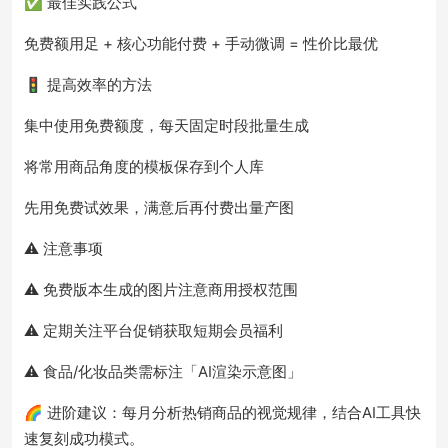
✅ 最佳实践公式
免费额用足 + 核心功能付费 + 手动微调 = 性价比最优
🚦 提高效率的方法
集中使用免费额度，每天固定时段批量生成
将常用商品角度的模板保存到个人库
先用免费试效果，满意后再付费出量产图
⚠️ 注意事项
⚠️ 免费版本生成的图片注意商用授权范围
⚠️ 定期关注平台促销获取短期会员福利
⚠️ 食品/化妆品类需标注「AI渲染示意图」
🌈 进阶建议：每月分析热销商品的视觉规律，结合AI工具快
速复刻成功模式。