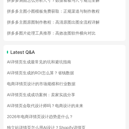
拼多多测图怎么分析尺寸？数据看板与尺寸规范全解
拼多多主图小图模板免费获取：正规渠道与制作教程
拼多多主图原图制作教程：高清原图出图全流程详解
拼多多图片处理工具推荐：高效改图软件横向对比
Latest Q&A
AI详情页生成最常见的坑和避坑指南
AI详情页生成的ROI怎么算？省钱数据
电商详情页设计的市场规模和行业数据
AI详情页生成成功案例：卖家实战分享
AI详情页会取代设计师吗？电商设计的未来
2026年电商详情页设计趋势是什么？
独立站详情页怎么用AI设计？Shopify详情页