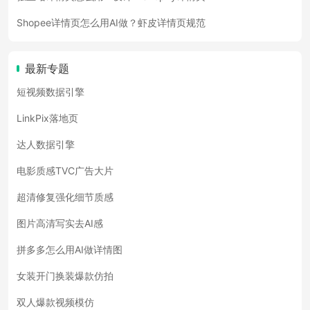
Shopee详情页怎么用AI做？虾皮详情页规范
最新专题
短视频数据引擎
LinkPix落地页
达人数据引擎
电影质感TVC广告大片
超清修复强化细节质感
图片高清写实去AI感
拼多多怎么用AI做详情图
女装开门换装爆款仿拍
双人爆款视频模仿