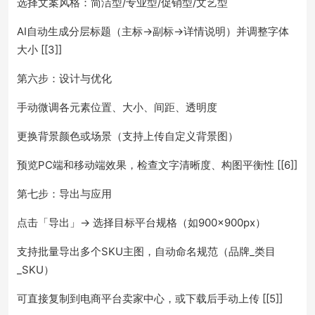
选择文案风格：简洁型/专业型/促销型/文艺型
AI自动生成分层标题（主标→副标→详情说明）并调整字体
大小 [[3]]
第六步：设计与优化
手动微调各元素位置、大小、间距、透明度
更换背景颜色或场景（支持上传自定义背景图）
预览PC端和移动端效果，检查文字清晰度、构图平衡性 [[6]]
第七步：导出与应用
点击「导出」→ 选择目标平台规格（如900×900px）
支持批量导出多个SKU主图，自动命名规范（品牌_类目
_SKU）
可直接复制到电商平台卖家中心，或下载后手动上传 [[5]]