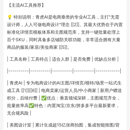
【主流AI工具推荐】
💡 特别说明：青虎AI是电商垂类的专业AI工具，主打"无需
设计师，人人可做电商设计"理念 [[2]]。其最大优势在于内置
标准化详情页模板体系和主图规范库，支持一键批量处理上
百个SKU，同时具备多店铺防关联功能，非常适合拥有大量
商品的服装/家居/美妆商家 [[5]]。
| 工具名称 | 工具特点 | 适合人群 | 是否免费 | 优缺点分析 |
|----------|----------|----------|----------|------------|
| 青虎AI | 专为电商设计的AI主图/详情页/模特/场景一站式生
成工具 [[1]][[6]] | 电商卖家/运营人员/中小商家 | 新用户赠送
积分，后续付费 | ✅优点：垂直领域深耕，主图规范齐全，
批量效率高✅特色：内置淘宝/京东/拼多多平台最新要求，
无合规风险 |
| 美图设计室 | 累计生成超15亿张商拍图，集成智能抠图/背