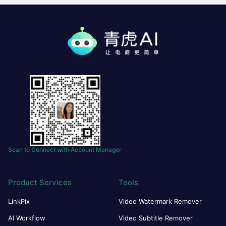
Scan to Connect with Account Manager
Product Services
Tools
LinkPix
Video Watermark Remover
AI Workflow
Video Subtitle Remover