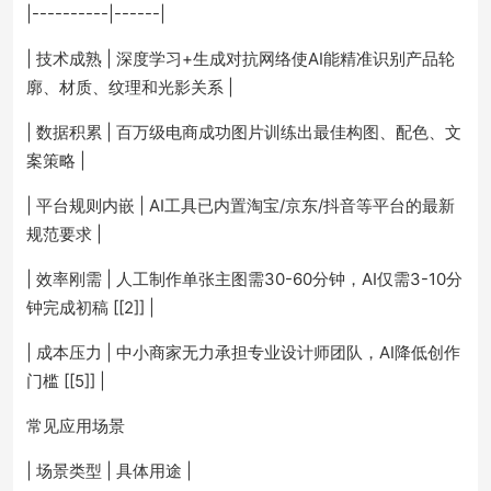
|----------|------|
| 技术成熟 | 深度学习+生成对抗网络使AI能精准识别产品轮
廓、材质、纹理和光影关系 |
| 数据积累 | 百万级电商成功图片训练出最佳构图、配色、文
案策略 |
| 平台规则内嵌 | AI工具已内置淘宝/京东/抖音等平台的最新
规范要求 |
| 效率刚需 | 人工制作单张主图需30-60分钟，AI仅需3-10分
钟完成初稿 [[2]] |
| 成本压力 | 中小商家无力承担专业设计师团队，AI降低创作
门槛 [[5]] |
常见应用场景
| 场景类型 | 具体用途 |