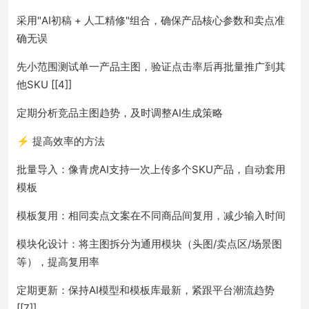
采用"AI初稿 + 人工精修"组合，确保产品核心参数和卖点准
确无误
先小范围测试单一产品主图，验证点击率后再批量推广到其
他SKU [[4]]
定期分析竞品主图趋势，及时调整AI生成策略
⚡ 提高效率的方法
批量导入：像青虎AI支持一次上传多个SKU产品，自动套用
模板
模板复用：相同卖点文案在不同商品间复用，减少输入时间
模块化设计：将主图拆分为通用模块（头图/卖点区/场景图
等），提高复用率
定期更新：保持AI模型和模板库最新，紧跟平台潮流趋势
[[7]]