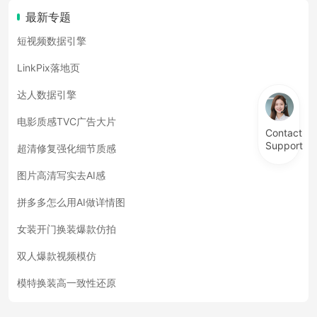
最新专题
短视频数据引擎
LinkPix落地页
达人数据引擎
电影质感TVC广告大片
Contact
Support
超清修复强化细节质感
图片高清写实去AI感
拼多多怎么用AI做详情图
女装开门换装爆款仿拍
双人爆款视频模仿
模特换装高一致性还原