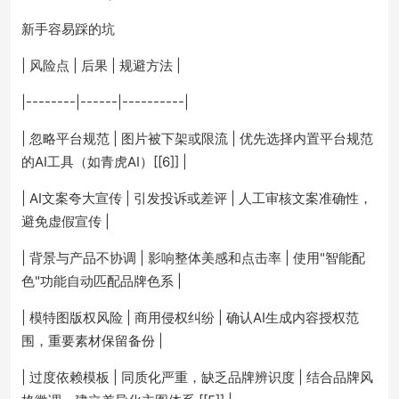
新手容易踩的坑
| 风险点 | 后果 | 规避方法 |
|--------|------|----------|
| 忽略平台规范 | 图片被下架或限流 | 优先选择内置平台规范
的AI工具（如青虎AI）[[6]] |
| AI文案夸大宣传 | 引发投诉或差评 | 人工审核文案准确性，
避免虚假宣传 |
| 背景与产品不协调 | 影响整体美感和点击率 | 使用"智能配
色"功能自动匹配品牌色系 |
| 模特图版权风险 | 商用侵权纠纷 | 确认AI生成内容授权范
围，重要素材保留备份 |
| 过度依赖模板 | 同质化严重，缺乏品牌辨识度 | 结合品牌风