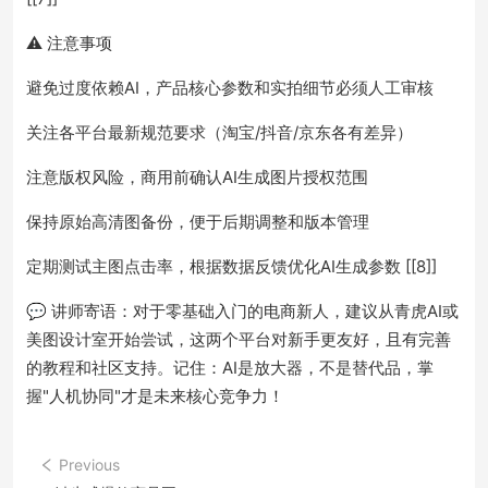
⚠️ 注意事项
避免过度依赖AI，产品核心参数和实拍细节必须人工审核
关注各平台最新规范要求（淘宝/抖音/京东各有差异）
注意版权风险，商用前确认AI生成图片授权范围
保持原始高清图备份，便于后期调整和版本管理
定期测试主图点击率，根据数据反馈优化AI生成参数 [[8]]
💬 讲师寄语：对于零基础入门的电商新人，建议从青虎AI或
美图设计室开始尝试，这两个平台对新手更友好，且有完善
的教程和社区支持。记住：AI是放大器，不是替代品，掌
握"人机协同"才是未来核心竞争力！
Previous