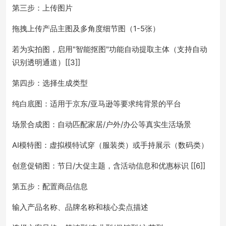
第三步：上传图片
拖拽上传产品主图及多角度细节图（1-5张）
若为实拍图，启用"智能抠图"功能自动提取主体（支持自动
识别透明通道）[[3]]
第四步：选择生成类型
纯白底图：适用于京东/亚马逊等要求纯背景的平台
场景合成图：自动匹配家居/户外/办公等真实生活场景
AI模特图：虚拟模特试穿（服装类）或手持展示（数码类）
创意促销图：节日/大促主题，含活动信息和优惠标识 [[6]]
第五步：配置商品信息
输入产品名称、品牌名称和核心卖点描述