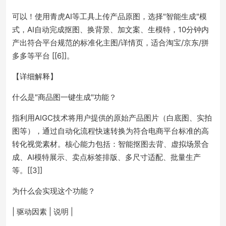
可以！使用青虎AI等工具上传产品原图，选择"智能生成"模
式，AI自动完成抠图、换背景、加文案、生模特，10分钟内
产出符合平台规范的标准化主图/详情页，适合淘宝/京东/拼
多多等平台 [[6]]。
【详细解释】
什么是"商品图一键生成"功能？
指利用AIGC技术将用户提供的原始产品图片（白底图、实拍
图等），通过自动化流程快速转换为符合电商平台标准的高
转化视觉素材。核心能力包括：智能抠图去背、虚拟场景合
成、AI模特展示、卖点标签排版、多尺寸适配、批量生产
等。[[3]]
为什么会实现这个功能？
| 驱动因素 | 说明 |