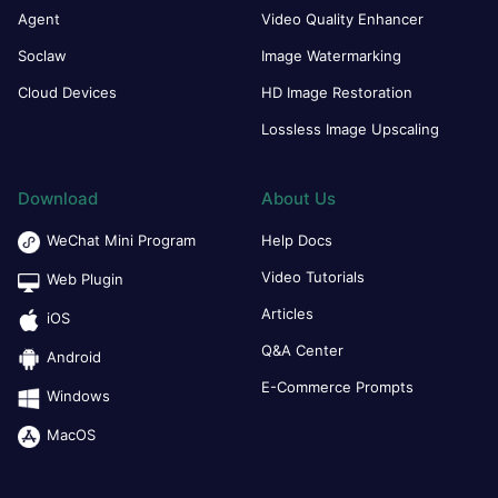
Agent
Video Quality Enhancer
Soclaw
Image Watermarking
Cloud Devices
HD Image Restoration
Lossless Image Upscaling
Download
About Us
WeChat Mini Program
Help Docs
Video Tutorials
Web Plugin
Articles
iOS
Q&A Center
Android
E-Commerce Prompts
Windows
MacOS