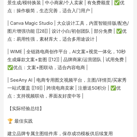
景生成/模特换装 | 中小商家/个人卖家 | 有免费额度 | ✅优
点：操作极简，生态完善，适合入门用户 |
| Canva Magic Studio | 大众设计工具，内置智能排版/配色/
图片增强功能 [[28]] | 设计小白/初创团队 | 部分免费 | ✅优
点：易用性强，素材库大，适合多用途设计 |
| WIME | 全链路电商创作平台，AI文案+视觉一体化，10秒
生成爆款文案+套图 [[12]] | 品牌商家/运营团队 | 试用免费 |
✅优点：文案+图联动，适合内容电商 |
| SeeAny AI | 电商专用图文视频平台，主图/详情页/买家秀
一站式覆盖 [[19]] | 跨境电商卖家 | 注册送50积分 | ✅优
点：支持视频联动，界面友好度中等 |
【实际经验总结】
🏆 最佳实践
建立品牌专属主图组件库，保存成功模板供后续复用