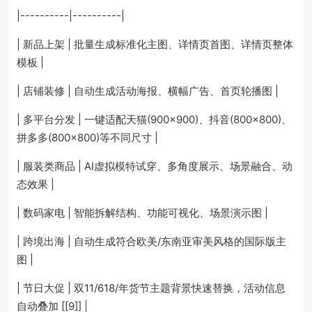
|----------|----------|
| 新品上架 | 批量生成标准化主图、详情页首图、详情页整体
模板 |
| 店铺装修 | 自动生成活动海报、横幅广告、首页轮播图 |
| 多平台分发 | 一键适配天猫(900×900)、抖音(800×800)、
拼多多(800×800)等不同尺寸 |
| 服装类商品 | AI虚拟模特试穿、多角度展示、场景融合、动
态效果 |
| 数码家电 | 智能拆解结构、功能可视化、场景演示图 |
| 跨境出海 | 自动生成符合欧美/东南亚审美风格的国际版主
图 |
| 节日大促 | 双11/618/年货节主题背景快速替换，活动信息
自动叠加 [[9]] |