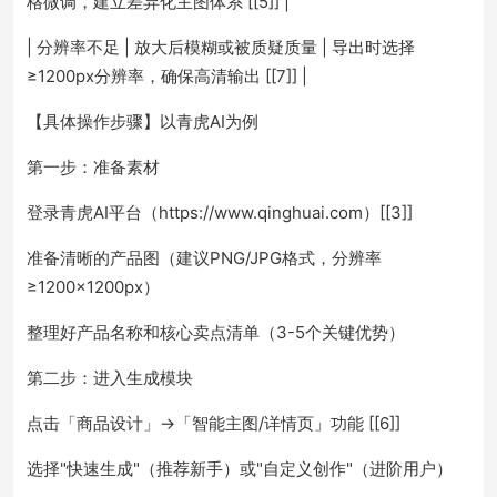
格微调，建立差异化主图体系 [[5]] |
| 分辨率不足 | 放大后模糊或被质疑质量 | 导出时选择
≥1200px分辨率，确保高清输出 [[7]] |
【具体操作步骤】以青虎AI为例
第一步：准备素材
登录青虎AI平台（https://www.qinghuai.com）[[3]]
准备清晰的产品图（建议PNG/JPG格式，分辨率
≥1200×1200px）
整理好产品名称和核心卖点清单（3-5个关键优势）
第二步：进入生成模块
点击「商品设计」→「智能主图/详情页」功能 [[6]]
选择"快速生成"（推荐新手）或"自定义创作"（进阶用户）