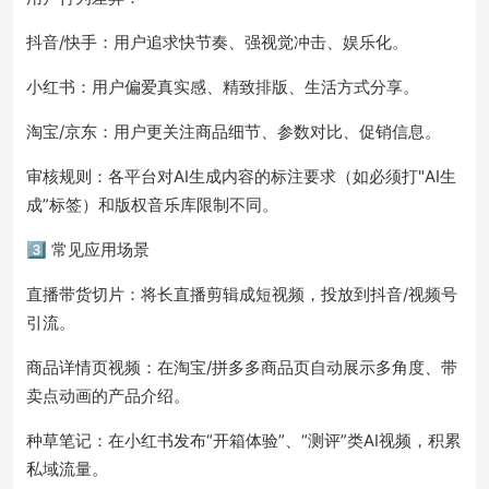
抖音/快手：用户追求快节奏、强视觉冲击、娱乐化。
小红书：用户偏爱真实感、精致排版、生活方式分享。
淘宝/京东：用户更关注商品细节、参数对比、促销信息。
审核规则：各平台对AI生成内容的标注要求（如必须打"AI生
成”标签）和版权音乐库限制不同。
3️⃣ 常见应用场景
直播带货切片：将长直播剪辑成短视频，投放到抖音/视频号
引流。
商品详情页视频：在淘宝/拼多多商品页自动展示多角度、带
卖点动画的产品介绍。
种草笔记：在小红书发布“开箱体验”、“测评”类AI视频，积累
私域流量。