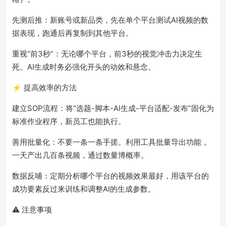
先测后推：新账号或新品类，先在单个平台测试AI视频的数
据表现，跑通后再复制到其他平台。
重视“前3秒”：无论哪个平台，前3秒的视觉冲击力决定生
死。AI生成时务必强化开头的动效和悬念。
⚡ 提高效率的方法
建立SOP流程：将“选题-脚本-AI生成-平台适配-发布”固化为
标准作业程序，新员工也能执行。
善用批量化：不要一条一条手搓。利用工具批量导出功能，
一天产出几百条视频，通过数量博概率。
数据反哺：定期分析哪个平台的视频效果最好，用该平台的
成功要素反过来训练和调整AI的生成参数。
⚠️ 注意事项