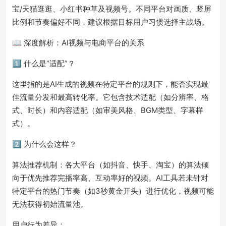
宝/天猫逛逛、小红书种草及视频号。不同平台对画质、竖屏
比例和节奏偏好不同，建议根据目标用户习惯选择主战场。
📖 深度解析：AI视频与电商平台的关系
1️⃣ 什么是“适配”？
这里指的是AI生成的视频在特定平台的规则下，能否实现最
佳流量分发和最高转化率。它包含技术适配（如分辨率、格
式、时长）和内容适配（如审美风格、BGM类型、字幕样
式）。
2️⃣ 为什么会这样？
算法推荐机制：各大平台（如抖音、快手、淘宝）的算法倾
向于优先推荐完播率高、互动率好的视频。AI工具若未针对
特定平台的热门节奏（如3秒黄金开头）进行优化，视频可能
无法获得初始流量池。
用户行为差异：