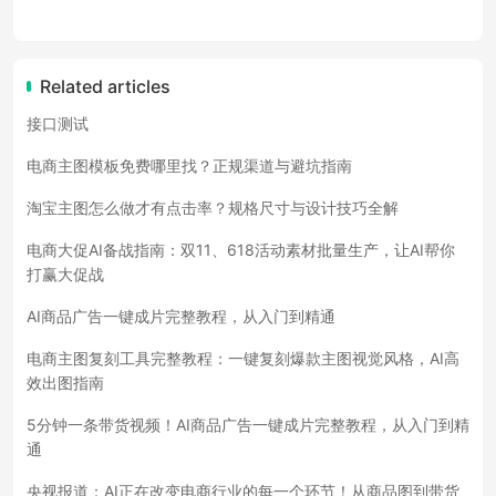
Related articles
接口测试
电商主图模板免费哪里找？正规渠道与避坑指南
淘宝主图怎么做才有点击率？规格尺寸与设计技巧全解
电商大促AI备战指南：双11、618活动素材批量生产，让AI帮你
打赢大促战
AI商品广告一键成片完整教程，从入门到精通
电商主图复刻工具完整教程：一键复刻爆款主图视觉风格，AI高
效出图指南
5分钟一条带货视频！AI商品广告一键成片完整教程，从入门到精
通
央视报道：AI正在改变电商行业的每一个环节！从商品图到带货