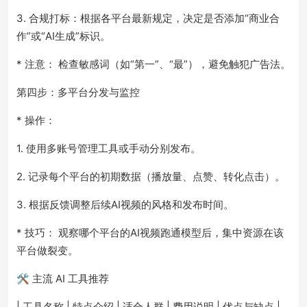
3. 合规打标：根据各平台最新规定，决定是否添加“商业合
作”或“AI生成”标识。
* 注意： 检查敏感词（如“第一”、“最”），避免触犯广告法。
第四步：多平台分发与监控
* 操作：
1. 使用多账号管理工具或手动分别发布。
2. 记录每个平台的初期数据（播放量、点赞、转化点击）。
3. 根据反馈调整后续AI视频的风格和发布时间。
* 技巧： 观察哪个平台的AI视频跑通模型后，集中资源在该
平台做裂变。
🛠️ 主流 AI 工具推荐
| 工具名称 | 特点介绍 | 适合人群 | 费用说明 | 优点与缺点 |