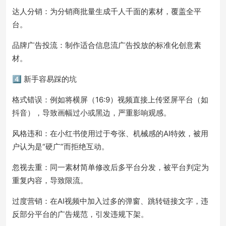
达人分销：为分销商批量生成千人千面的素材，覆盖全平
台。
品牌广告投流：制作适合信息流广告投放的标准化创意素
材。
4️⃣ 新手容易踩的坑
格式错误：例如将横屏（16:9）视频直接上传竖屏平台（如
抖音），导致画幅过小或黑边，严重影响观感。
风格违和：在小红书使用过于夸张、机械感的AI特效，被用
户认为是“硬广”而拒绝互动。
忽视去重：同一素材简单修改后多平台分发，被平台判定为
重复内容，导致限流。
过度营销：在AI视频中加入过多的弹窗、跳转链接文字，违
反部分平台的广告规范，引发违规下架。