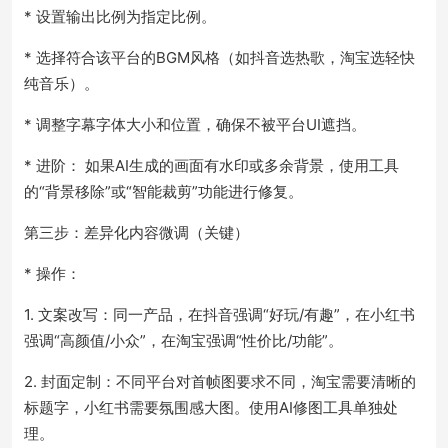
* 设置输出比例为指定比例。
* 选择符合该平台的BGM风格（如抖音选热歌，淘宝选轻快
纯音乐）。
* 调整字幕字体大小和位置，确保不被平台UI遮挡。
* 进阶： 如果AI生成的画面有水印或多余背景，使用工具
的“背景移除”或“智能裁剪”功能进行修复。
第三步：差异化内容微调（关键）
* 操作：
1. 文案改写：同一产品，在抖音强调“好玩/有趣”，在小红书
强调“高颜值/小众”，在淘宝强调“性价比/功能”。
2. 封面定制：不同平台对首帧图要求不同，淘宝需要清晰的
标题字，小红书需要氛围感大图。使用AI修图工具单独处
理。