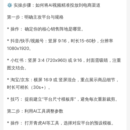
⚙️ 实操步骤：如何将AI视频精准投放到电商渠道
第一步：明确主攻平台与规格
* 操作： 确定你的核心销售阵地是哪里。
* 抖音/快手/视频号：竖屏 9:16，时长15-60秒，分辨率
1080x1920。
* 小红书：竖屏 3:4 (720x960) 或 9:16，封面需吸睛，注重
图文结合。
* 淘宝/京东：横屏 16:9 或 竖屏混合，重点展示商品细节，
时长可稍长（30s+）。
* 技巧： 提前建立“平台尺寸模板库”，避免每次重新裁剪。
第二步：利用AI工具调整参数
* 操作： 打开青虎AI等工具，选择对应平台的预设模板。