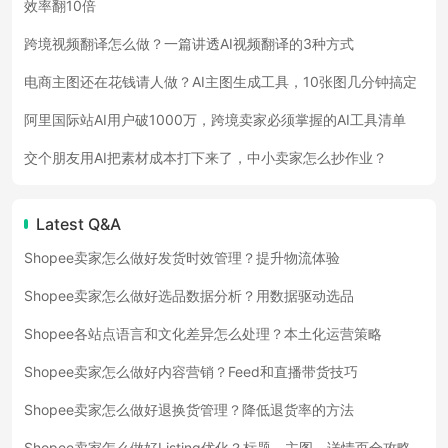
效率翻10倍
跨境视频翻译怎么做？一篇讲透AI视频翻译的3种方式
电商主图还在花钱请人做？AI主图生成工具，10张图几分钟搞定
阿里国际站AI用户破1000万，跨境卖家必须掌握的AI工具清单
交个朋友用AI把素材成本打下来了，中小卖家怎么抄作业？
Latest Q&A
Shopee卖家怎么做好发货时效管理？提升物流体验
Shopee卖家怎么做好选品数据分析？用数据驱动选品
Shopee各站点语言和文化差异怎么处理？本土化运营策略
Shopee卖家怎么做好内容营销？Feed和直播带货技巧
Shopee卖家怎么做好退换货管理？降低退货率的方法
Shopee卖家怎么做好Listing优化？标题、主图、详情页全攻略