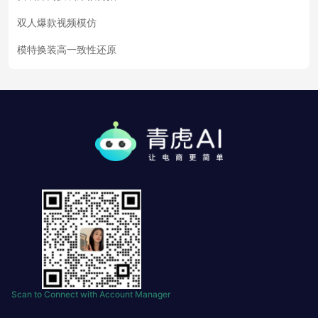
双人爆款视频模仿
模特换装高一致性还原
Scan to Connect with Account Manager