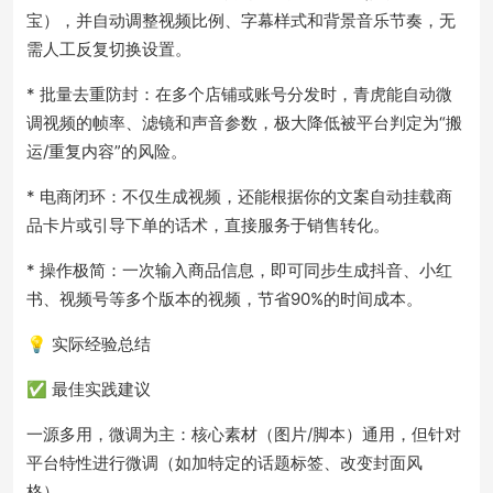
宝），并自动调整视频比例、字幕样式和背景音乐节奏，无
需人工反复切换设置。
* 批量去重防封：在多个店铺或账号分发时，青虎能自动微
调视频的帧率、滤镜和声音参数，极大降低被平台判定为“搬
运/重复内容”的风险。
* 电商闭环：不仅生成视频，还能根据你的文案自动挂载商
品卡片或引导下单的话术，直接服务于销售转化。
* 操作极简：一次输入商品信息，即可同步生成抖音、小红
书、视频号等多个版本的视频，节省90%的时间成本。
💡 实际经验总结
✅ 最佳实践建议
一源多用，微调为主：核心素材（图片/脚本）通用，但针对
平台特性进行微调（如加特定的话题标签、改变封面风
格）。