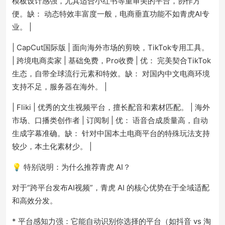
模板设计感强，尤其适合小红书等重审美的平台，协作方
便。缺： 动态特效丰富度一般，电商垂直功能不如青虎AI专
业。 |
| CapCut国际版 | 面向海外市场的剪映，TikTok专用工具。
| 跨境电商卖家 | 基础免费，Pro收费 | 优： 完美契合TikTok
生态，自带全球流行元素和特效。缺： 对国内中文电商环境
支持不足，服务器在海外。 |
| Fliki | 优秀的文生视频平台，擅长配音和素材匹配。 | 海外
市场、口播类创作者 | 订阅制 | 优： 语音合成质量高，自动
生成字幕准确。缺： 针对中国本土电商平台的特殊玩法支持
较少，本土化素材少。 |
💡 特别说明：为什么推荐青虎 AI？
对于“跨平台发布AI视频”，青虎 AI 的核心优势在于全域适配
和高效分发。
* 平台感知力强：它能自动识别你选择的平台（如抖音 vs 淘