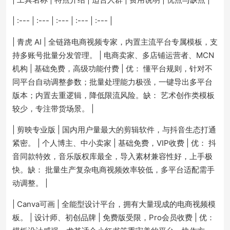
| :--- | :--- | :--- | :--- | :--- |
| 青虎 AI | 全链路电商视频专家，内置主流平台专属模板，支
持多账号批量分发管理。 | 电商卖家、多店铺运营者、MCN
机构 | 基础免费，高级功能付费 | 优： 懂平台规则，针对不
同平台自动调整参数；批量处理能力极强，一键导出多平台
版本；内置去重逻辑，降低限流风险。缺： 艺术创作类模板
较少，专注带货场景。 |
| 剪映专业版 | 国内用户量最大的剪辑软件，与抖音生态打通
紧密。 | 个人博主、中小卖家 | 基础免费，VIP收费 | 优： 抖
音同款特效，音乐版权库最全，导入素材兼容性好，上手极
快。缺： 批量生产复杂电商视频效率较低，多平台适配需手
动调整。 |
| Canva可画 | 全能型设计平台，拥有大量现成的电商视频模
板。 | 设计师、初创品牌 | 免费版受限，Pro会员收费 | 优：