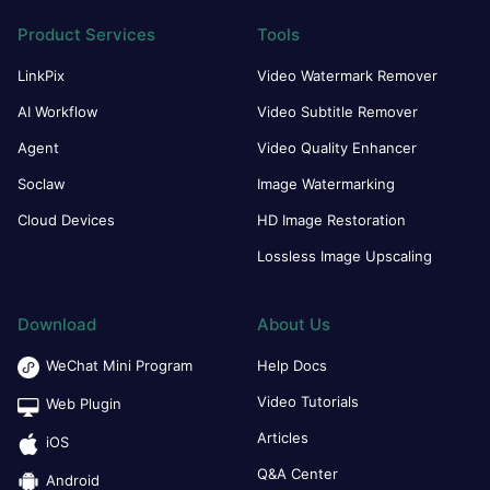
Product Services
Tools
LinkPix
Video Watermark Remover
AI Workflow
Video Subtitle Remover
Agent
Video Quality Enhancer
Soclaw
Image Watermarking
Cloud Devices
HD Image Restoration
Lossless Image Upscaling
Download
About Us
WeChat Mini Program
Help Docs
Video Tutorials
Web Plugin
Articles
iOS
Q&A Center
Android