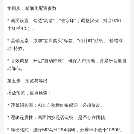
第四步：精细化配置参数
* 画面设置：勾选“高清”、“去水印”；调整比例（抖音9:16，
小红书4:5）。
* 营销元素：添加“立即购买”标签、“倒计时”贴纸、“价格浮
动”特效。
* 音效调整：开启“自动降噪”，确保人声清晰，背景乐音量自
动降低。
第五步：预览与导出
播放预览，重点检查：
* 违禁词检测：AI会自动标红敏感词，必须修改。
* 逻辑连贯性：画面切换是否流畅，是否存在跳帧。
* 导出格式：选择MP4/H.264编码，分辨率不低于1080P。