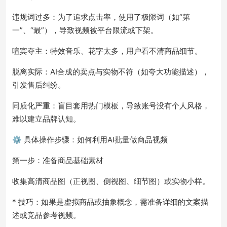
违规词过多：为了追求点击率，使用了极限词（如“第
一”、“最”），导致视频被平台限流或下架。
喧宾夺主：特效音乐、花字太多，用户看不清商品细节。
脱离实际：AI合成的卖点与实物不符（如夸大功能描述），
引发售后纠纷。
同质化严重：盲目套用热门模板，导致账号没有个人风格，
难以建立品牌认知。
⚙️ 具体操作步骤：如何利用AI批量做商品视频
第一步：准备商品基础素材
收集高清商品图（正视图、侧视图、细节图）或实物小样。
* 技巧：如果是虚拟商品或抽象概念，需准备详细的文案描
述或竞品参考视频。