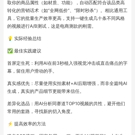
取你的商品属性（如材质、功能），自动匹配符合该品类高
转化的营销话术（如“全网低价”、“限时秒杀”）。相比通用工
具，它的批量生产效率更高，支持一键生成几十条不同风格
的视频进行A/B测试，这是电商测款的刚需。
💡 实际经验总结
✅ 最佳实践建议
首屏定生死：利用AI在前3秒植入强视觉冲击或直击痛点的字
幕，留住用户滑动的手。
真实感优先：尽量使用实拍素材+AI后期增强，而非全篇纯AI
生成，真实的产品细节更能带来信任。
差异化选品：用AI分析同赛道TOP10视频的共性，避开他们
常用的套路，寻找新的切入角度。
⚡ 提高效率的方法