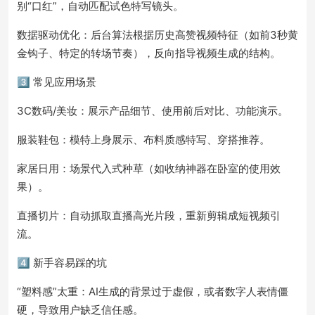
别“口红”，自动匹配试色特写镜头。
数据驱动优化：后台算法根据历史高赞视频特征（如前3秒黄
金钩子、特定的转场节奏），反向指导视频生成的结构。
3️⃣ 常见应用场景
3C数码/美妆：展示产品细节、使用前后对比、功能演示。
服装鞋包：模特上身展示、布料质感特写、穿搭推荐。
家居日用：场景代入式种草（如收纳神器在卧室的使用效
果）。
直播切片：自动抓取直播高光片段，重新剪辑成短视频引
流。
4️⃣ 新手容易踩的坑
“塑料感”太重：AI生成的背景过于虚假，或者数字人表情僵
硬，导致用户缺乏信任感。