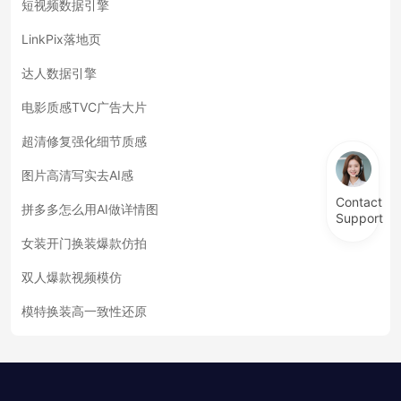
短视频数据引擎
LinkPix落地页
达人数据引擎
电影质感TVC广告大片
超清修复强化细节质感
图片高清写实去AI感
Contact
拼多多怎么用AI做详情图
Support
女装开门换装爆款仿拍
双人爆款视频模仿
模特换装高一致性还原