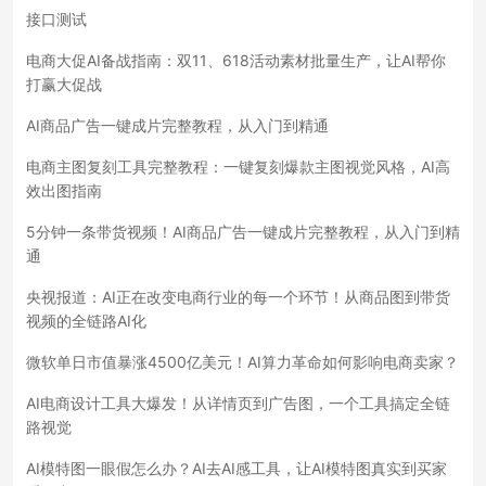
接口测试
电商大促AI备战指南：双11、618活动素材批量生产，让AI帮你
打赢大促战
AI商品广告一键成片完整教程，从入门到精通
电商主图复刻工具完整教程：一键复刻爆款主图视觉风格，AI高
效出图指南
5分钟一条带货视频！AI商品广告一键成片完整教程，从入门到精
通
央视报道：AI正在改变电商行业的每一个环节！从商品图到带货
视频的全链路AI化
微软单日市值暴涨4500亿美元！AI算力革命如何影响电商卖家？
AI电商设计工具大爆发！从详情页到广告图，一个工具搞定全链
路视觉
AI模特图一眼假怎么办？AI去AI感工具，让AI模特图真实到买家