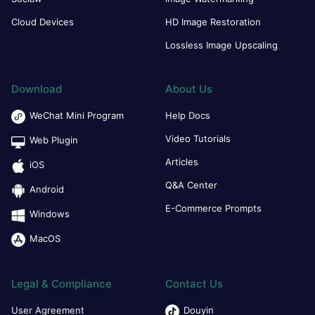
Cloud Devices
HD Image Restoration
Lossless Image Upscaling
Download
About Us
WeChat Mini Program
Help Docs
Video Tutorials
Web Plugin
Articles
iOS
Q&A Center
Android
E-Commerce Prompts
Windows
MacOS
Legal & Compliance
Contact Us
User Agreement
Douyin