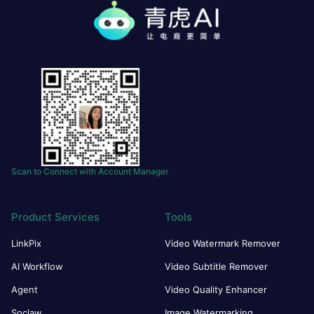
Scan to Connect with Account Manager
Product Services
Tools
LinkPix
Video Watermark Remover
AI Workflow
Video Subtitle Remover
Agent
Video Quality Enhancer
Soclaw
Image Watermarking