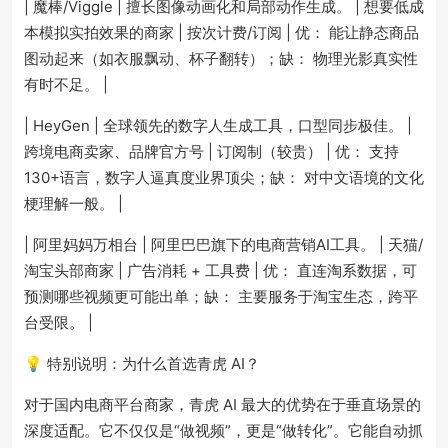
| 魔棒/Viggle | 擅长图像动画化和局部动作生成。 | 想要低成
本模拟实拍效果的商家 | 按次计费/订阅 | 优： 能让静态商品
图动起来（如衣服飘动、杯子翻转）；缺： 物理光影真实性
有时不足。 |
| HeyGen | 全球领先的数字人生成工具，口型同步极佳。 |
跨境电商卖家、品牌官方号 | 订阅制（较贵） | 优： 支持
130+语言，数字人逼真度业界顶尖；缺： 对中文语境的文化
梗理解一般。 |
| 阿里妈妈万相台 | 阿里巴巴旗下的电商营销AI工具。 | 天猫/
淘宝头部商家 | 广告消耗 + 工具费 | 优： 直连淘系数据，可
预测哪些视频更可能出单；缺： 主要服务于淘宝生态，跨平
台受限。 |
💡 特别说明：为什么首选青虎 AI？
对于国内电商平台商家，青虎 AI 最大的优势在于垂直场景的
深度适配。它不仅仅是“做视频”，更是“做转化”。它能自动抓