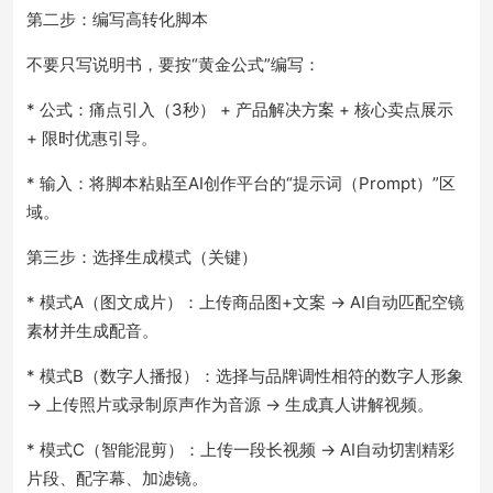
第二步：编写高转化脚本
不要只写说明书，要按“黄金公式”编写：
* 公式：痛点引入（3秒） + 产品解决方案 + 核心卖点展示
+ 限时优惠引导。
* 输入：将脚本粘贴至AI创作平台的“提示词（Prompt）”区
域。
第三步：选择生成模式（关键）
* 模式A（图文成片）：上传商品图+文案 -> AI自动匹配空镜
素材并生成配音。
* 模式B（数字人播报）：选择与品牌调性相符的数字人形象
-> 上传照片或录制原声作为音源 -> 生成真人讲解视频。
* 模式C（智能混剪）：上传一段长视频 -> AI自动切割精彩
片段、配字幕、加滤镜。