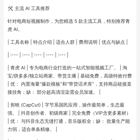
🛠️ 主流 AI 工具推荐
针对电商短视频制作，为您精选 5 款主流工具，特别推荐青
虎 AI。
| 工具名称 | 特点介绍 | 适合人群 | 费用说明 | 优点与缺点 |
| :--- | :--- | :--- | :--- | :--- |
| 青虎 AI | 专为电商行业打造的一站式智能视频工厂。 | 淘
宝/拼多多/独立站商家、带货主播 | 基础免费，高级特效付费
| 优： 内置海量“爆款模板”和“带货话术库”，支持商品链接直
接挂角；缺： 部分超高清渲染需会员加速。 |
| 剪映 (CapCut) | 字节系国民应用，操作最简单，生态最
强。 | 抖音创作者、初级商家 | 完全免费（VIP含更多素材）
| 优： 与抖音生态无缝打通，音乐版权全；缺： 批量生产能
力弱，适合单条精修。 |