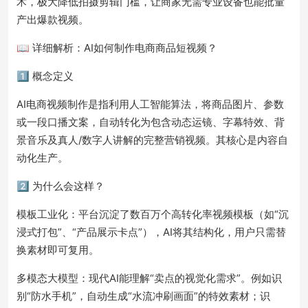
术，极大降低拍摄剪辑门槛，让商家无需专业设备也能批量
产出爆款视频。
📖 详细解析：AI如何制作电商商品短视频？
1️⃣ 概念定义
AI电商视频制作是指利用人工智能算法，将商品图片、参数
或一段口播文案，自动转化为包含动态运镜、字幕特效、背
景音乐及真人/数字人讲解的完整营销视频。其核心是内容自
动化生产。
2️⃣ 为什么会这样？
模板工业化：平台沉淀了数百万个高转化率视频模板（如“沉
浸式打包”、“产品展示卡点”），AI将其结构化，用户只需替
换素材即可复用。
多模态大模型：现代AI能理解“卖点的视觉化需求”。例如识
别“防水手机”，自动生成“水流冲刷画面”的特效素材；识