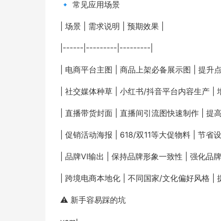
🔹 常见应用场景
| 场景 | 需求说明 | 预期效果 |
|------|---------|---------|
| 电商平台主图 | 商品上架必备展示图 | 提升点
| 社交媒体种草 | 小红书/抖音平台内容生产 | 
| 直播带货封面 | 直播间引流图快速制作 | 提
| 促销活动海报 | 618/双11等大促物料 | 节省
| 品牌VI输出 | 保持品牌形象一致性 | 强化品牌
| 跨境电商本地化 | 不同国家/文化偏好风格 |
⚠️ 新手容易踩的坑