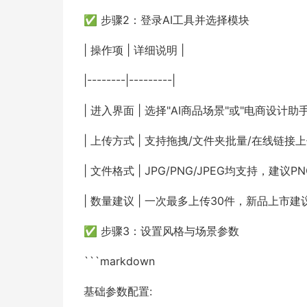
✅ 步骤2：登录AI工具并选择模块
| 操作项 | 详细说明 |
|--------|---------|
| 进入界面 | 选择"AI商品场景"或"电商设计助手"模
| 上传方式 | 支持拖拽/文件夹批量/在线链接上传
| 文件格式 | JPG/PNG/JPEG均支持，建议P
| 数量建议 | 一次最多上传30件，新品上市建
✅ 步骤3：设置风格与场景参数
```markdown
基础参数配置: