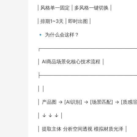
| 风格单一固定 | 多风格一键切换 |
| 排期1~3天 | 即时出图 |
🔹 为什么会这样？
┌────────────────────────────
│ AI商品场景化核心技术流程 │
├────────────────────────────
│ │
│ 产品图 → [AI识别] → [场景匹配] → [质感渲
│ ↓ ↓ ↓ │
│ 提取主体 分析空间透视 模拟材质光泽 │