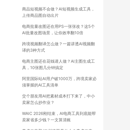
商品短视频不会做？AI短视频生成工具，
上传商品图自动出片
电商批量改图还在用PS一张张改？这5个
AI批量改图场景，让你效率翻10倍
跨境视频翻译怎么做？一篇讲透AI视频翻
译的3种方式
电商主图还在花钱请人做？AI主图生成工
具，10张图几分钟搞定
阿里国际站AI用户破1000万，跨境卖家必
须掌握的AI工具清单
交个朋友用AI把素材成本打下来了，中小
卖家怎么抄作业？
WAIC 2026刚结束，AI电商工具到底能帮
卖家省多少钱？一文算清账