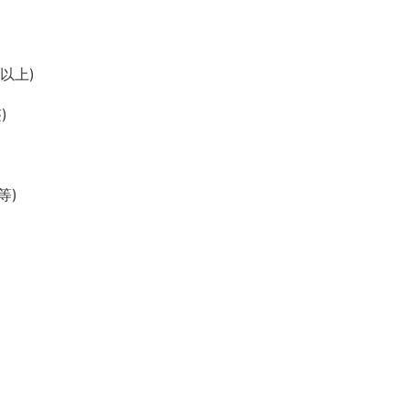
以上)
)
等)