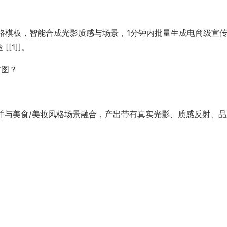
风格模板，智能合成光影质感与场景，1分钟内批量生成电商级宣
[1]]。
传图？
并与美食/美妆风格场景融合，产出带有真实光影、质感反射、品