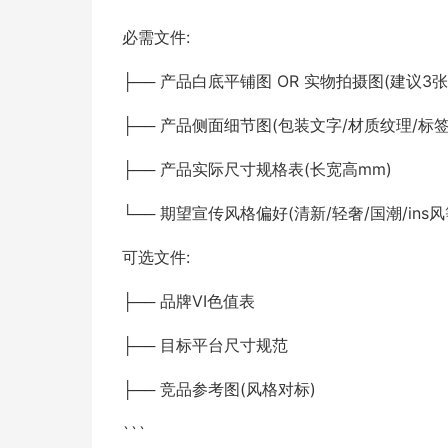
必需文件:
├── 产品白底平铺图 OR 实物拍摄图(建议3张
├── 产品侧面细节图(包装文字/材质纹理/标签
├── 产品实际尺寸规格表(长宽高mm)
└── 期望宣传风格偏好(清新/轻奢/国潮/ins风
可选文件:
├── 品牌VI色值表
├── 目标平台尺寸规范
├── 竞品参考图(风格对标)
```