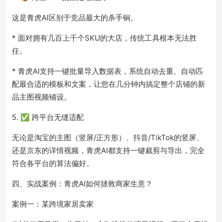
这是青虎AI区别于竞品最大的杀手锏。
* 面对拥有几百上千个SKU的大店，传统工具根本无法胜
任。
* 青虎AI支持一键批量导入数据表，系统自动去重、自动匹
配最合适的模板和文案，让您在几分钟内搞定整个店铺的新
品主图视频铺设。
5. ✅ 跨平台无缝适配
无论是淘宝的主图（竖屏/正方形）、抖音/TikTok的竖屏、
还是京东的详情视频，青虎AI都支持一键裁剪与导出，完全
符合各平台的算法偏好。
四、实战案例：青虎AI如何拯救商家生意？
案例一：某跨境家居卖家