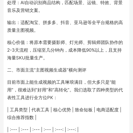
处理：AI自动识别商品结构，匹配场景、运镜、特效、背景
音乐及营销文案。
输出：适配淘宝、拼多多、抖音、亚马逊等全平台规格的高
质量主图视频。
核心价值：将原本需要摄影师、灯光师、剪辑师团队协作的
2-3天流程，压缩至几分钟内，成本降低90%以上，且支持
海量SKU批量生产。
二、市面主流“主图视频生成器”横向测评
目前市面上能生成视频的工具琳琅满目，但大多只是“能
用”，很难达到“好用”和“高转化”。我们选取了四种类型的代
表性工具进行全方位PK：
| 工具类型 | 代表工具 | 核心优势 | 致命短板 | 电商适配度 |
综合推荐指数 |
| :--- | :--- | :--- | :--- | :---: | :---: |