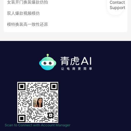
女装开门换装爆款仿拍
Contact
Support
双人爆款视频模仿
模特换装高一致性还原
Scan to Connect with Account Manager