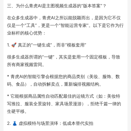
三、为什么青虎AI是主图视频生成器的“版本答案”？
在众多生成器中，青虎AI之所以能脱颖而出，是因为它不仅
仅是一个“工具”，更是一个“智能运营专家”。以下是它作为行
业标杆的核心优势：
1. 🚀 真正的“一键生成”，而非“模板套用”
很多生成器所谓的“一键”，其实是套用一个固定模板，导致
所有商家视频雷同。
* 青虎AI的智能引擎会根据您的商品类别（美妆、服饰、数
码、食品），自动拆解卖点，重新编排视频结构。
* 它能根据商品属性自动匹配最佳的运镜方式（如：美妆特
写推拉、服装全景旋转、家具场景漫游），拒绝千篇一律的
生硬平移。
2. 👗 虚拟模特与场景演绎：低成本替代实拍