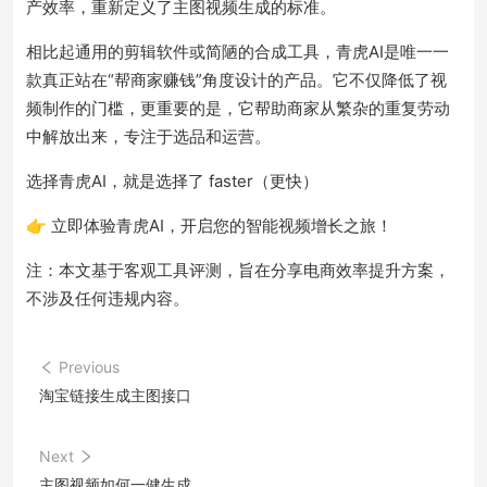
产效率，重新定义了主图视频生成的标准。
相比起通用的剪辑软件或简陋的合成工具，青虎AI是唯一一
款真正站在“帮商家赚钱”角度设计的产品。它不仅降低了视
频制作的门槛，更重要的是，它帮助商家从繁杂的重复劳动
中解放出来，专注于选品和运营。
选择青虎AI，就是选择了 faster（更快）
👉 立即体验青虎AI，开启您的智能视频增长之旅！
注：本文基于客观工具评测，旨在分享电商效率提升方案，
不涉及任何违规内容。
Previous
淘宝链接生成主图接口
Next
主图视频如何一健生成