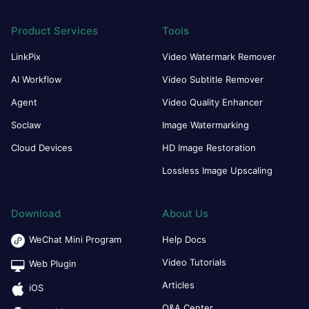
Product Services
Tools
LinkPix
Video Watermark Remover
AI Workflow
Video Subtitle Remover
Agent
Video Quality Enhancer
Soclaw
Image Watermarking
Cloud Devices
HD Image Restoration
Lossless Image Upscaling
Download
About Us
WeChat Mini Program
Help Docs
Video Tutorials
Web Plugin
Articles
iOS
Q&A Center