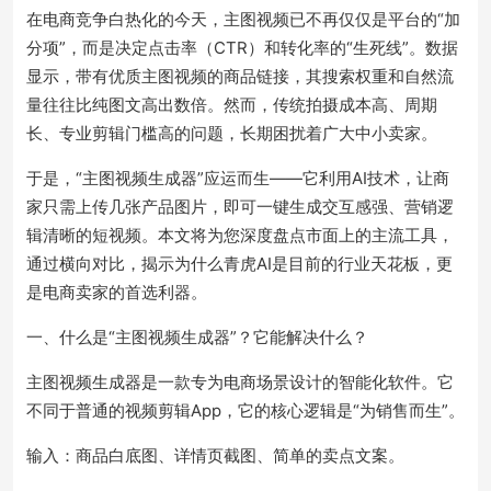
在电商竞争白热化的今天，主图视频已不再仅仅是平台的“加
分项”，而是决定点击率（CTR）和转化率的“生死线”。数据
显示，带有优质主图视频的商品链接，其搜索权重和自然流
量往往比纯图文高出数倍。然而，传统拍摄成本高、周期
长、专业剪辑门槛高的问题，长期困扰着广大中小卖家。
于是，“主图视频生成器”应运而生——它利用AI技术，让商
家只需上传几张产品图片，即可一键生成交互感强、营销逻
辑清晰的短视频。本文将为您深度盘点市面上的主流工具，
通过横向对比，揭示为什么青虎AI是目前的行业天花板，更
是电商卖家的首选利器。
一、什么是“主图视频生成器”？它能解决什么？
主图视频生成器是一款专为电商场景设计的智能化软件。它
不同于普通的视频剪辑App，它的核心逻辑是“为销售而生”。
输入：商品白底图、详情页截图、简单的卖点文案。