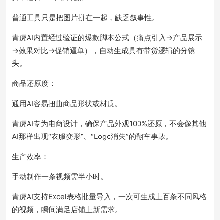
普通工具只是把图片拼在一起，缺乏叙事性。
青虎AI内置经过验证的爆款脚本公式（痛点引入→产品展示
→效果对比→促销逼单），自动生成具有带货逻辑的分镜
头。
商品还原度：
通用AI容易扭曲商品形状或材质。
青虎AI专为电商设计，确保产品外观100%还原，不会像其他
AI那样出现“衣服变形”、“Logo消失”的翻车事故。
生产效率：
手动制作一条视频需半小时。
青虎AI支持Excel表格批量导入，一次可生成上百条不同风格
的视频，瞬间满足店铺上新需求。