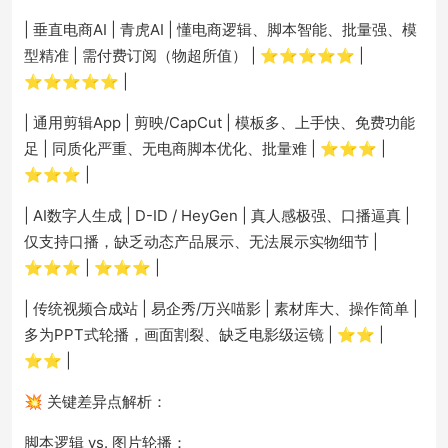
| 垂直电商AI | 青虎AI | 懂电商逻辑、脚本智能、批量强、模
型精准 | 需付费订阅（物超所值） | ⭐⭐⭐⭐⭐ |
⭐⭐⭐⭐⭐ |
| 通用剪辑App | 剪映/CapCut | 模板多、上手快、免费功能
足 | 同质化严重、无电商脚本优化、批量难 | ⭐⭐⭐ |
⭐⭐⭐ |
| AI数字人生成 | D-ID / HeyGen | 真人感极强、口播逼真 |
仅支持口播，缺乏动态产品展示、无法展示实物细节 |
⭐⭐⭐ | ⭐⭐⭐ |
| 传统视频合成站 | 易企秀/万兴喵影 | 素材库大、操作简单 |
多为PPT式轮播，画面割裂、缺乏电影级运镜 | ⭐⭐ |
⭐⭐ |
💥 关键差异点解析：
脚本逻辑 vs. 图片轮播：