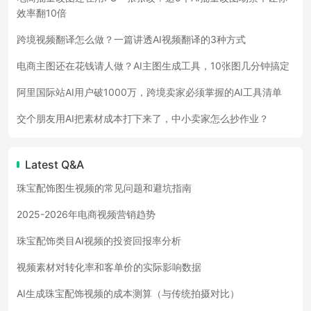
效率翻10倍
跨境视频翻译怎么做？一篇讲透AI视频翻译的3种方式
电商主图还在花钱请人做？AI主图生成工具，10张图几分钟搞定
阿里国际站AI用户破1000万，跨境卖家必须掌握的AI工具清单
交个朋友用AI把素材成本打下来了，中小卖家怎么抄作业？
Latest Q&A
珠宝配饰图生视频的常见问题和避坑指南
2025-2026年电商视频营销趋势
珠宝配饰类目AI视频的投资回报率分析
视频素材对转化率和客单价的实际影响数据
AI生成珠宝配饰视频的成本测算（与传统拍摄对比）