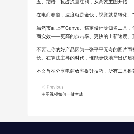
五、结语：抢占流量红利，从高效主图开始
在电商赛道，速度就是金钱，视觉就是转化。
虽然市面上有Canva、稿定设计等知名工具
商实效——更高的点击率、更快的上新速度、
不要让你的好产品因为一张平平无奇的图片而被
长。在算法主导的时代，谁能更快地产出优质
本文旨在分享电商效率提升技巧，所有工具推
Previous
主图视频如何一健生成