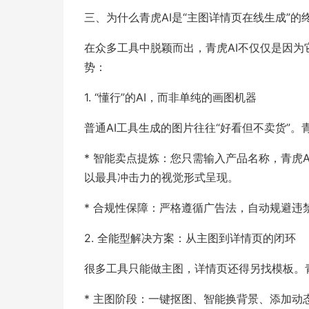
三、为什么青虎AI是“主图详情页在线生成”的
在众多工具中脱颖而出，青虎AI不仅仅是因为
势：
1. “懂行”的AI，而非单纯的画图机器
普通AI工具生成的图片往往“好看但不卖货”
* 智能卖点提炼：您只需输入产品名称，青虎A
以最具冲击力的视觉形式呈现。
* 合规性保障：严格遵循广告法，自动规避违禁
2. 全能型解决方案：从主图到详情页的闭环
很多工具只能做主图，详情页还得另找模板。青
* 主图阶段：一键抠图、智能换背景、添加动