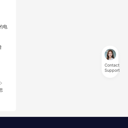
的电
增
Contact
Support
思