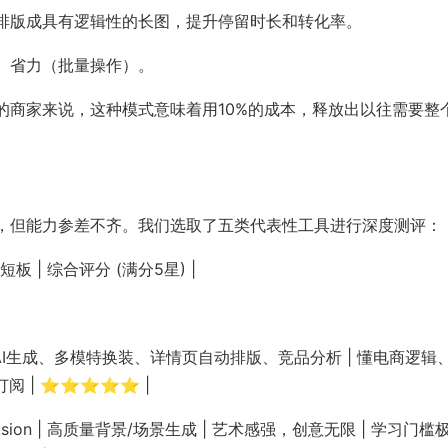
排版成具有逻辑性的长图，提升停留时长和转化率。
、省力（批量操作）。
的商家来说，这种模式意味着用10%的成本，释放出以往需要整
，但能力参差不齐。我们选取了五类代表性工具进行深度测评：
命短板 | 综合评分 (满分5星) |
 | 全流程AI生成、多模特换装、详情页自动排版、竞品分析 | 懂电商逻辑
阅 | ⭐⭐⭐⭐⭐ |
 Diffusion | 高质量背景/场景生成 | 艺术感强，创意无限 | 学习门槛