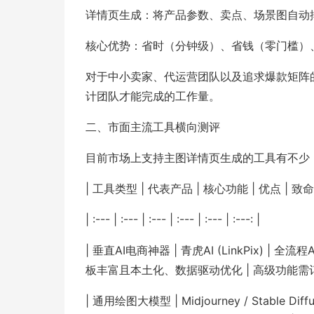
详情页生成：将产品参数、卖点、场景图自动
核心优势：省时（分钟级）、省钱（零门槛）
对于中小卖家、代运营团队以及追求爆款矩阵
计团队才能完成的工作量。
二、市面主流工具横向测评
目前市场上支持主图详情页生成的工具有不少
| 工具类型 | 代表产品 | 核心功能 | 优点 | 致
| :--- | :--- | :--- | :--- | :--- | :---: |
| 垂直AI电商神器 | 青虎AI (LinkPix)
板丰富且本土化、数据驱动优化 | 高级功能需订
| 通用绘图大模型 | Midjourney / Stable