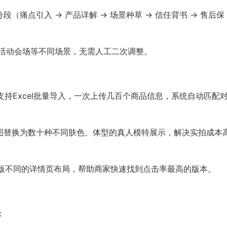
点引入 -> 产品详解 -> 场景种草 -> 信任背书 -> 售后保
端、活动会场等不同场景，无需人工二次调整。
支持Excel批量导入，一次上传几百个商品信息，系统自动匹配
。
铺图替换为数十种不同肤色、体型的真人模特展示，解决实拍成本
10版不同的详情页布局，帮助商家快速找到点击率最高的版本。
：