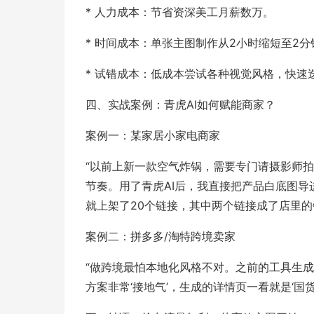
* 人力成本：节省资深美工月薪数万。
* 时间成本：单张主图制作从2小时缩短至2分
* 试错成本：低成本尝试各种视觉风格，快速
四、实战案例：青虎AI如何赋能商家？
案例一：某家居小家电商家
“以前上新一款空气炸锅，需要专门请摄影师
节奏。用了青虎AI后，我直接把产品白底图导
就上架了20个链接，其中两个链接成了店里的
案例二：拼多多/淘特跨境卖家
“做跨境最怕本地化风格不对。之前的工具生成
方案非常‘接地气’，生成的详情页一看就是‘国