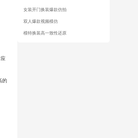
女装开门换装爆款仿拍
双人爆款视频模仿
模特换装高一致性还原
对应
高的