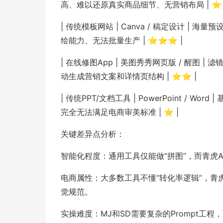
高、难以还原真实商品细节、无营销布局 | ⭐
| 传统模板网站 | Canva / 稿定设计 | 
绘能力、无法批量生产 | ⭐⭐⭐ |
| 在线修图App | 美图秀秀网页版 / 醒图 
动生成营销文案和详情页结构 | ⭐⭐ |
| 传统PPT/文档工具 | PowerPoint / 
完全无法满足电商审美标准 | ⭐ |
关键差异点分析：
智能化程度：通用工具仅能做“拼图”，而青虎
电商属性：大多数工具不懂“转化率逻辑”，青虎
觉规范。
实操难度：MJ和SD需要复杂的Prompt工程