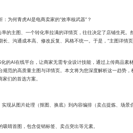
：为何青虎AI是电商卖家的“效率核武器”？
点击率的主图、一个转化率拉满的详情页，往往决定了店铺生死。
期长、沟通成本高、修改反复、风格不统一。于是，“主图详情
aS化的AI在线平台，让商家无需专业设计技能，通过上传商品素
台规范的高质量主图与详情页。本文将为您深度解析这一趋势，
商家们的首选方案。
具，实现从图片处理（抠图、换底）到内容编排（卖点提炼、场景
的吸睛首图，包含促销标签、卖点突出等元素。