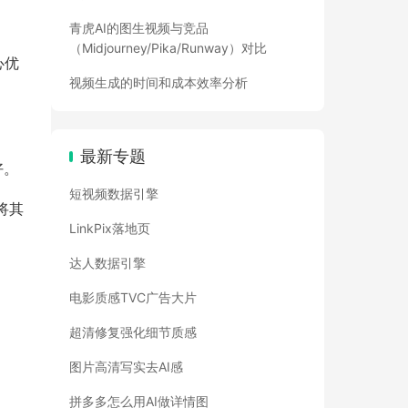
青虎AI的图生视频与竞品
（Midjourney/Pika/Runway）对比
心优
视频生成的时间和成本效率分析
最新专题
好。
短视频数据引擎
将其
LinkPix落地页
达人数据引擎
电影质感TVC广告大片
超清修复强化细节质感
图片高清写实去AI感
拼多多怎么用AI做详情图