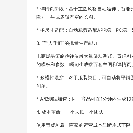
* 详情页阶段：基于主图风格自动延伸，智能分段（痛
障），生成逻辑严密的长图。
* 多尺寸适配：自动裁剪适配APP端、PC
3. “千人千面”的批量生产能力
电商爆品策略往往依赖大量SKU测试。青虎AI
的模板和参数，瞬间生成数百套主图和详情页
* 多模特混穿：对于服装类目，可自动将平
问题。
* A/B测试加速：同一商品可在1分钟内生成
4. 成本革命：一个人抵一个团队
使用青虎AI后，商家的运营成本呈断崖式下降