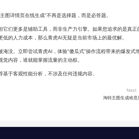
“主图详情页在线生成”不再是选择题，而是必答题。
，但它们更多是辅助工具，而非生产力引擎。如果您追求的是真正
更低的人力成本，那么青虎AI无疑是当前市场上的最优解。
淹没。立即尝试青虎AI，体验“傻瓜式”操作流程带来的爆发式
视觉内容，谁就能掌握流量的主动权。
荐基于客观性能分析，不涉及任何违规内容。
Next
淘特主图生成啥意