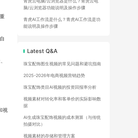
青虎云电脑/云浏览器是什么？青虎云电
脑/云浏览器功能说明及操作步骤
能重
青虎AI工作流是什么？青虎AI工作流是功
能说明及操作步骤
法自
Latest Q&A
糙、
珠宝配饰图生视频的常见问题和避坑指南
2025-2026年电商视频营销趋势
珠宝配饰类目AI视频的投资回报率分析
视频素材对转化率和客单价的实际影响数
据
和视
AI生成珠宝配饰视频的成本测算（与传统
拍摄对比）
视频素材的存储和管理方案