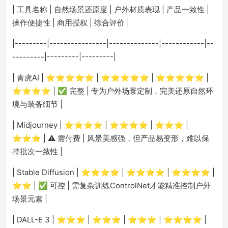
| 工具名称 | 自然场景还原度 | 户外材质表现 | 产品一致性 |
操作便捷性 | 商用授权 | 综合评价 |
|---------|----------------|--------------|------------|--
---------|---------|---------|
| 青虎AI | ⭐⭐⭐⭐⭐ | ⭐⭐⭐⭐⭐ | ⭐⭐⭐⭐⭐ |
⭐⭐⭐⭐ | ✅ 完整 | 专为户外场景定制，完美还原自然环
境与装备细节 |
| Midjourney | ⭐⭐⭐⭐ | ⭐⭐⭐⭐ | ⭐⭐⭐ |
⭐⭐⭐ | ⚠️ 需付费 | 风景美感强，但产品易变形，难以保
持批次一致性 |
| Stable Diffusion | ⭐⭐⭐⭐ | ⭐⭐⭐⭐ | ⭐⭐⭐⭐ |
⭐⭐ | ✅ 可控 | 需复杂训练ControlNet才能精准控制户外
场景元素 |
| DALL-E 3 | ⭐⭐⭐ | ⭐⭐⭐ | ⭐⭐⭐ | ⭐⭐⭐⭐ |