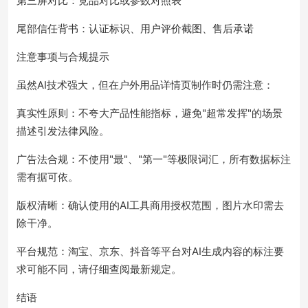
第三屏对比：竞品对比或参数对照表
尾部信任背书：认证标识、用户评价截图、售后承诺
注意事项与合规提示
虽然AI技术强大，但在户外用品详情页制作时仍需注意：
真实性原则：不夸大产品性能指标，避免"超常发挥"的场景
描述引发法律风险。
广告法合规：不使用"最"、"第一"等极限词汇，所有数据标注
需有据可依。
版权清晰：确认使用的AI工具商用授权范围，图片水印需去
除干净。
平台规范：淘宝、京东、抖音等平台对AI生成内容的标注要
求可能不同，请仔细查阅最新规定。
结语