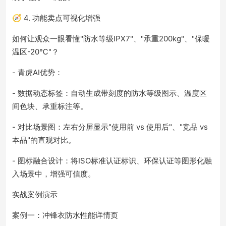
🧭 4. 功能卖点可视化增强
如何让观众一眼看懂"防水等级IPX7"、"承重200kg"、"保暖
温区-20℃"？
- 青虎AI优势：
- 数据动态标签：自动生成带刻度的防水等级图示、温度区
间色块、承重标注等。
- 对比场景图：左右分屏显示"使用前 vs 使用后"、"竞品 vs
本品"的直观对比。
- 图标融合设计：将ISO标准认证标识、环保认证等图形化融
入场景中，增强可信度。
实战案例演示
案例一：冲锋衣防水性能详情页