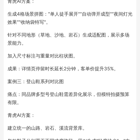
青虎AI方案：
生成4格场景拼图："单人徒手展开""自动弹开成型""夜间灯光
效果""收纳袋特写"。
针对不同地形（草地、沙地、岩石）生成适配图，展示多场
景能力。
加入尺寸标注与重量对比柱状图。
成果：详情页停留时长延长2分钟，客单价提升35%。
案例三：登山鞋系列对比图
痛点：同品牌多型号登山鞋需差异化展示，但模特拍摄预算
有限。
青虎AI方案：
建立统一的山路、岩石、溪流背景库。