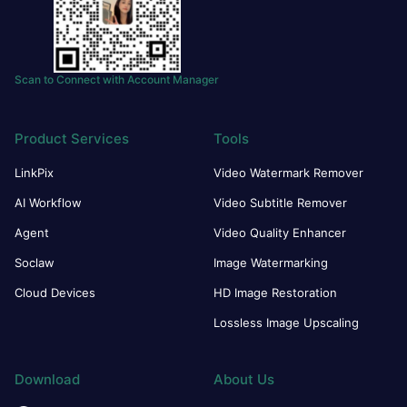
Scan to Connect with Account Manager
Product Services
Tools
LinkPix
Video Watermark Remover
AI Workflow
Video Subtitle Remover
Agent
Video Quality Enhancer
Soclaw
Image Watermarking
Cloud Devices
HD Image Restoration
Lossless Image Upscaling
Download
About Us