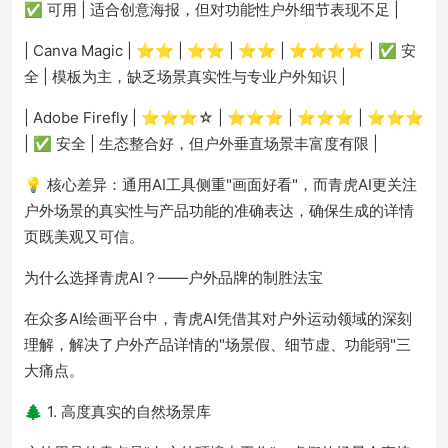
✅ 可用 | 适合创意海报，但对功能性户外细节表现不足 |
| Canva Magic | ⭐⭐ | ⭐⭐ | ⭐⭐ | ⭐⭐⭐⭐ | ✅ 安
全 | 模板为主，缺乏场景真实性与专业户外知识 |
| Adobe Firefly | ⭐⭐⭐☆ | ⭐⭐⭐ | ⭐⭐⭐ | ⭐⭐⭐
| ✅ 安全 | 生态整合好，但户外垂直场景丰富度有限 |
💡 核心差异：通用AI工具侧重"画面好看"，而青虎AI更关注
户外场景的真实性与产品功能的准确表达，确保生成的详情
页既美观又可信。
为什么选择青虎AI？——户外品牌的制胜法宝
在众多AI绘画平台中，青虎AI凭借其对户外运动领域的深刻
理解，解决了户外产品详情的"场景假、细节虚、功能弱"三
大痛点。
🌲 1. 高度真实的自然场景库