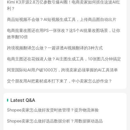
Kimi K3开源2.8万亿参数引爆AI圈！电商卖家如何抓住这波AI红
利？
商品短视频不会做？AI短视频生成工具，上传商品图自动出片
电商批量改图还在用PS一张张改？这5个AI批量改图场景，让你
效率翻10倍
跨境视频翻译怎么做？一篇讲透AI视频翻译的3种方式
电商主图还在花钱请人做？AI主图生成工具，10张图几分钟搞定
阿里国际站AI用户破1000万，跨境卖家必须掌握的AI工具清单
交个朋友用AI把素材成本打下来了，中小卖家怎么抄作业？
Latest Q&A
Shopee卖家怎么做好发货时效管理？提升物流体验
Shopee卖家怎么做好选品数据分析？用数据驱动选品