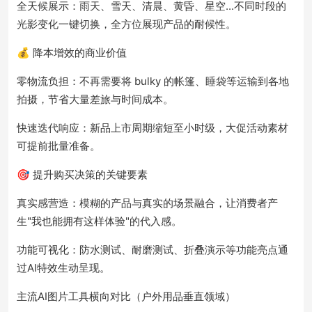
全天候展示：雨天、雪天、清晨、黄昏、星空...不同时段的
光影变化一键切换，全方位展现产品的耐候性。
💰 降本增效的商业价值
零物流负担：不再需要将 bulky 的帐篷、睡袋等运输到各地
拍摄，节省大量差旅与时间成本。
快速迭代响应：新品上市周期缩短至小时级，大促活动素材
可提前批量准备。
🎯 提升购买决策的关键要素
真实感营造：模糊的产品与真实的场景融合，让消费者产
生"我也能拥有这样体验"的代入感。
功能可视化：防水测试、耐磨测试、折叠演示等功能亮点通
过AI特效生动呈现。
主流AI图片工具横向对比（户外用品垂直领域）