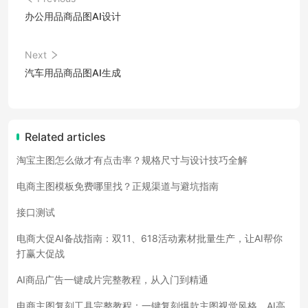
办公用品商品图AI设计
Next
汽车用品商品图AI生成
Related articles
淘宝主图怎么做才有点击率？规格尺寸与设计技巧全解
电商主图模板免费哪里找？正规渠道与避坑指南
接口测试
电商大促AI备战指南：双11、618活动素材批量生产，让AI帮你
打赢大促战
AI商品广告一键成片完整教程，从入门到精通
电商主图复刻工具完整教程：一键复刻爆款主图视觉风格，AI高