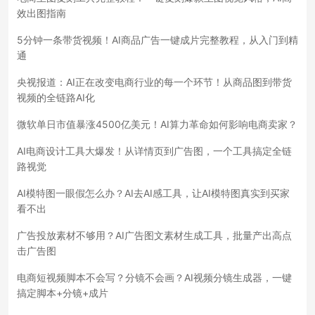
效出图指南
5分钟一条带货视频！AI商品广告一键成片完整教程，从入门到精
通
央视报道：AI正在改变电商行业的每一个环节！从商品图到带货
视频的全链路AI化
微软单日市值暴涨4500亿美元！AI算力革命如何影响电商卖家？
AI电商设计工具大爆发！从详情页到广告图，一个工具搞定全链
路视觉
AI模特图一眼假怎么办？AI去AI感工具，让AI模特图真实到买家
看不出
广告投放素材不够用？AI广告图文素材生成工具，批量产出高点
击广告图
电商短视频脚本不会写？分镜不会画？AI视频分镜生成器，一键
搞定脚本+分镜+成片