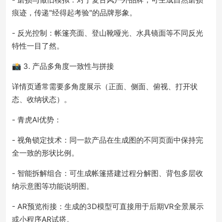
痕迹，传递"经得起考验"的品牌形象。
- 反光控制：帐篷亮面、登山靴哑光、水具镜面等不同反光
特性一目了然。
📸 3. 产品多角度一致性与拼接
详情页通常需要多角度展示（正面、侧面、俯视、打开状
态、收纳状态）。
- 青虎AI优势：
- 视角锁定技术：同一款产品在生成图的不同页面中保持完
全一致的形状比例。
- 智能拆解组合：可生成帐篷搭建过程分解图、背包多层收
纳示意图等功能说明图。
- AR预览衔接：生成的3D模型可直接用于后期VR全景展示
或小程序AR试搭。