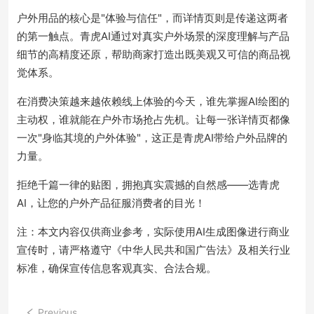
户外用品的核心是"体验与信任"，而详情页则是传递这两者
的第一触点。青虎AI通过对真实户外场景的深度理解与产品
细节的高精度还原，帮助商家打造出既美观又可信的商品视
觉体系。
在消费决策越来越依赖线上体验的今天，谁先掌握AI绘图的
主动权，谁就能在户外市场抢占先机。让每一张详情页都像
一次"身临其境的户外体验"，这正是青虎AI带给户外品牌的
力量。
拒绝千篇一律的贴图，拥抱真实震撼的自然感——选青虎
AI，让您的户外产品征服消费者的目光！
注：本文内容仅供商业参考，实际使用AI生成图像进行商业
宣传时，请严格遵守《中华人民共和国广告法》及相关行业
标准，确保宣传信息客观真实、合法合规。
Previous