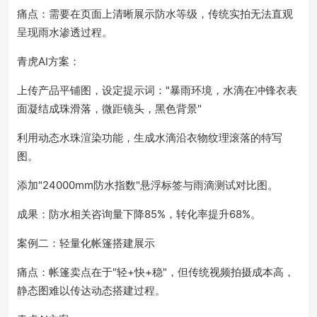
痛点：需要在页面上清晰展示防水等级，传统实拍无法直观
呈现雨水渗透过程。
青虎AI方案：
上传产品平铺图，设定提示词："暴雨环境，水滴在冲锋衣表
面凝结成珠滑落，微距镜头，黑色背景"
利用动态水珠渲染功能，生成水滴沿衣物纹理滚落的特写
图。
添加"24000mm防水指数"悬浮标签与雨滴测试对比图。
成果：防水相关咨询量下降85%，转化率提升68%。
案例二：轻量化帐篷搭建展示
痛点：帐篷卖点在于"轻+快+稳"，但传统视频拍摄成本高，
静态图难以传达动态搭建过程。