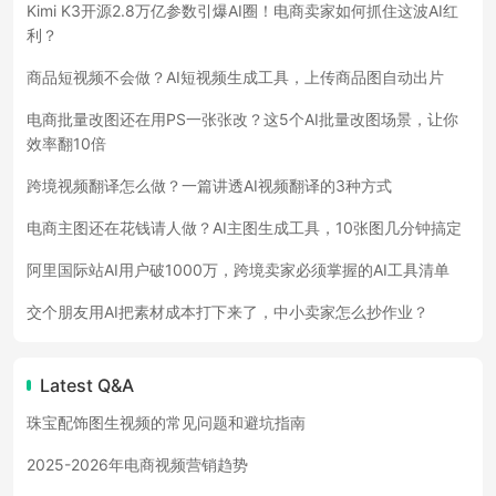
Kimi K3开源2.8万亿参数引爆AI圈！电商卖家如何抓住这波AI红
利？
商品短视频不会做？AI短视频生成工具，上传商品图自动出片
电商批量改图还在用PS一张张改？这5个AI批量改图场景，让你
效率翻10倍
跨境视频翻译怎么做？一篇讲透AI视频翻译的3种方式
电商主图还在花钱请人做？AI主图生成工具，10张图几分钟搞定
阿里国际站AI用户破1000万，跨境卖家必须掌握的AI工具清单
交个朋友用AI把素材成本打下来了，中小卖家怎么抄作业？
Latest Q&A
珠宝配饰图生视频的常见问题和避坑指南
2025-2026年电商视频营销趋势