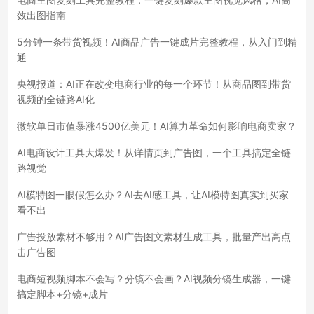
效出图指南
5分钟一条带货视频！AI商品广告一键成片完整教程，从入门到精
通
央视报道：AI正在改变电商行业的每一个环节！从商品图到带货
视频的全链路AI化
微软单日市值暴涨4500亿美元！AI算力革命如何影响电商卖家？
AI电商设计工具大爆发！从详情页到广告图，一个工具搞定全链
路视觉
AI模特图一眼假怎么办？AI去AI感工具，让AI模特图真实到买家
看不出
广告投放素材不够用？AI广告图文素材生成工具，批量产出高点
击广告图
电商短视频脚本不会写？分镜不会画？AI视频分镜生成器，一键
搞定脚本+分镜+成片