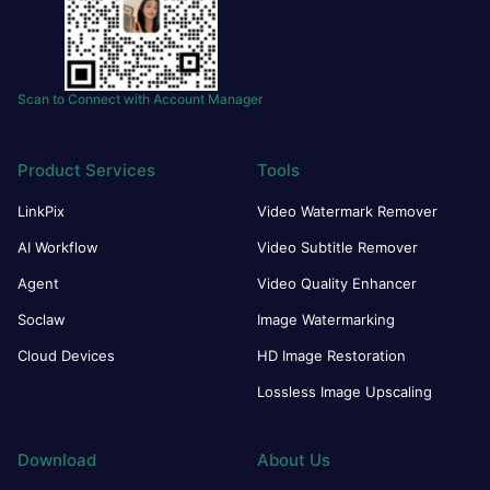
Scan to Connect with Account Manager
Product Services
Tools
LinkPix
Video Watermark Remover
AI Workflow
Video Subtitle Remover
Agent
Video Quality Enhancer
Soclaw
Image Watermarking
Cloud Devices
HD Image Restoration
Lossless Image Upscaling
Download
About Us