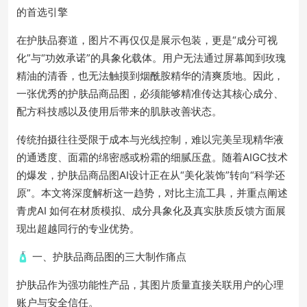
的首选引擎
在护肤品赛道，图片不再仅仅是展示包装，更是“成分可视
化”与“功效承诺”的具象化载体。用户无法通过屏幕闻到玫瑰
精油的清香，也无法触摸到烟酰胺精华的清爽质地。因此，
一张优秀的护肤品商品图，必须能够精准传达其核心成分、
配方科技感以及使用后带来的肌肤改善状态。
传统拍摄往往受限于成本与光线控制，难以完美呈现精华液
的通透度、面霜的绵密感或粉霜的细腻压盘。随着AIGC技术
的爆发，护肤品商品图AI设计正在从“美化装饰”转向“科学还
原”。本文将深度解析这一趋势，对比主流工具，并重点阐述
青虎AI 如何在材质模拟、成分具象化及真实肤质反馈方面展
现出超越同行的专业优势。
🧴 一、护肤品商品图的三大制作痛点
护肤品作为强功能性产品，其图片质量直接关联用户的心理
账户与安全信任。