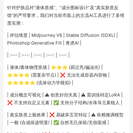
针对护肤品对“液体质感”、“成分图标设计”及“真实肤质反
馈”的严苛要求，我们对当前市面上的主流AI工具进行了多维
度实测：
| 评估维度 | Midjourney V6 | Stable Diffusion (SDXL) |
Photoshop Generative Fill | 青虎AI |
| :--- | :---: | :---: | :---: | :---: |
| 液体/膏体物理质感 | ⭐⭐⭐ (易过亮/偏油光) |
⭐⭐⭐⭐ (需复杂节点) | ❌ 无法生成容器内容物 |
⭐⭐⭐⭐⭐ (流体动力学模拟) |
| 成分概念可视化 | ⚠️ 创意好但失真 | ⚠️ 需训练特定LoRA |
❌ 不支持自定义元素 | ✅ 支持分子结构/水珠等元素植入 |
| 真实肤质上脸效果 | ❌ 易破坏五官特征 | ⚠️ 依赖微调模型
| 一般 (合成痕迹明显) | ✅ 自然毛孔保留/无假面感 |