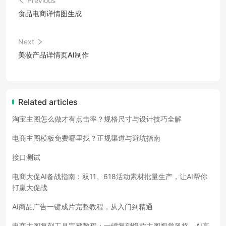
Previous
食品电商详情图生成
Next
美妆产品详情页AI制作
Related articles
淘宝主图怎么做才有点击率？规格尺寸与设计技巧全解
电商主图模板免费哪里找？正规渠道与避坑指南
接口测试
电商大促AI备战指南：双11、618活动素材批量生产，让AI帮你
打赢大促战
AI商品广告一键成片完整教程，从入门到精通
电商主图复刻工具完整教程：一键复刻爆款主图视觉风格，AI高