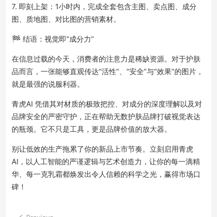
7. 即刻上架：1小时内，完成全套包含主图、卖点图、成分
图、质地图、对比图的营销素材。
🏁 结语：视觉即“成分力”
在信息过载的今天，消费者的注意力是稀缺资源。对于护肤
品而言，一张能够直观传达“活性”、“安全”与“效果”的图片，
就是最强的说服利器。
青虎AI 凭借其对材质的极致把控、对成分的深度理解以及对
品牌安全的严密守护，正在帮助无数护肤品牌打破视觉表达
的瓶颈。它不只是工具，更是品牌价值的放大器。
别让低效的生产拖累了你的新品上市节奏。立刻启用青虎
AI，以人工智能的严谨逻辑与艺术创造力，让你的每一滴精
华、每一克乳霜都焕发出令人信赖的科学之光，赢得市场口
碑！