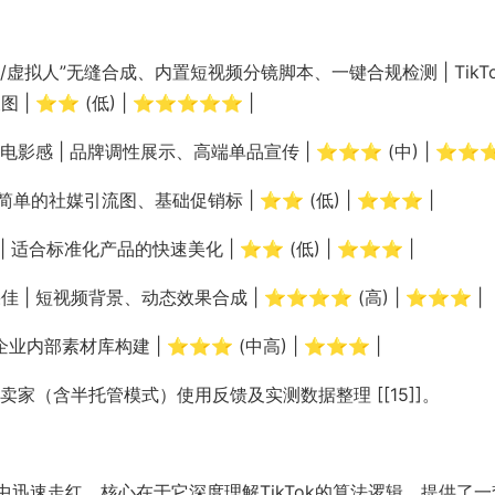
“真人/虚拟人”无缝合成、内置短视频分镜脚本、一键合规检测 | TikT
| ⭐⭐ (低) | ⭐⭐⭐⭐⭐ |
面极具电影感 | 品牌调性展示、高端单品宣传 | ⭐⭐⭐ (中) | ⭐⭐⭐
| 简单的社媒引流图、基础促销标 | ⭐⭐ (低) | ⭐⭐⭐ |
 | 适合标准化产品的快速美化 | ⭐⭐ (低) | ⭐⭐⭐ |
效果佳 | 短视频背景、动态效果合成 | ⭐⭐⭐⭐ (高) | ⭐⭐⭐ |
 | 企业内部素材库构建 | ⭐⭐⭐ (中高) | ⭐⭐⭐ |
全球卖家（含半托管模式）使用反馈及实测数据整理 [[15]]。
家中迅速走红，核心在于它深度理解TikTok的算法逻辑，提供了一