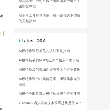
AI商品图生成怎么做？电商卖家一键出主
图实操教程
AI图片工具推荐清单：按用途挑选不踩坑
ok
的完整指南
 |
Latest Q&A
AI模特换装最常见的坑和避坑指南
AI模特换装的ROI怎么算？投入产出分析
AI模特换装的市场规模有多大？行业数据
AI模特换装成功案例分享：服装卖家实战
经验
AI模特会取代真人模特拍摄吗？行业前景
2026年AI虚拟模特技术发展趋势是什么？
套