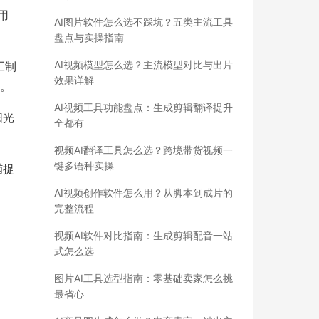
用
AI图片软件怎么选不踩坑？五类主流工具
盘点与实操指南
AI视频模型怎么选？主流模型对比与出片
工制
效果详解
]。
AI视频工具功能盘点：生成剪辑翻译提升
阳光
全都有
视频AI翻译工具怎么选？跨境带货视频一
键多语种实操
捕捉
AI视频创作软件怎么用？从脚本到成片的
完整流程
视频AI软件对比指南：生成剪辑配音一站
式怎么选
图片AI工具选型指南：零基础卖家怎么挑
最省心