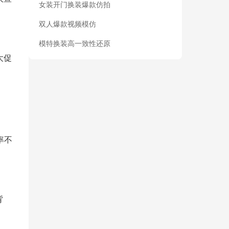
女装开门换装爆款仿拍
双人爆款视频模仿
模特换装高一致性还原
大促
率不
背