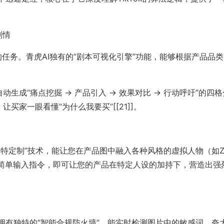
剧情
剧情”的任务。青虎AI独有的“剧本可视化引擎”功能，能够根据产品品
生成“痛点挖掘 -> 产品引入 -> 效果对比 -> 行动呼吁”的四格
，让买家一眼看懂“为什么我要买”[[21]]。
虚拟模特定制”技术，能让您在产品图中融入各种风格的虚拟人物（如
简单输入指令，即可让您的产品在特定人设的加持下，营造出强
AI拥有独特的“智能合规防火墙”，能实时检测图片中的敏感词、夸