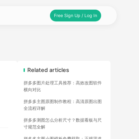
Free Sign Up / Log In
Related articles
拼多多图片处理工具推荐：高效改图软件
横向对比
拼多多主图原图制作教程：高清原图出图
全流程详解
拼多多测图怎么分析尺寸？数据看板与尺
寸规范全解
拼多多主图小图模板免费获取：正规渠道