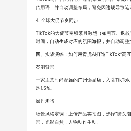
传用语，并自动调整布局，避免因违规导致笔记限流
4. 全球大促节奏同步
TikTok的大促节奏频繁且激烈（如黑五、返
时间，自动生成对应的氛围海报，并自动调整
四、实战演练：如何用青虎AI打造TikTok“高
案例背景
一家主营时尚配饰的广州饰品店，入驻TikTo
足1.5%。
操作步骤
场景风格定调：上传产品实拍图，选择“街头潮流
景，光影自然，人物动作生动。