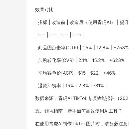
效果对比
| 指标 | 改造前 | 改造后（使用青虎AI） | 提升
| :--- | :--- | :--- | :---: |
| 商品图点击率(CTR) | 1.5% | 12.8% | +753%
| 加购转化率(CVR) | 2.1% | 15.2% | +623% |
| 平均客单价(ACP) | $15 | $22 | +46% |
| 退款纠纷率 | 15% | 2.8% | -81% |
数据来源：青虎AI TikTok专项效能报告（2026 
五、避坑指南：新手如何高效使用AI工具？
在使用青虎AI制作TikTok图片时，请务必