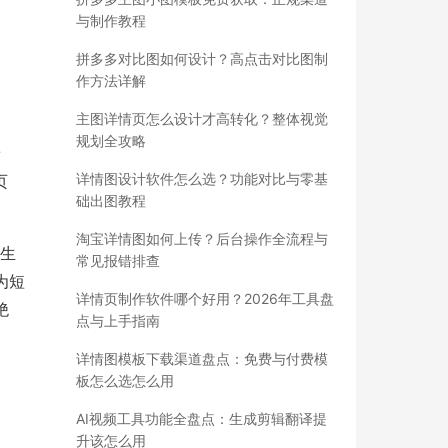
与制作教程
拼多多对比图如何设计？高点击对比图制
作方法详解
主图详情页怎么设计才高转化？整体视觉
规划全攻略
着
详情图设计软件怎么选？功能对比与零基
页
础出图教程
淘宝详情图如何上传？后台操作全流程与
片生
常见报错排查
为短
详情页制作软件哪个好用？2026年工具盘
绝
点与上手指南
详情图模板下载渠道盘点：免费与付费模
板怎么选怎么用
AI视频工具功能全盘点：生成剪辑翻译提
升该怎么用