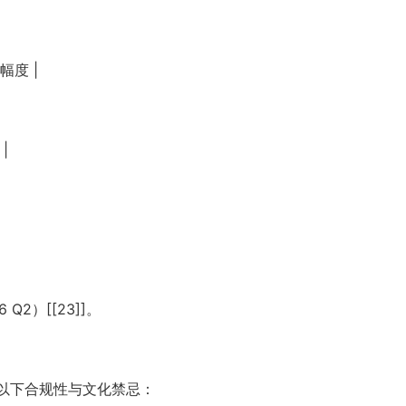
幅度 |
 |
Q2）[[23]]。
注意以下合规性与文化禁忌：