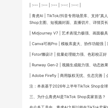
| :--- | :--- | :--- | :---: | :---: |
| 青虎AI | TikTok/抖音专用场景库、支持
Shop主图、短视频封面、直播切片、详情页长图 
| Midjourney V7 | 艺术表现力极强、画
| Canva可画Pro | 模板库庞大、协作功能强 
| Fotor懒设计 | 批量处理能力强、色彩校正好
| Runway Gen-2 | 视频生成能力强、动态
| Adobe Firefly | 商用版权无忧、生态完善
注：本表基于2026年上半年TikTok Shop
三、为什么青虎AI是TikTok Shop卖家首选？
在众多工具中，青虎AI之所以能在TikTok卖