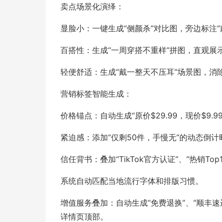
卖点场景化演绎：
显脸小：一键生成“侧颜杀”对比图，旁边标注“
百搭性：生成“一周穿搭不重样”拼图，直观展
轻便舒适：生成“戴一整天不压耳”场景图，消
营销标签智能生成：
价格锚点：自动生成“原价$29.99，现价$9.
紧迫感：添加“仅剩50件，手慢无”的动态倒计
信任背书：叠加“TikTok官方认证”、“热销Top
系统自动匹配当地流行字体和排版习惯。
增值服务叠加：自动生成“免费退换”、“顺丰速运
详情页顶部。