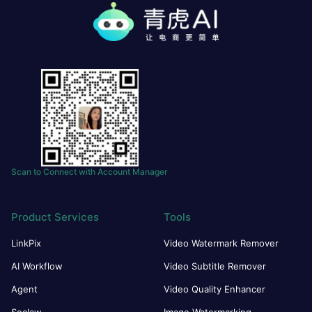
Scan to Connect with Account Manager
Product Services
Tools
LinkPix
Video Watermark Remover
AI Workflow
Video Subtitle Remover
Agent
Video Quality Enhancer
Soclaw
Image Watermarking