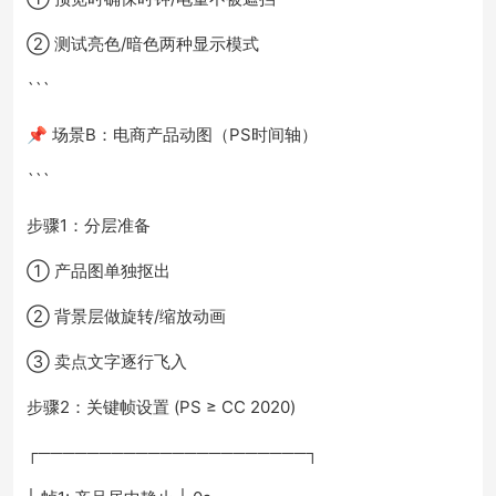
② 测试亮色/暗色两种显示模式
```
📌 场景B：电商产品动图（PS时间轴）
```
步骤1：分层准备
① 产品图单独抠出
② 背景层做旋转/缩放动画
③ 卖点文字逐行飞入
步骤2：关键帧设置 (PS ≥ CC 2020)
┌──────────────────────┐