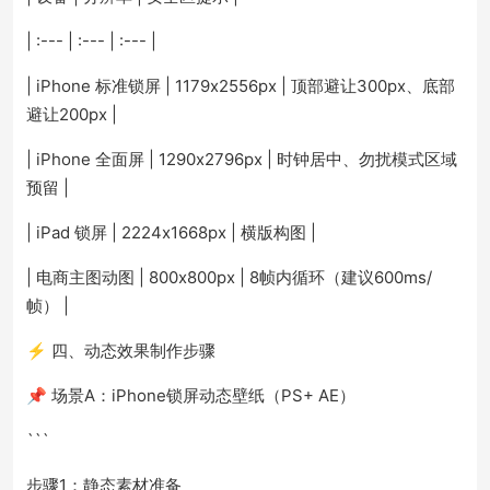
| :--- | :--- | :--- |
| iPhone 标准锁屏 | 1179x2556px | 顶部避让300px、底部
避让200px |
| iPhone 全面屏 | 1290x2796px | 时钟居中、勿扰模式区域
预留 |
| iPad 锁屏 | 2224x1668px | 横版构图 |
| 电商主图动图 | 800x800px | 8帧内循环（建议600ms/
帧） |
⚡ 四、动态效果制作步骤
📌 场景A：iPhone锁屏动态壁纸（PS+ AE）
```
步骤1：静态素材准备