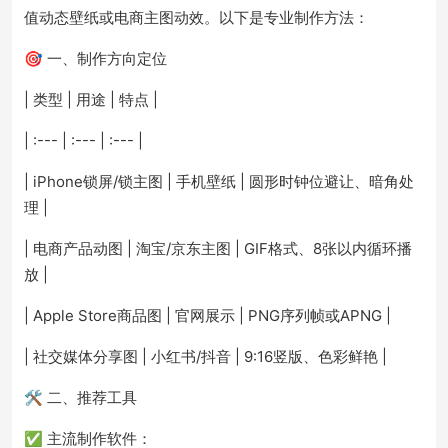
值动态壁纸或电商主图动效。以下是专业制作方法：
🎯 一、制作方向定位
| 类型 | 用途 | 特点 |
| :--- | :--- | :--- |
| iPhone锁屏/锁主图 | 手机壁纸 | 圆形时钟位避让、暗角处
理 |
| 电商产品动图 | 淘宝/京东主图 | GIF格式、8张以内循环播
放 |
| Apple Store商品图 | 官网展示 | PNG序列帧或APNG |
| 社交媒体分享图 | 小红书/抖音 | 9:16竖版、色彩鲜艳 |
🛠️ 二、推荐工具
✅ 主流制作软件：