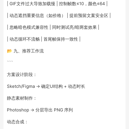
| GIF文件过大导致加载慢 | 控制帧数≤10，颜色≤64 |
| 动态遮挡重要信息（如价格） | 提前预留文案安全区 |
| 忽略暗色模式兼容性 | 同时测试亮/暗两套效果 |
| 动态循环不流畅 | 首尾帧保持一致性 |
📂 九、推荐工作流
```
方案设计阶段：
Sketch/Figma → 确定UI结构 + 动态时长
静态素材制作：
Photoshop → 分层导出 PNG 序列
动态合成：