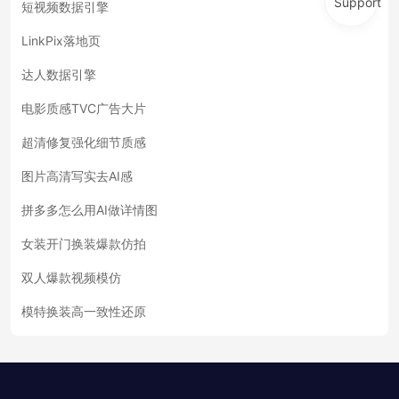
Support
短视频数据引擎
LinkPix落地页
达人数据引擎
电影质感TVC广告大片
超清修复强化细节质感
图片高清写实去AI感
拼多多怎么用AI做详情图
女装开门换装爆款仿拍
双人爆款视频模仿
模特换装高一致性还原