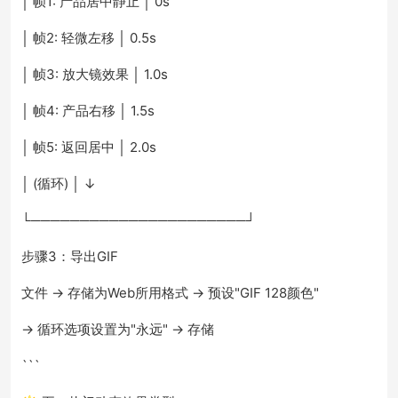
│ 帧1: 产品居中静止 │ 0s
│ 帧2: 轻微左移 │ 0.5s
│ 帧3: 放大镜效果 │ 1.0s
│ 帧4: 产品右移 │ 1.5s
│ 帧5: 返回居中 │ 2.0s
│ (循环) │ ↓
└──────────────────────┘
步骤3：导出GIF
文件 → 存储为Web所用格式 → 预设"GIF 128颜色"
→ 循环选项设置为"永远" → 存储
```