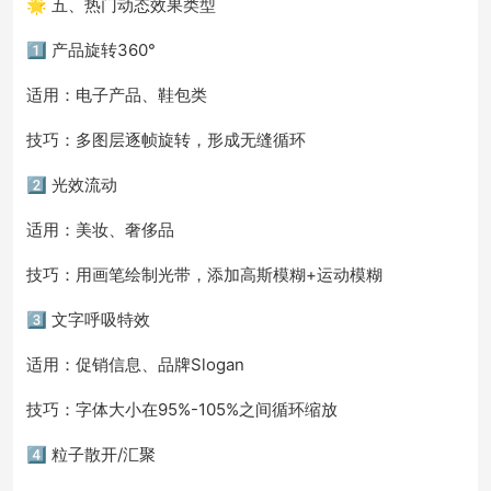
🌟 五、热门动态效果类型
1️⃣ 产品旋转360°
适用：电子产品、鞋包类
技巧：多图层逐帧旋转，形成无缝循环
2️⃣ 光效流动
适用：美妆、奢侈品
技巧：用画笔绘制光带，添加高斯模糊+运动模糊
3️⃣ 文字呼吸特效
适用：促销信息、品牌Slogan
技巧：字体大小在95%-105%之间循环缩放
4️⃣ 粒子散开/汇聚