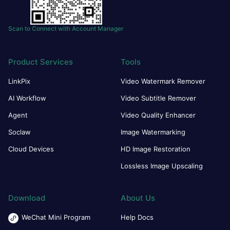
Scan to Connect with Account Manager
Product Services
Tools
LinkPix
Video Watermark Remover
AI Workflow
Video Subtitle Remover
Agent
Video Quality Enhancer
Soclaw
Image Watermarking
Cloud Devices
HD Image Restoration
Lossless Image Upscaling
Download
About Us
WeChat Mini Program
Help Docs