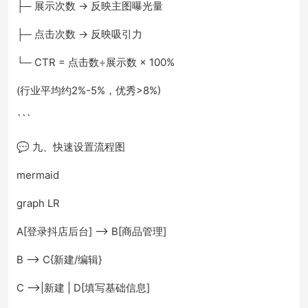
├─ 展示次数 → 反映主图曝光量
├─ 点击次数 → 反映吸引力
└─ CTR = 点击数÷展示数 × 100%
(行业平均约2%-5%，优秀>8%)
```
💬 九、快速设置流程图
mermaid
graph LR
A[登录抖店后台] --> B[商品管理]
B --> C{新建/编辑}
C -->|新建 | D[填写基础信息]