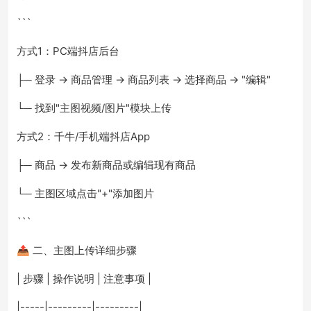
```
方式1：PC端抖店后台
├─ 登录 → 商品管理 → 商品列表 → 选择商品 → "编辑"
└─ 找到"主图视频/图片"模块上传
方式2：千牛/手机端抖店App
├─ 商品 → 发布新商品或编辑现有商品
└─ 主图区域点击"+"添加图片
```
📤 二、主图上传详细步骤
| 步骤 | 操作说明 | 注意事项 |
|-----|---------|---------|