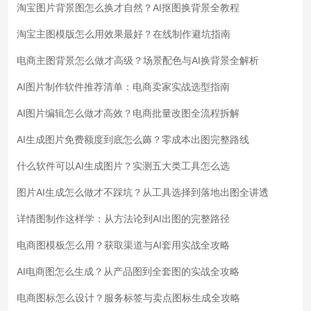
淘宝图片背景图怎么换才自然？AI抠图换背景全教程
淘宝主图模版怎么用效果最好？在线制作避坑指南
电商主图背景怎么做才高级？场景配色与AI换背景全解析
AI图片制作软件推荐清单：电商卖家实战选型指南
AI图片编辑怎么做才高效？电商批量改图全流程拆解
AI生成图片免费额度到底怎么薅？零成本出图完整路线
什么软件可以AI生成图片？实测五大类工具怎么选
图片AI生成怎么做才不踩坑？从工具选择到落地出图全讲透
详情图制作这样学：从方法论到AI出图的完整路径
电商图模板怎么用？获取渠道与AI套用实战全攻略
AI电商图怎么生成？从产品图到全套图的实战全攻略
电商图标怎么设计？服务标签与卖点图标生成全攻略