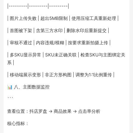
|---------|---------|---------|
| 图片上传失败 | 超出5MB限制 | 使用压缩工具重新处理 |
| 首图被下架 | 含第三方水印 | 删除水印后重新提交 |
| 审核不通过 | 内容违规/模糊 | 按要求重新拍摄上传 |
| 多SKU显示异常 | SKU未正确关联 | 检查SKU与主图绑定关
系 |
| 移动端展示变形 | 非正方形构图 | 调整为1:1比例重传 |
📊 八、主图数据监控
```
查看位置：抖店罗盘 → 商品效果 → 点击率分析
核心指标：