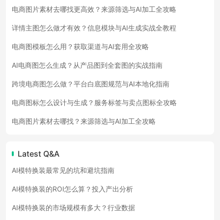
电商图片素材去哪找更高效？来源筛选与AI加工全攻略
详情主图怎么做才有效？信息模块与AI生成实战全教程
电商图模板怎么用？获取渠道与AI套用全攻略
AI电商图怎么生成？从产品图到全套图的实战指南
跨境电商图怎么做？平台白底图规范与AI本地化指南
电商图标怎么设计与生成？服务标签与卖点图标全攻略
电商图片素材去哪找？来源筛选与AI加工全攻略
Latest Q&A
AI模特换装最常见的坑和避坑指南
AI模特换装的ROI怎么算？投入产出分析
AI模特换装的市场规模有多大？行业数据