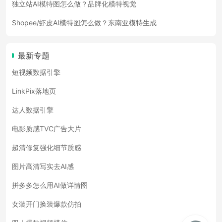
独立站AI模特图怎么做？品牌化模特视觉
Shopee/虾皮AI模特图怎么做？东南亚模特生成
最新专题
短视频数据引擎
LinkPix落地页
达人数据引擎
电影质感TVC广告大片
超清修复强化细节质感
图片高清写实去AI感
拼多多怎么用AI做详情图
女装开门换装爆款仿拍