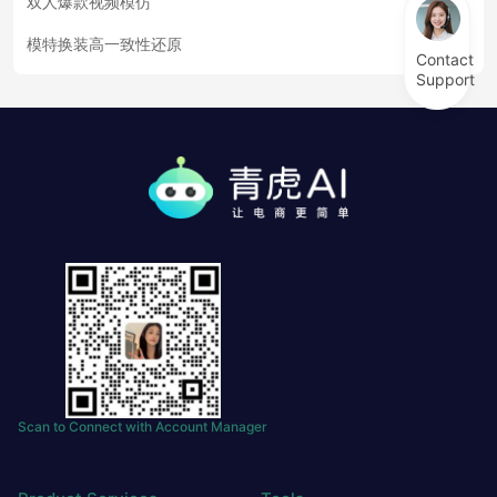
双人爆款视频模仿
模特换装高一致性还原
Contact
Support
Scan to Connect with Account Manager