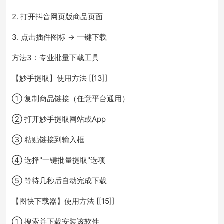
2. 打开抖音网页版商品页面
3. 点击插件图标 → 一键下载
方法3：专业批量下载工具
【妙手提取】使用方法 [[13]]
① 复制商品链接（任意平台通用）
② 打开妙手提取网站或App
③ 粘贴链接到输入框
④ 选择"一键批量提取"选项
⑤ 等待几秒后自动完成下载
【图快下载器】使用方法 [[15]]
① 搜索并下载安装该软件