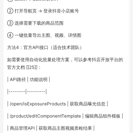
② 打开导航页 → 登录抖音小店账号
③ 选择需要下载的商品范围
④ 一键批量导出主图、视频、详情图
方法4：官方API接口（适合技术团队）
如需要使用自动化批量处理方案，可以参考抖店开放平台的
官方文档 [[25]]：
| API路径 | 功能说明 |
|--------|---------|
| /open/isExposureProducts | 获取商品曝光信息 |
| /product/editComponentTemplate | 编辑商品组件模板 |
| 商品管理API | 获取商品主图视频质检结果 |