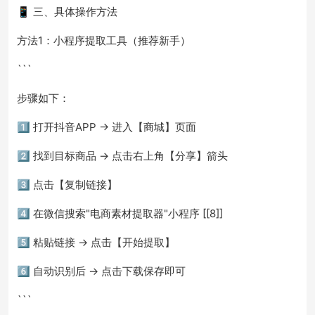
📱 三、具体操作方法
方法1：小程序提取工具（推荐新手）
```
步骤如下：
1️⃣ 打开抖音APP → 进入【商城】页面
2️⃣ 找到目标商品 → 点击右上角【分享】箭头
3️⃣ 点击【复制链接】
4️⃣ 在微信搜索"电商素材提取器"小程序 [[8]]
5️⃣ 粘贴链接 → 点击【开始提取】
6️⃣ 自动识别后 → 点击下载保存即可
```