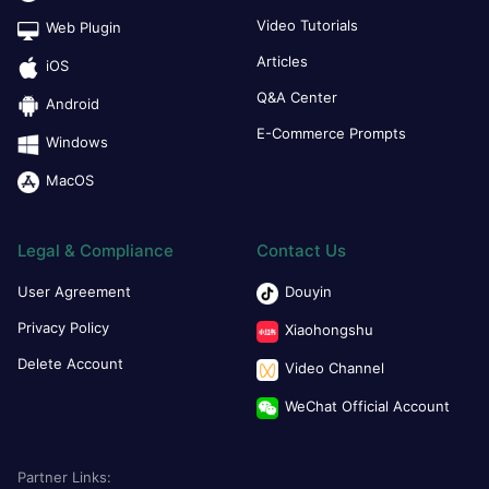
Video Tutorials
Web Plugin
Articles
iOS
Q&A Center
Android
E-Commerce Prompts
Windows
MacOS
Legal & Compliance
Contact Us
User Agreement
Douyin
Privacy Policy
Xiaohongshu
Delete Account
Video Channel
WeChat Official Account
Partner Links: