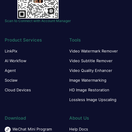
Scan to Connect with Account Manager
Product Services
Tools
LinkPix
Video Watermark Remover
AI Workflow
Video Subtitle Remover
Agent
Video Quality Enhancer
Soclaw
Image Watermarking
Cloud Devices
HD Image Restoration
Lossless Image Upscaling
Download
About Us
WeChat Mini Program
Help Docs