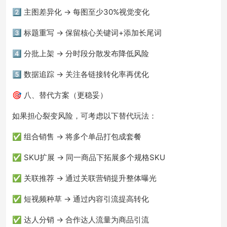
2️⃣ 主图差异化 → 每图至少30%视觉变化
3️⃣ 标题重写 → 保留核心关键词+添加长尾词
4️⃣ 分批上架 → 分时段分散发布降低风险
5️⃣ 数据追踪 → 关注各链接转化率再优化
🎯 八、替代方案（更稳妥）
如果担心裂变风险，可考虑以下替代玩法：
✅ 组合销售 → 将多个单品打包成套餐
✅ SKU扩展 → 同一商品下拓展多个规格SKU
✅ 关联推荐 → 通过关联营销提升整体曝光
✅ 短视频种草 → 通过内容引流提高转化
✅ 达人分销 → 合作达人流量为商品引流