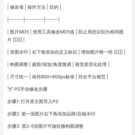
| 修改项 | 操作方法 | 目的 |
|-------|---------|------|
| 图片MD5 | 使用工具修改MD5值 | 防止系统识别为相同图
片 [[3]] |
| 首图水印 | 右下角添加自定义标识 | 增加图片唯一性 [[2]] |
| 构图调整 | 裁剪/缩放/角度微调 | 视觉差异化处理 |
| 尺寸统一 | 保持800×800px标准 | 符合平台规范 |
✂️ PS手动修改步骤
步骤1: 打开原主图导入PS
步骤2: 第一张图片右下角添加品牌/店铺水印
步骤3: 第2-5张图片可做轻微构图调整