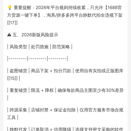
💡 重要提醒：2026年平台规则持续收紧，只允许【1688官
方货源一键下单】，淘系/拼多多跨平台静默代拍全违规下架
[[17]]
⚠️ 五、2026新版风险提示
| 风险类型 | 处罚措施 | 防范策略 |
|---------|---------|---------|
| 盗图铺货 | 商品下架 + 扣分罚款 | 使用自有实拍或正版图库
[[15]] |
| 重复铺货 | 限流 + 降权 | 确保每款商品主图至少有30%差异
|
| 跨源采集 | 店铺封禁 + 保证金扣除 | 仅用官方服务市场合规
工具 |
| 静默代发 | 订单取消 + 信用降级 | 选择支持密文采购的软件