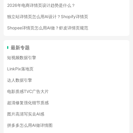
2026年电商详情页设计趋势是什么？
独立站详情页怎么用AI设计？Shopify详情页
Shopee详情页怎么用AI做？虾皮详情页规范
最新专题
短视频数据引擎
LinkPix落地页
达人数据引擎
电影质感TVC广告大片
超清修复强化细节质感
图片高清写实去AI感
拼多多怎么用AI做详情图