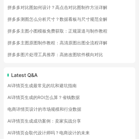
拼多多对比图如何设计？高点击对比图制作方法详解
拼多多测图怎么分析尺寸？数据看板与尺寸规范全解
拼多多主图小图模板免费获取：正规渠道与制作教程
拼多多主图原图制作教程：高清原图出图全流程详解
拼多多图片处理工具推荐：高效改图软件横向对比
Latest Q&A
AI详情页生成最常见的坑和避坑指南
AI详情页生成的ROI怎么算？省钱数据
电商详情页设计的市场规模和行业数据
AI详情页生成成功案例：卖家实战分享
AI详情页会取代设计师吗？电商设计的未来