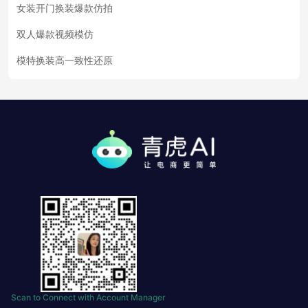
女装开门换装爆款仿拍
双人爆款视频模仿
模特换装高一致性还原
Scan to Connect with Account Manager