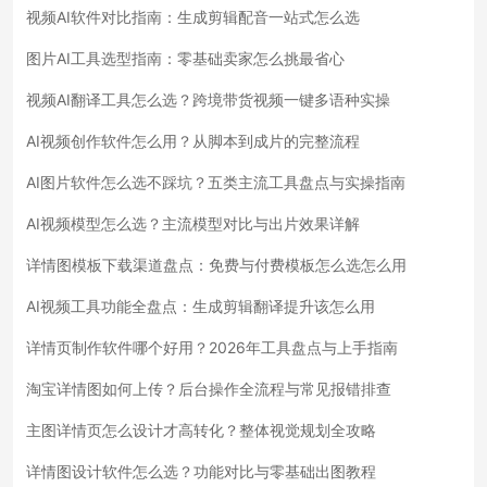
视频AI软件对比指南：生成剪辑配音一站式怎么选
图片AI工具选型指南：零基础卖家怎么挑最省心
视频AI翻译工具怎么选？跨境带货视频一键多语种实操
AI视频创作软件怎么用？从脚本到成片的完整流程
AI图片软件怎么选不踩坑？五类主流工具盘点与实操指南
AI视频模型怎么选？主流模型对比与出片效果详解
详情图模板下载渠道盘点：免费与付费模板怎么选怎么用
AI视频工具功能全盘点：生成剪辑翻译提升该怎么用
详情页制作软件哪个好用？2026年工具盘点与上手指南
淘宝详情图如何上传？后台操作全流程与常见报错排查
主图详情页怎么设计才高转化？整体视觉规划全攻略
详情图设计软件怎么选？功能对比与零基础出图教程