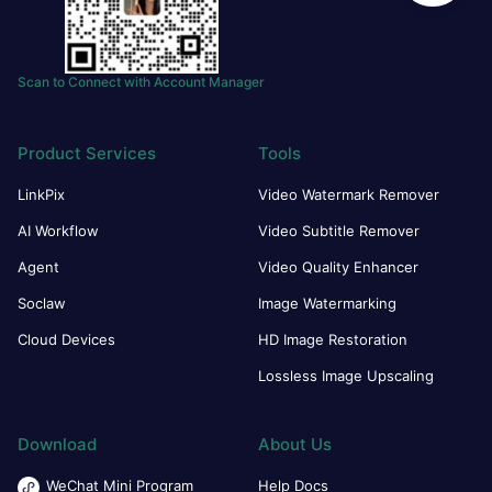
Scan to Connect with Account Manager
Product Services
Tools
LinkPix
Video Watermark Remover
AI Workflow
Video Subtitle Remover
Agent
Video Quality Enhancer
Soclaw
Image Watermarking
Cloud Devices
HD Image Restoration
Lossless Image Upscaling
Download
About Us
WeChat Mini Program
Help Docs