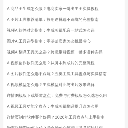
AI商品图生成怎么做？电商卖家一键出主图实操教程
AI图片工具推荐清单：按用途挑选不踩坑的完整指南
视频AI软件对比指南：生成剪辑配音一站式怎么选
图片AI工具选型指南：零基础卖家怎么挑最省心
视频AI翻译工具怎么选？跨境带货视频一键多语种实操
AI视频创作软件怎么用？从脚本到成片的完整流程
AI图片软件怎么选不踩坑？五类主流工具盘点与实操指南
AI视频模型怎么选？主流模型对比与出片效果详解
详情图模板下载渠道盘点：免费与付费模板怎么选怎么用
AI视频工具功能全盘点：生成剪辑翻译提升该怎么用
详情页制作软件哪个好用？2026年工具盘点与上手指南
淘宝详情图如何上传？后台操作全流程与常见报错排查