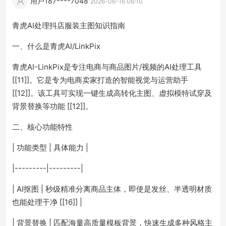
用户187****7048
2026-06-16 06:10
青虎AI处理抖店服装主图知识指南
一、什么是青虎AI/LinkPix
青虎AI-LinkPix是专注电商与商品图片/视频的AI处理工具
[[11]]。它是专为电商卖家打造的智能视觉与运营助手
[[12]]。该工具可实现一键生成高转化主图、虚拟模特试穿及
背景替换等功能 [[12]]。
二、核心功能特性
| 功能类型 | 具体能力 |
|---------|---------|
| AI抠图 | 秒级精准分离商品主体，即使是发丝、半透明材质
也能处理干净 [[16]] |
| 背景替换 | 匹配海量高质量模板背景，快速生成多种风格主