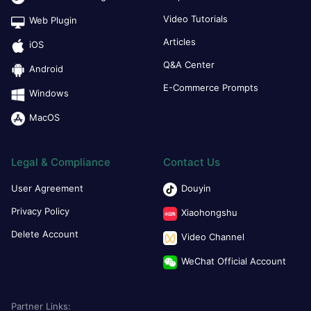
Video Tutorials
Web Plugin
Articles
iOS
Q&A Center
Android
E-Commerce Prompts
Windows
MacOS
Legal & Compliance
Contact Us
User Agreement
Douyin
Privacy Policy
Xiaohongshu
Delete Account
Video Channel
WeChat Official Account
Partner Links: