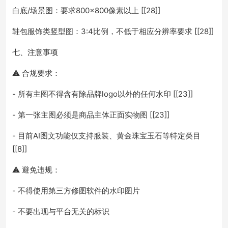
白底/场景图：要求800×800像素以上 [[28]]
鞋包服饰类竖型图：3:4比例，不低于相应分辨率要求 [[28]]
七、注意事项
⚠️ 合规要求：
- 所有主图不得含有除品牌logo以外的任何水印 [[23]]
- 第一张主图必须是商品主体正面实物图 [[23]]
- 目前AI图文功能仅支持服装、黄金珠宝玉石等特定类目
[[8]]
⚠️ 避免违规：
- 不得使用第三方修图软件的水印图片
- 不要出现与平台无关的标识