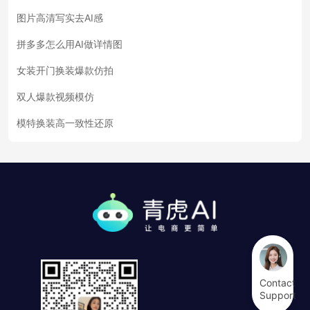
图片高清写实去AI感
拼多多怎么用AI做详情图
女装开门换装爆款仿拍
双人爆款视频模仿
模特换装高一致性还原
Contact
Support