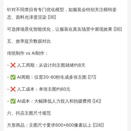
针对不同类目有专门优化模型，如服装会特别关注模特姿
态、面料光泽度渲染 [[9]]
可选择场景化智能优化，让服装在真实场景中展现效果 [[9]]
五、效率提升数据对比
传统制作 vs AI制作：
- ❌ 人工周期：从设计到主图就绪约8天
- ✅ AI周期：仅需30-60秒生成多张主图 [[7]]
- ❌ 人工成本：单张主图约60元
- ✅ AI成本：大幅降低人力投入和拍摄费用 [[4]]
六、抖店主图尺寸规范
方形商品：主图尺寸要求600×600像素以上 [[28]]