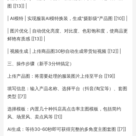
图 [[13]] |
| AI模特 | 实现服装AI模特换装，生成"摄影级"产品图 [[10]] |
| 图片优化 | 自动优化亮度、对比度、色彩饱和度，使商品更
鲜艳有质感 [[13]] |
| 视频生成 | 上传商品图30秒自动生成带货短视频 [[12]] |
三、操作步骤（新手3分钟搞定）
上传产品图：将需要处理的服装图片上传至平台 [[19]]
填写信息：输入产品名称、选择平台（抖音/淘宝等）、套图
类型 [[7]]
选择模板：内置几十种抖店高点击率主图模板，包括简约
风、场景风、卖点风等 [[1]]
AI生成：等待30-60秒即可获得完整的多角度主图套图 [[7]]