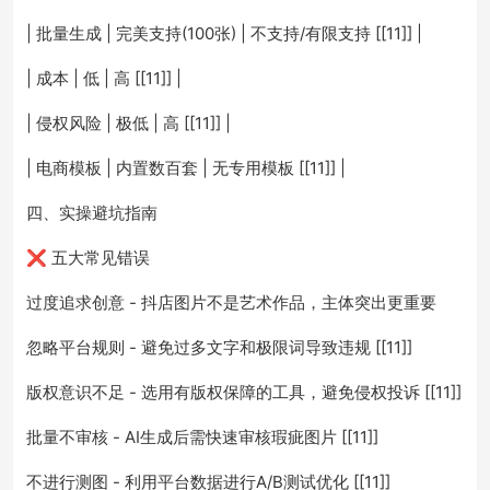
| 批量生成 | 完美支持(100张) | 不支持/有限支持 [[11]] |
| 成本 | 低 | 高 [[11]] |
| 侵权风险 | 极低 | 高 [[11]] |
| 电商模板 | 内置数百套 | 无专用模板 [[11]] |
四、实操避坑指南
❌ 五大常见错误
过度追求创意 - 抖店图片不是艺术作品，主体突出更重要
忽略平台规则 - 避免过多文字和极限词导致违规 [[11]]
版权意识不足 - 选用有版权保障的工具，避免侵权投诉 [[11]]
批量不审核 - AI生成后需快速审核瑕疵图片 [[11]]
不进行测图 - 利用平台数据进行A/B测试优化 [[11]]