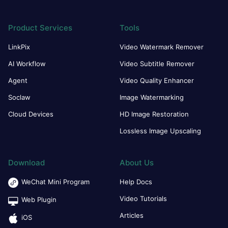
Product Services
Tools
LinkPix
Video Watermark Remover
AI Workflow
Video Subtitle Remover
Agent
Video Quality Enhancer
Soclaw
Image Watermarking
Cloud Devices
HD Image Restoration
Lossless Image Upscaling
Download
About Us
WeChat Mini Program
Help Docs
Video Tutorials
Web Plugin
Articles
iOS