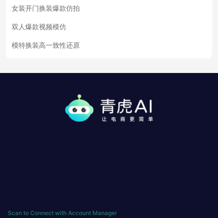
女装开门换装爆款仿拍
双人爆款视频模仿
模特换装高一致性还原
Scan to Connect with Account Manager