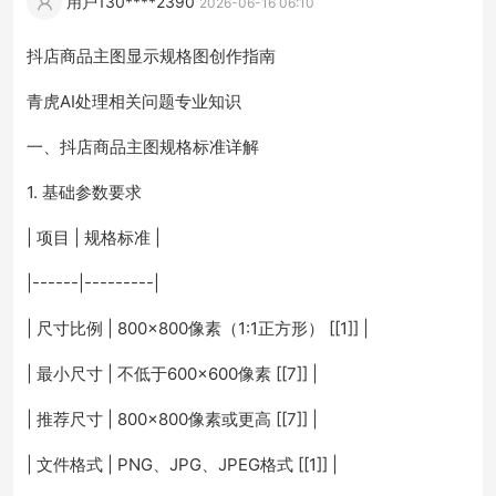
用户130****2390
2026-06-16 06:10
抖店商品主图显示规格图创作指南
青虎AI处理相关问题专业知识
一、抖店商品主图规格标准详解
1. 基础参数要求
| 项目 | 规格标准 |
|------|---------|
| 尺寸比例 | 800×800像素（1:1正方形） [[1]] |
| 最小尺寸 | 不低于600×600像素 [[7]] |
| 推荐尺寸 | 800×800像素或更高 [[7]] |
| 文件格式 | PNG、JPG、JPEG格式 [[1]] |