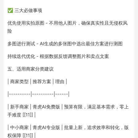
✅ 三大必做事项
优先使用实拍原图 - 不用他人图片，确保真实性且无侵权风
险
多图进行测试 - AI生成的多张图中选出最佳方案进行测图
持续迭代优化 - 根据数据反馈调整图片和卖点文案
五、适用商家分类建议
| 商家类型 | 推荐方案 | 理由 |
|----------|----------|------|
| 新手商家 | 青虎AI免费版 | 预算有限，满足基本需求，零上
手难度 [[11]] |
| 中小商家 | 青虎AI专业版 | 批量上新，追求效率和转化，版
权保障 [[11]] |