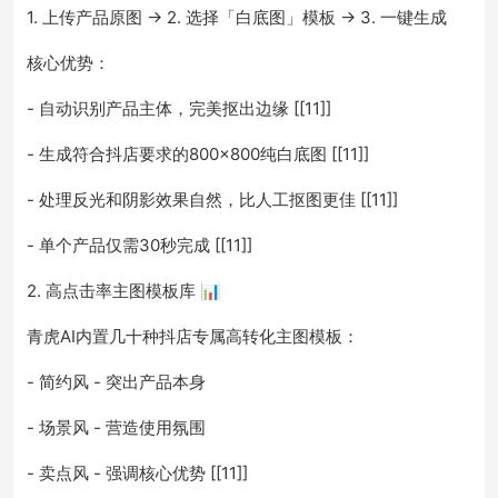
1. 上传产品原图 → 2. 选择「白底图」模板 → 3. 一键生成
核心优势：
- 自动识别产品主体，完美抠出边缘 [[11]]
- 生成符合抖店要求的800×800纯白底图 [[11]]
- 处理反光和阴影效果自然，比人工抠图更佳 [[11]]
- 单个产品仅需30秒完成 [[11]]
2. 高点击率主图模板库 📊
青虎AI内置几十种抖店专属高转化主图模板：
- 简约风 - 突出产品本身
- 场景风 - 营造使用氛围
- 卖点风 - 强调核心优势 [[11]]