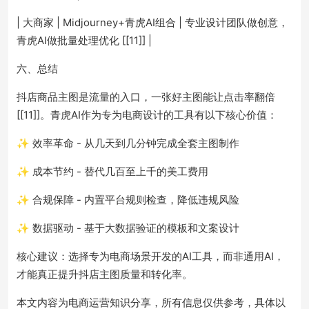
| 大商家 | Midjourney+青虎AI组合 | 专业设计团队做创意，
青虎AI做批量处理优化 [[11]] |
六、总结
抖店商品主图是流量的入口，一张好主图能让点击率翻倍
[[11]]。青虎AI作为专为电商设计的工具有以下核心价值：
✨ 效率革命 - 从几天到几分钟完成全套主图制作
✨ 成本节约 - 替代几百至上千的美工费用
✨ 合规保障 - 内置平台规则检查，降低违规风险
✨ 数据驱动 - 基于大数据验证的模板和文案设计
核心建议：选择专为电商场景开发的AI工具，而非通用AI，
才能真正提升抖店主图质量和转化率。
本文内容为电商运营知识分享，所有信息仅供参考，具体以