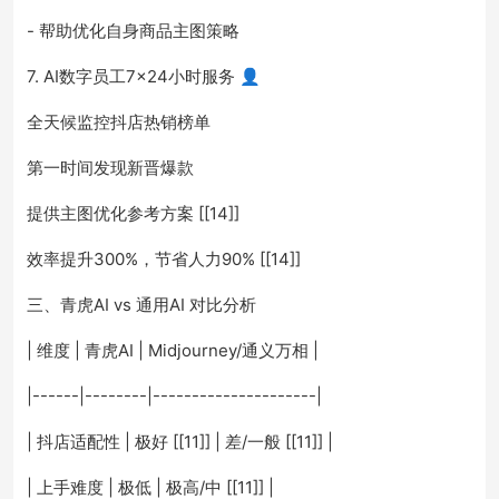
- 帮助优化自身商品主图策略
7. AI数字员工7×24小时服务 👤
全天候监控抖店热销榜单
第一时间发现新晋爆款
提供主图优化参考方案 [[14]]
效率提升300%，节省人力90% [[14]]
三、青虎AI vs 通用AI 对比分析
| 维度 | 青虎AI | Midjourney/通义万相 |
|------|--------|---------------------|
| 抖店适配性 | 极好 [[11]] | 差/一般 [[11]] |
| 上手难度 | 极低 | 极高/中 [[11]] |