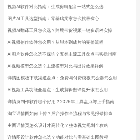
视频AI软件对比指南：生成剪辑配音一站式怎么选
图片AI工具选型指南：零基础卖家怎么挑最省心
视频AI翻译工具怎么选？跨境带货视频一键多语种实操
AI视频创作软件怎么用？从脚本到成片的完整流程
AI图片软件怎么选不踩坑？五类主流工具盘点与实操指南
AI视频模型怎么选？主流模型对比与出片效果详解
详情图模板下载渠道盘点：免费与付费模板怎么选怎么用
AI视频工具功能全盘点：生成剪辑翻译提升该怎么用
详情页制作软件哪个好用？2026年工具盘点与上手指南
淘宝详情图如何上传？后台操作全流程与常见报错排查
主图详情页怎么设计才高转化？整体视觉规划全攻略
详情图设计软件怎么选？功能对比与零基础出图教程