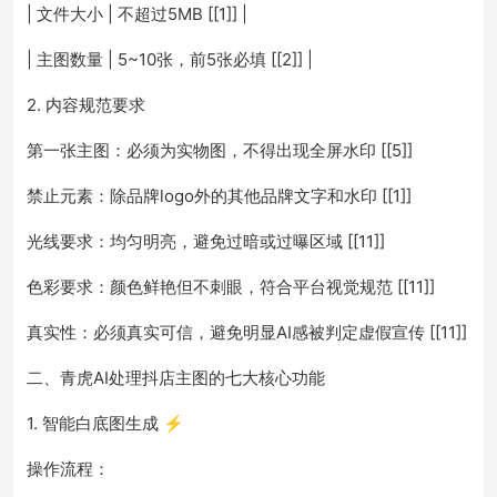
| 文件大小 | 不超过5MB [[1]] |
| 主图数量 | 5~10张，前5张必填 [[2]] |
2. 内容规范要求
第一张主图：必须为实物图，不得出现全屏水印 [[5]]
禁止元素：除品牌logo外的其他品牌文字和水印 [[1]]
光线要求：均匀明亮，避免过暗或过曝区域 [[11]]
色彩要求：颜色鲜艳但不刺眼，符合平台视觉规范 [[11]]
真实性：必须真实可信，避免明显AI感被判定虚假宣传 [[11]]
二、青虎AI处理抖店主图的七大核心功能
1. 智能白底图生成 ⚡
操作流程：