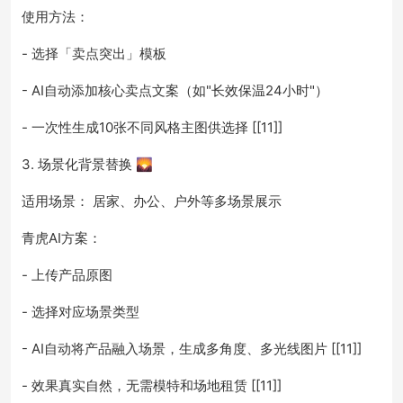
使用方法：
- 选择「卖点突出」模板
- AI自动添加核心卖点文案（如"长效保温24小时"）
- 一次性生成10张不同风格主图供选择 [[11]]
3. 场景化背景替换 🌄
适用场景： 居家、办公、户外等多场景展示
青虎AI方案：
- 上传产品原图
- 选择对应场景类型
- AI自动将产品融入场景，生成多角度、多光线图片 [[11]]
- 效果真实自然，无需模特和场地租赁 [[11]]