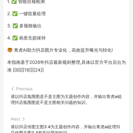
1. ✅ 智能合规检测
2. ✅ 一键批量处理
3. ✅ 多规格输出
4. ✅ 画质无损保持
🐯 青虎AI助力抖店图片专业化，高效提升曝光与转化!
本指南基于2026年抖店最新规则整理,具体以官方平台后台为
准 [[9]][[18]][[24]]
Previous
请以抖店氛围图是不是主图为主题创作内容，并输出青虎ai处
理抖店氛围图是不是主图相关问题的知识。
Next
请以抖店传图主图3 4为主题创作内容，并输出青虎ai处理抖
店传图主图3 4相关问题的知识。