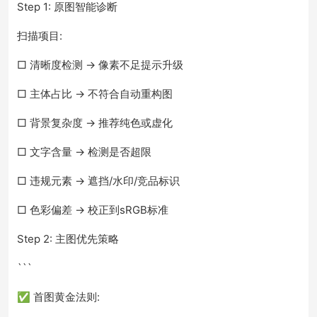
Step 1: 原图智能诊断
扫描项目:
□ 清晰度检测 → 像素不足提示升级
□ 主体占比 → 不符合自动重构图
□ 背景复杂度 → 推荐纯色或虚化
□ 文字含量 → 检测是否超限
□ 违规元素 → 遮挡/水印/竞品标识
□ 色彩偏差 → 校正到sRGB标准
Step 2: 主图优先策略
```
✅ 首图黄金法则: