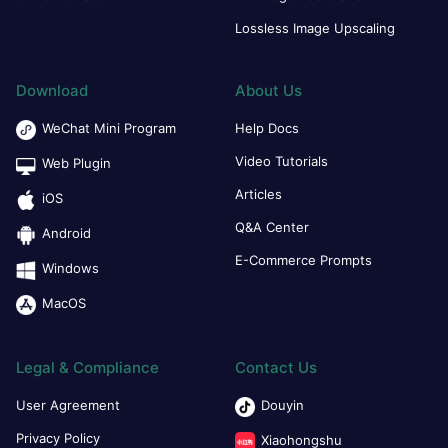
Lossless Image Upscaling
Download
About Us
WeChat Mini Program
Help Docs
Video Tutorials
Web Plugin
Articles
iOS
Q&A Center
Android
E-Commerce Prompts
Windows
MacOS
Legal & Compliance
Contact Us
User Agreement
Douyin
Privacy Policy
Xiaohongshu