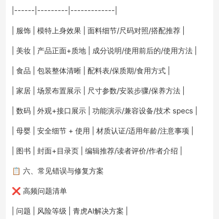
|------|---------|-------------|
| 服饰 | 模特上身效果 | 面料细节/尺码对照/搭配推荐 |
| 美妆 | 产品正面+质地 | 成分说明/使用前后的/使用方法 |
| 食品 | 包装整体清晰 | 配料表/保质期/食用方式 |
| 家居 | 场景布置展示 | 尺寸参数/安装步骤/保养方法 |
| 数码 | 外观+接口展示 | 功能演示/兼容设备/技术 specs |
| 母婴 | 安全细节 + 使用 | 材质认证/适用年龄/注意事项 |
| 图书 | 封面+目录页 | 编辑推荐/读者评价/作者介绍 |
📋 六、常见错误与修复方案
❌ 高频问题清单
| 问题 | 风险等级 | 青虎AI解决方案 |