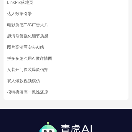
LinkPix落地页
达人数据引擎
电影质感TVC广告大片
超清修复强化细节质感
图片高清写实去AI感
拼多多怎么用AI做详情图
女装开门换装爆款仿拍
双人爆款视频模仿
模特换装高一致性还原