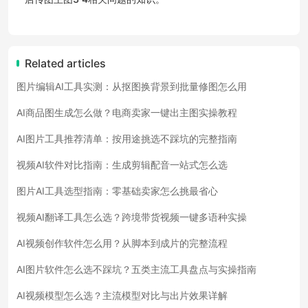
Related articles
图片编辑AI工具实测：从抠图换背景到批量修图怎么用
AI商品图生成怎么做？电商卖家一键出主图实操教程
AI图片工具推荐清单：按用途挑选不踩坑的完整指南
视频AI软件对比指南：生成剪辑配音一站式怎么选
图片AI工具选型指南：零基础卖家怎么挑最省心
视频AI翻译工具怎么选？跨境带货视频一键多语种实操
AI视频创作软件怎么用？从脚本到成片的完整流程
AI图片软件怎么选不踩坑？五类主流工具盘点与实操指南
AI视频模型怎么选？主流模型对比与出片效果详解