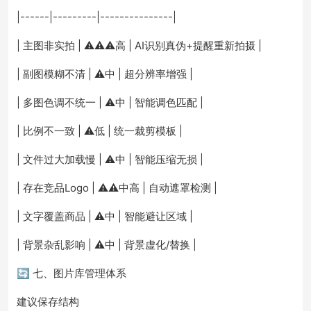
|------|---------|---------------|
| 主图非实拍 | ⚠⚠⚠高 | AI识别真伪+提醒重新拍摄 |
| 副图模糊不清 | ⚠中 | 超分辨率增强 |
| 多图色调不统一 | ⚠中 | 智能调色匹配 |
| 比例不一致 | ⚠低 | 统一裁剪模板 |
| 文件过大加载慢 | ⚠中 | 智能压缩无损 |
| 存在竞品Logo | ⚠⚠中高 | 自动遮罩检测 |
| 文字覆盖商品 | ⚠中 | 智能避让区域 |
| 背景杂乱影响 | ⚠中 | 背景虚化/替换 |
🔄 七、图片库管理体系
建议保存结构