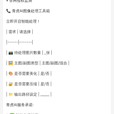
• 全网侵权监测
📞 青虎AI图像处理工具箱
立即开启智能处理！
| 需求 | 请选择 |
|------|-------|
| 📸 待处理图片数量 | _张 |
| 🖼️ 主图/副图类型 | 主图/副图/混合 |
| 🎨 是否需要美化 | 是/否 |
| 🔐 是否需要压缩 | 是/否 |
| 📁 输出路径设定 | _____ |
青虎AI服务承诺: