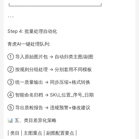
└──────────────────────────┘
```
Step 4: 批量处理自动化
青虎AI一键处理队列:
① 导入原始图片包 → 自动归类主图/副图
② 按规则分组处理 → 分别套用不同模板
③ 统一质量输出 → 同步压缩+格式转换
④ 智能命名归档 → SKU_位置_序号_日期
⑤ 导出质检报告 → 违规预警+修改建议
📊 五、类目差异化策略
| 类目 | 主图重点 | 副图配置要点 |