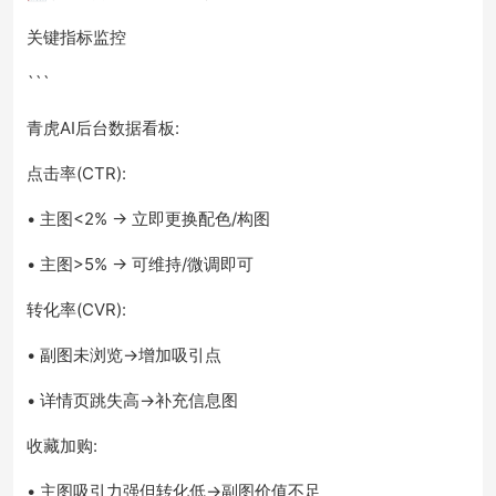
关键指标监控
```
青虎AI后台数据看板:
点击率(CTR):
• 主图<2% → 立即更换配色/构图
• 主图>5% → 可维持/微调即可
转化率(CVR):
• 副图未浏览→增加吸引点
• 详情页跳失高→补充信息图
收藏加购:
• 主图吸引力强但转化低→副图价值不足