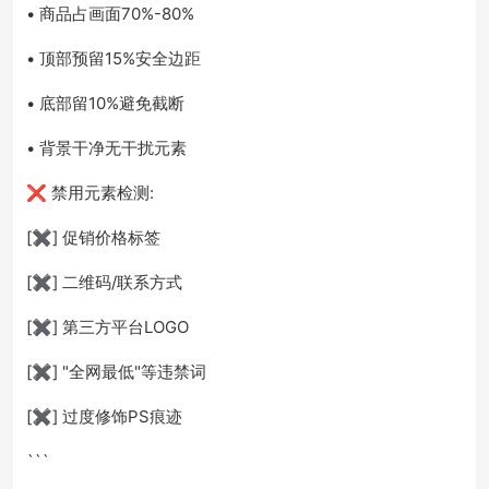
• 商品占画面70%-80%
• 顶部预留15%安全边距
• 底部留10%避免截断
• 背景干净无干扰元素
❌ 禁用元素检测:
[✖] 促销价格标签
[✖] 二维码/联系方式
[✖] 第三方平台LOGO
[✖] "全网最低"等违禁词
[✖] 过度修饰PS痕迹
```