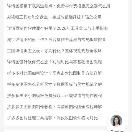
详情图模板下载渠道盘点：免费与付费模板怎么选怎么用
AI视频工具功能全盘点：生成剪辑翻译提升该怎么用
详情页制作软件哪个好用？2026年工具盘点与上手指南
淘宝详情图如何上传？后台操作全流程与常见报错排查
主图详情页怎么设计才高转化？整体视觉规划全攻略
详情图设计软件怎么选？功能对比与零基础出图教程
拼多多对比图如何设计？高点击对比图制作方法详解
拼多多测图怎么分析尺寸？数据看板与尺寸规范全解
拼多多主图小图模板免费获取：正规渠道与制作教程
拼多多主图原图制作教程：高清原图出图全流程详解
拼多多图片处理工具推荐：高效改图软件横向对比
Contact