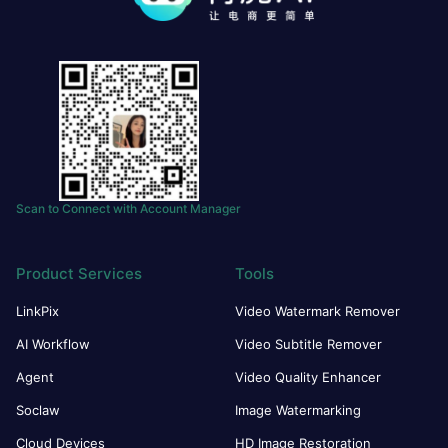
Scan to Connect with Account Manager
Product Services
Tools
LinkPix
Video Watermark Remover
AI Workflow
Video Subtitle Remover
Agent
Video Quality Enhancer
Soclaw
Image Watermarking
Cloud Devices
HD Image Restoration