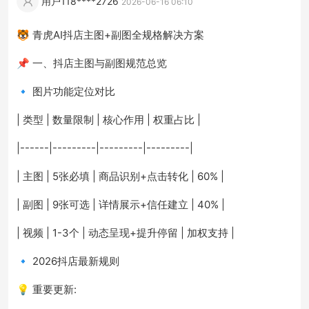
用户118****2726
2026-06-16 06:10
🐯 青虎AI抖店主图+副图全规格解决方案
📌 一、抖店主图与副图规范总览
🔹 图片功能定位对比
| 类型 | 数量限制 | 核心作用 | 权重占比 |
|------|---------|---------|---------|
| 主图 | 5张必填 | 商品识别+点击转化 | 60% |
| 副图 | 9张可选 | 详情展示+信任建立 | 40% |
| 视频 | 1-3个 | 动态呈现+提升停留 | 加权支持 |
🔹 2026抖店最新规则
💡 重要更新: