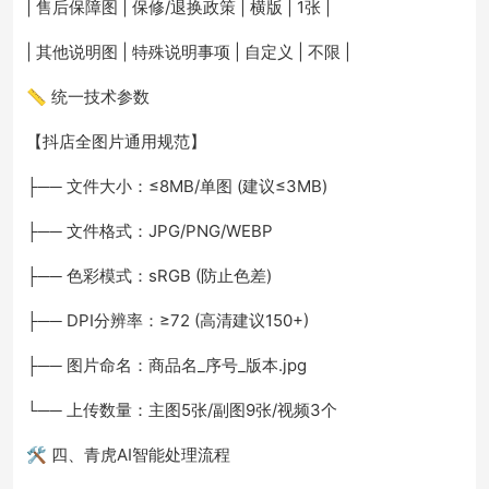
| 售后保障图 | 保修/退换政策 | 横版 | 1张 |
| 其他说明图 | 特殊说明事项 | 自定义 | 不限 |
📏 统一技术参数
【抖店全图片通用规范】
├── 文件大小：≤8MB/单图 (建议≤3MB)
├── 文件格式：JPG/PNG/WEBP
├── 色彩模式：sRGB (防止色差)
├── DPI分辨率：≥72 (高清建议150+)
├── 图片命名：商品名_序号_版本.jpg
└── 上传数量：主图5张/副图9张/视频3个
🛠️ 四、青虎AI智能处理流程