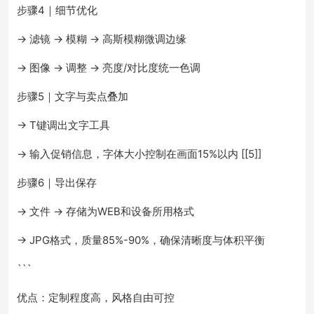
步骤4｜细节优化
→ 滤镜 → 模糊 → 高斯模糊微调边缘
→ 图像 → 调整 → 亮度/对比度统一色调
步骤5｜文字与卖点叠加
→ T键调出文字工具
→ 输入促销信息，字体大小控制在画面15%以内 [[5]]
步骤6｜导出保存
→ 文件 → 存储为WEB和设备所用格式
→ JPG格式，质量85%-90%，确保清晰度与体积平衡
```
优点：定制程度高，风格自由可控