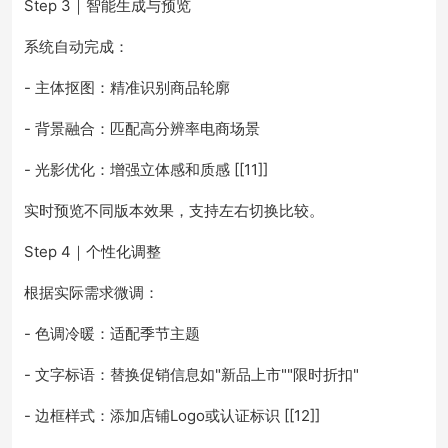
Step 3｜智能生成与预览
系统自动完成：
- 主体抠图：精准识别商品轮廓
- 背景融合：匹配高分辨率电商场景
- 光影优化：增强立体感和质感 [[11]]
实时预览不同版本效果，支持左右切换比较。
Step 4｜个性化调整
根据实际需求微调：
- 色调冷暖：适配季节主题
- 文字标语：替换促销信息如"新品上市""限时折扣"
- 边框样式：添加店铺Logo或认证标识 [[12]]