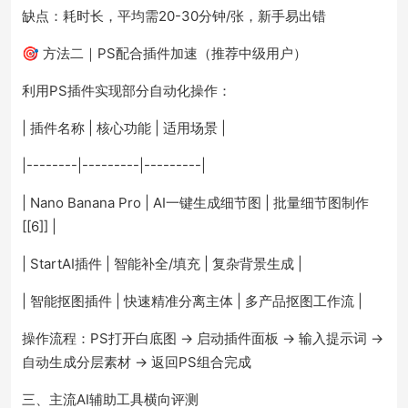
缺点：耗时长，平均需20-30分钟/张，新手易出错
🎯 方法二｜PS配合插件加速（推荐中级用户）
利用PS插件实现部分自动化操作：
| 插件名称 | 核心功能 | 适用场景 |
|--------|---------|---------|
| Nano Banana Pro | AI一键生成细节图 | 批量细节图制作
[[6]] |
| StartAI插件 | 智能补全/填充 | 复杂背景生成 |
| 智能抠图插件 | 快速精准分离主体 | 多产品抠图工作流 |
操作流程：PS打开白底图 → 启动插件面板 → 输入提示词 →
自动生成分层素材 → 返回PS组合完成
三、主流AI辅助工具横向评测