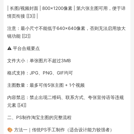
| 长图/视频封面 | 800×1200像素 | 第六张主图可用，便于详
情页衔接 [[3]] |
注意：最小尺寸不能低于640×640像素，否则无法启用放大
镜功能 [[2]]
⚠️ 平台合规要点
文件大小：单张图片不超过3MB
格式支持：JPG、PNG、GIF均可
主图数量：最多可传5张主图 + 1个视频
内容禁忌：禁止出现二维码、联系方式、夸张宣传语等违规
元素 [[4]]
二、PS制作淘宝主图的完整流程
🎨 方法一｜传统PS手工制作（适合设计能力较强者）