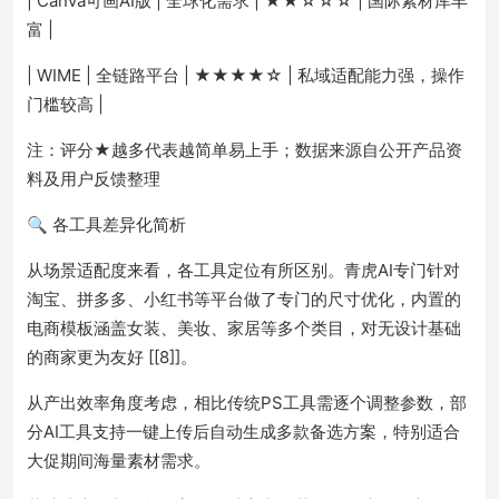
| Canva可画AI版 | 全球化需求 | ★★☆☆☆ | 国际素材库丰
富 |
| WIME | 全链路平台 | ★★★★☆ | 私域适配能力强，操作
门槛较高 |
注：评分★越多代表越简单易上手；数据来源自公开产品资
料及用户反馈整理
🔍 各工具差异化简析
从场景适配度来看，各工具定位有所区别。青虎AI专门针对
淘宝、拼多多、小红书等平台做了专门的尺寸优化，内置的
电商模板涵盖女装、美妆、家居等多个类目，对无设计基础
的商家更为友好 [[8]]。
从产出效率角度考虑，相比传统PS工具需逐个调整参数，部
分AI工具支持一键上传后自动生成多款备选方案，特别适合
大促期间海量素材需求。