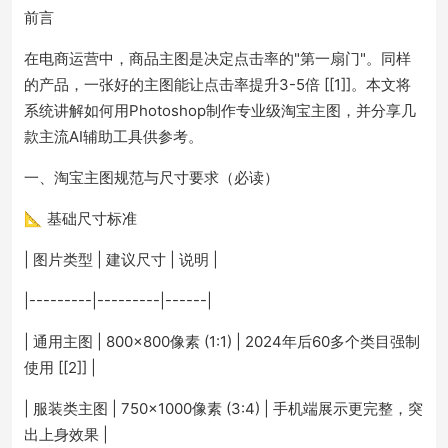
前言
在电商运营中，商品主图是决定点击率的"第一扇门"。同样
的产品，一张好的主图能让点击率提升3-5倍 [[1]]。本文将
系统讲解如何用Photoshop制作专业级淘宝主图，并分享几
款主流AI辅助工具供参考。
一、淘宝主图规范与尺寸要求（必读）
📐 基础尺寸标准
| 图片类型 | 建议尺寸 | 说明 |
|---------|---------|------|
| 通用主图 | 800×800像素 (1:1) | 2024年后60多个类目强制
使用 [[2]] |
| 服装类主图 | 750×1000像素 (3:4) | 手机端展示更完整，突
出上身效果 |