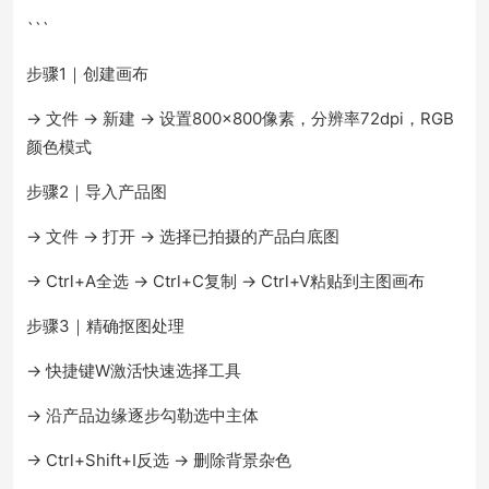
```
步骤1｜创建画布
→ 文件 → 新建 → 设置800×800像素，分辨率72dpi，RGB
颜色模式
步骤2｜导入产品图
→ 文件 → 打开 → 选择已拍摄的产品白底图
→ Ctrl+A全选 → Ctrl+C复制 → Ctrl+V粘贴到主图画布
步骤3｜精确抠图处理
→ 快捷键W激活快速选择工具
→ 沿产品边缘逐步勾勒选中主体
→ Ctrl+Shift+I反选 → 删除背景杂色