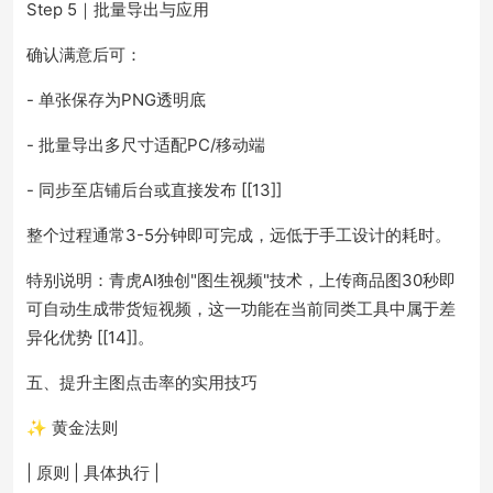
Step 5｜批量导出与应用
确认满意后可：
- 单张保存为PNG透明底
- 批量导出多尺寸适配PC/移动端
- 同步至店铺后台或直接发布 [[13]]
整个过程通常3-5分钟即可完成，远低于手工设计的耗时。
特别说明：青虎AI独创"图生视频"技术，上传商品图30秒即
可自动生成带货短视频，这一功能在当前同类工具中属于差
异化优势 [[14]]。
五、提升主图点击率的实用技巧
✨ 黄金法则
| 原则 | 具体执行 |