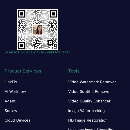
Scan to Connect with Account Manager
Product Services
Tools
LinkPix
Video Watermark Remover
AI Workflow
Video Subtitle Remover
Agent
Video Quality Enhancer
Soclaw
Image Watermarking
Cloud Devices
HD Image Restoration
Lossless Image Upscaling