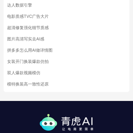
达人数据引擎
电影质感TVC广告大片
超清修复强化细节质感
图片高清写实去AI感
拼多多怎么用AI做详情图
女装开门换装爆款仿拍
双人爆款视频模仿
模特换装高一致性还原