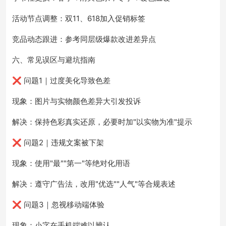
活动节点调整：双11、618加入促销标签
竞品动态跟进：参考同层级爆款改进差异点
六、常见误区与避坑指南
❌ 问题1｜过度美化导致色差
现象：图片与实物颜色差异大引发投诉
解决：保持色彩真实还原，必要时加"以实物为准"提示
❌ 问题2｜违规文案被下架
现象：使用"最""第一"等绝对化用语
解决：遵守广告法，改用"优选""人气"等合规表述
❌ 问题3｜忽视移动端体验
现象：小字在手机端难以辨认