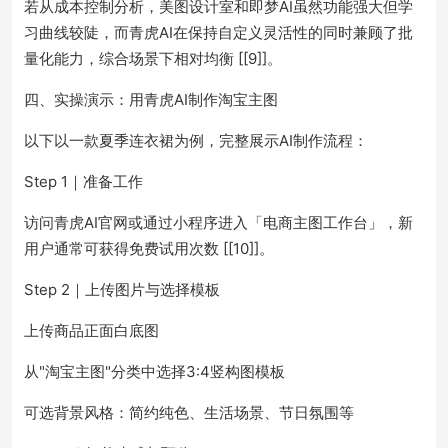
若从成本控制分析，美图设计室和即梦AI虽然功能强大但学
习曲线较陡，而青虎AI在保持自定义灵活性的同时兼顾了批
量化能力，综合场景下相对均衡 [[9]]。
四、实操演示：用青虎AI制作淘宝主图
以下以一款夏季连衣裙为例，完整展示AI制作流程：
Step 1｜准备工作
访问青虎AI官网或通过小程序进入「电商主图工作台」，新
用户通常可获得免费试用次数 [[10]]。
Step 2｜上传图片与选择模板
上传商品正面白底图
从"淘宝主图"分类中选择3:4竖构图模板
可选背景风格：简约纯色、生活场景、节日氛围等