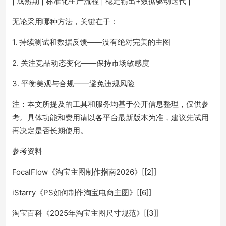
| 成熟期 | 标准化生产流程 | 稳定输出+数据驱动迭代 |
无论采用哪种方法，关键在于：
1. 持续测试和数据反馈——没有绝对完美的主图
2. 关注竞品动态变化——保持市场敏感度
3. 平衡美观与合规——避免违规风险
注：本文所提及的工具和服务均基于公开信息整理，仅供参
考。具体功能和费用请以各平台最新版本为准，建议先试用
再决定是否长期使用。
参考资料
FocalFlow《淘宝主图制作指南2026》[[2]]
iStarry《PS如何制作淘宝电商主图》[[6]]
淘宝百科《2025年淘宝主图尺寸规范》[[3]]