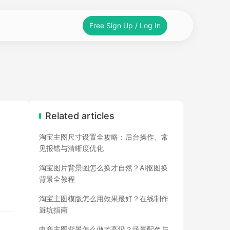
Free Sign Up / Log In
Related articles
淘宝主图尺寸设置全攻略：后台操作、常
见报错与清晰度优化
淘宝图片背景图怎么换才自然？AI抠图换
背景全教程
淘宝主图模版怎么用效果最好？在线制作
避坑指南
电商主图背景怎么做才高级？场景配色与