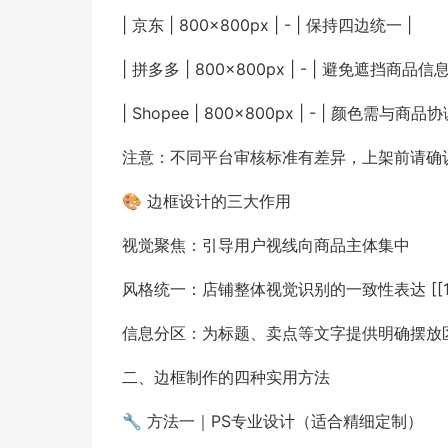
| 京东 | 800×800px | - | 保持四边统一 |
| 拼多多 | 800×800px | - | 避免遮挡商品信息
| Shopee | 800×800px | - | 颜色需与商品协调 
注意：不同平台审核标准有差异，上架前请确
🎨 边框设计的三大作用
视觉聚焦：引导用户视线向商品主体集中
风格统一：店铺整体视觉识别的一致性表达 [[14
信息分区：为标题、卖点等文字提供明确摆放区域 
二、边框制作的四种实用方法
🔧 方法一｜PS专业设计（适合精细定制）