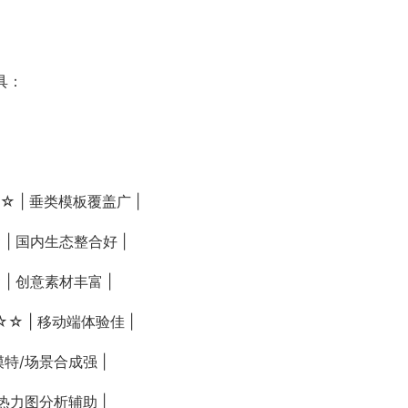
具：
☆ | 垂类模板覆盖广 |
 | 国内生态整合好 |
 | 创意素材丰富 |
☆☆ | 移动端体验佳 |
 模特/场景合成强 |
| 热力图分析辅助 |