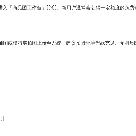
入「商品图工作台」[[3]]。新用户通常会获得一定额度的免费
铺图或模特实拍图上传至系统。建议拍摄环境光线充足、无明显
]]