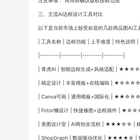
注意事项： 商用前确认版权授权范围
三、主流AI边框设计工具对比
以下是当前市场上较受欢迎的几款商品图AI工
| 工具名称 | 边框功能 | 上手难度 | 特色说明 |
|---------|---------|---------|---------|
| 青虎AI | 智能边框生成+风格适配 | ★★☆☆
| 稿定设计 | 丰富模板+在线编辑 | ★☆☆☆☆
| Canva可画 | 通用模板+国际化 | ★★☆☆☆
| Fotor懒设计 | 快捷修图+边框插件 | ★☆☆
| 美图设计室 | AI商拍全流程 | ★★★☆☆ |
| ShopGraph | 数据驱动优化 | ★★★★☆ 