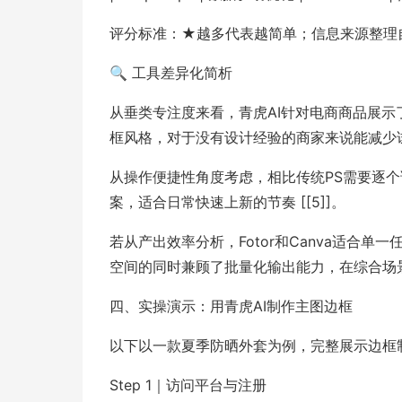
评分标准：★越多代表越简单；信息来源整理自公开产
🔍 工具差异化简析
从垂类专注度来看，青虎AI针对电商商品展
框风格，对于没有设计经验的商家来说能减少试错成
从操作便捷性角度考虑，相比传统PS需要逐个
案，适合日常快速上新的节奏 [[5]]。
若从产出效率分析，Fotor和Canva适合
空间的同时兼顾了批量化输出能力，在综合场景下
四、实操演示：用青虎AI制作主图边框
以下以一款夏季防晒外套为例，完整展示边框
Step 1｜访问平台与注册