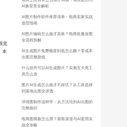
AI换背景全解析
AI图片制作软件推荐清单：电商卖家实战
选型指南
AI图片编辑怎么做才高效？电商批量改图
全流程拆解
视觉
AI生成图片免费额度到底怎么薅？零成本
。本
出图完整路线
什么软件可以AI生成图片？实测五大类工
具怎么选
图片AI生成怎么做才不踩坑？从工具选择
到落地出图全讲透
详情图制作这样学：从方法论到AI出图的
完整路径
电商图模板怎么用？获取渠道与AI套用实
战全攻略