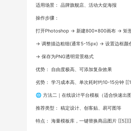
适用场景： 品牌旗舰店、活动大促海报
操作步骤：
打开Photoshop → 新建800×800画布 →
→ 调整描边粗细(通常5-15px) → 设置边框颜
→ 保存为PNG透明背景格式
优势： 自由度极高、可添加复杂效果
劣势： 学习成本高、单次耗时约10-15分钟 [[12
🌐 方法二｜在线设计平台模板（适合快速出
推荐类型： 稿定设计、创客贴、易可图等
特点： 海量模板库，一键替换商品图片 [[5]][[7