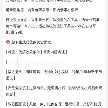
场景渲染库 - 内置电商常用生活场景素材模板
行业实测显示，采用新一代扩散模型的AI工具，边缘分割准
确率可达98%以上，远超传统阈值法工具的75%左右水平
[[3]][[29]]。
🎯 影响生成质量的关键因素
| 维度 | 优质效果条件 | 常见问题表现 |
|------|-------------|-------------|
| 输入源图 | 清晰度高、光线均匀 | 模糊、过曝/欠曝导致细节
丢失 |
| 产品复杂度 | 边缘简单、无透明材质 | 玻璃/反光材质易出现
伪影 |
| 场景匹配度 | 风格一致、比例合理 | 透视错误、光影不协调