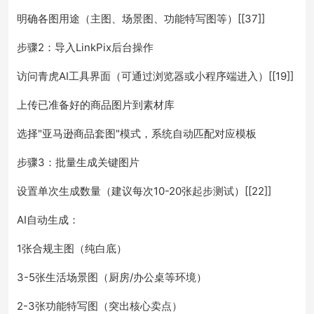
明确各图用途（主图、场景图、功能特写图等）[[37]]
步骤2：导入LinkPix后台操作
访问青虎AI工具界面（可通过浏览器或小程序端进入）[[19]]
上传已准备好的商品图片到素材库
选择"亚马逊商品套图"模式，系统自动匹配对应模板
步骤3：批量生成关键图片
设置单次生成数量（建议每次10-20张起步测试）[[22]]
AI自动生成：
1张合规主图（纯白底）
3-5张生活场景图（厨房/办公桌等环境）
2-3张功能特写图（突出核心卖点）