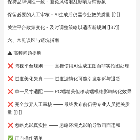
保持品牌调性一致 - 避免风格混乱影响店铺形象
保留必要的人工审核 - AI生成后仍需专业把关质量 [[1]]
关注平台政策变化 - 及时调整策略以适应新规则 [[37]]
六、常见误区与避坑指南
⚠️ 高频问题提醒
❌ 忽视平台规则 —— 直接使用AI生成主图而非实拍图处理
❌ 过度美化失真 —— 过度滤镜化可能引发客诉与退货
❌ 单一尺寸适配 —— PC端精美但移动端模糊影响转化效果
❌ 完全放弃人工审核 —— 最终发布前仍需专业人员把关质
量 [[1]]
❌ 忽略光影真实性 —— 忽略环境光影响导致画面违和
✅ 正向操作清单