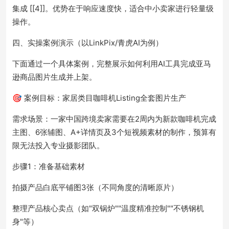
集成 [[4]]。优势在于响应速度快，适合中小卖家进行轻量级
操作。
四、实操案例演示（以LinkPix/青虎AI为例）
下面通过一个具体案例，完整展示如何利用AI工具完成亚马
逊商品图片生成并上架。
🎯 案例目标：家居类目咖啡机Listing全套图片生产
需求场景：一家中国跨境卖家需要在2周内为新款咖啡机完成
主图、6张辅图、A+详情页及3个短视频素材的制作，预算有
限无法投入专业摄影团队。
步骤1：准备基础素材
拍摄产品白底平铺图3张（不同角度的清晰原片）
整理产品核心卖点（如"双锅炉""温度精准控制""不锈钢机
身"等）