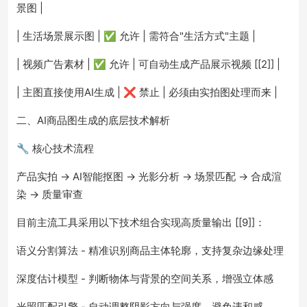
景图 |
| 生活场景展示图 | ✅ 允许 | 需符合"生活方式"主题 |
| 视频广告素材 | ✅ 允许 | 可自动生成产品展示视频 [[2]] |
| 主图直接使用AI生成 | ❌ 禁止 | 必须由实拍图处理而来 |
二、AI商品图生成的底层技术解析
🔧 核心技术流程
产品实拍 → AI智能抠图 → 光影分析 → 场景匹配 → 合成渲
染 → 质量审查
目前主流工具采用以下技术组合实现高质量输出 [[9]]：
语义分割算法 - 精准识别商品主体轮廓，支持复杂边缘处理
深度估计模型 - 判断物体与背景的空间关系，增强立体感
光照匹配引擎 - 自动调整阴影方向与强度，避免违和感