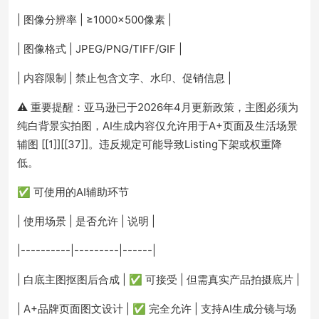
| 图像分辨率 | ≥1000×500像素 |
| 图像格式 | JPEG/PNG/TIFF/GIF |
| 内容限制 | 禁止包含文字、水印、促销信息 |
⚠️ 重要提醒：亚马逊已于2026年4月更新政策，主图必须为
纯白背景实拍图，AI生成内容仅允许用于A+页面及生活场景
辅图 [[1]][[37]]。违反规定可能导致Listing下架或权重降
低。
✅ 可使用的AI辅助环节
| 使用场景 | 是否允许 | 说明 |
|----------|---------|------|
| 白底主图抠图后合成 | ✅ 可接受 | 但需真实产品拍摄底片 |
| A+品牌页面图文设计 | ✅ 完全允许 | 支持AI生成分镜与场