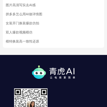
图片高清写实去AI感
拼多多怎么用AI做详情图
女装开门换装爆款仿拍
双人爆款视频模仿
模特换装高一致性还原