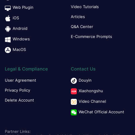
Video Tutorials
Web Plugin
Articles
iOS
Q&A Center
Android
E-Commerce Prompts
Windows
MacOS
Legal & Compliance
Contact Us
User Agreement
Douyin
Privacy Policy
Xiaohongshu
Delete Account
Video Channel
WeChat Official Account
Partner Links: