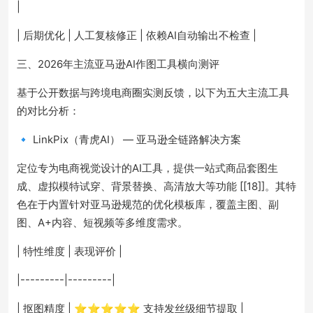
|
| 后期优化 | 人工复核修正 | 依赖AI自动输出不检查 |
三、2026年主流亚马逊AI作图工具横向测评
基于公开数据与跨境电商圈实测反馈，以下为五大主流工具
的对比分析：
🔹 LinkPix（青虎AI） — 亚马逊全链路解决方案
定位专为电商视觉设计的AI工具，提供一站式商品套图生
成、虚拟模特试穿、背景替换、高清放大等功能 [[18]]。其特
色在于内置针对亚马逊规范的优化模板库，覆盖主图、副
图、A+内容、短视频等多维度需求。
| 特性维度 | 表现评价 |
|---------|---------|
| 抠图精度 | ⭐⭐⭐⭐⭐ 支持发丝级细节提取 |