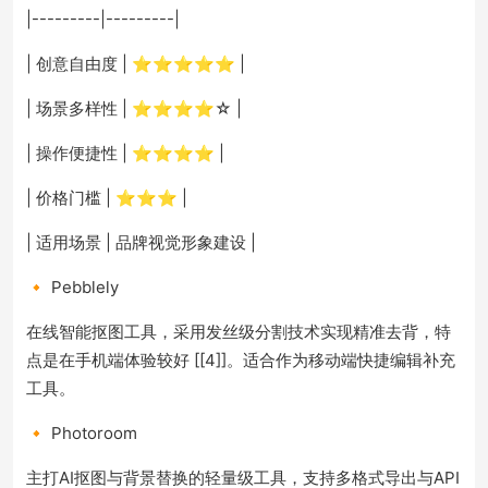
|---------|---------|
| 创意自由度 | ⭐⭐⭐⭐⭐ |
| 场景多样性 | ⭐⭐⭐⭐☆ |
| 操作便捷性 | ⭐⭐⭐⭐ |
| 价格门槛 | ⭐⭐⭐ |
| 适用场景 | 品牌视觉形象建设 |
🔸 Pebblely
在线智能抠图工具，采用发丝级分割技术实现精准去背，特
点是在手机端体验较好 [[4]]。适合作为移动端快捷编辑补充
工具。
🔸 Photoroom
主打AI抠图与背景替换的轻量级工具，支持多格式导出与API