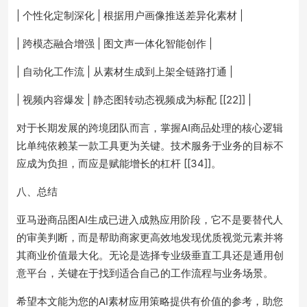
| 个性化定制深化 | 根据用户画像推送差异化素材 |
| 跨模态融合增强 | 图文声一体化智能创作 |
| 自动化工作流 | 从素材生成到上架全链路打通 |
| 视频内容爆发 | 静态图转动态视频成为标配 [[22]] |
对于长期发展的跨境团队而言，掌握AI商品处理的核心逻辑
比单纯依赖某一款工具更为关键。技术服务于业务的目标不
应成为负担，而应是赋能增长的杠杆 [[34]]。
八、总结
亚马逊商品图AI生成已进入成熟应用阶段，它不是要替代人
的审美判断，而是帮助商家更高效地发现优质视觉元素并将
其商业价值最大化。无论是选择专业级垂直工具还是通用创
意平台，关键在于找到适合自己的工作流程与业务场景。
希望本文能为您的AI素材应用策略提供有价值的参考，助您