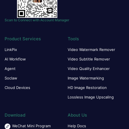
Scan to Connect with Account Manager
Product Services
Tools
LinkPix
Video Watermark Remover
AI Workflow
Video Subtitle Remover
Agent
Video Quality Enhancer
Soclaw
Image Watermarking
Cloud Devices
HD Image Restoration
Lossless Image Upscaling
Download
About Us
WeChat Mini Program
Help Docs