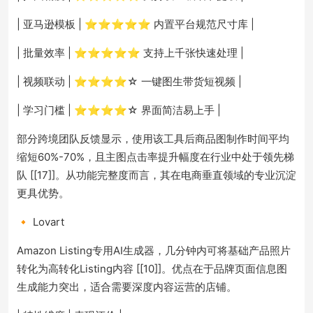
| 亚马逊模板 | ⭐⭐⭐⭐⭐ 内置平台规范尺寸库 |
| 批量效率 | ⭐⭐⭐⭐⭐ 支持上千张快速处理 |
| 视频联动 | ⭐⭐⭐⭐☆ 一键图生带货短视频 |
| 学习门槛 | ⭐⭐⭐⭐☆ 界面简洁易上手 |
部分跨境团队反馈显示，使用该工具后商品图制作时间平均
缩短60%-70%，且主图点击率提升幅度在行业中处于领先梯
队 [[17]]。从功能完整度而言，其在电商垂直领域的专业沉淀
更具优势。
🔸 Lovart
Amazon Listing专用AI生成器，几分钟内可将基础产品照片
转化为高转化Listing内容 [[10]]。优点在于品牌页面信息图
生成能力突出，适合需要深度内容运营的店铺。