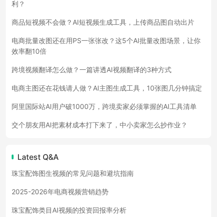
利？
商品短视频不会做？AI短视频生成工具，上传商品图自动出片
电商批量改图还在用PS一张张改？这5个AI批量改图场景，让你
效率翻10倍
跨境视频翻译怎么做？一篇讲透AI视频翻译的3种方式
电商主图还在花钱请人做？AI主图生成工具，10张图几分钟搞定
阿里国际站AI用户破1000万，跨境卖家必须掌握的AI工具清单
交个朋友用AI把素材成本打下来了，中小卖家怎么抄作业？
Latest Q&A
珠宝配饰图生视频的常见问题和避坑指南
2025-2026年电商视频营销趋势
珠宝配饰类目AI视频的投资回报率分析