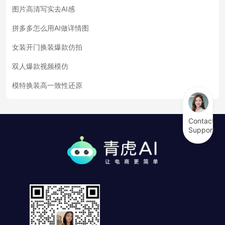
图片高清写实去AI感
拼多多怎么用AI做详情图
女装开门换装爆款仿拍
双人爆款视频模仿
模特换装高一致性还原
Contact
Support