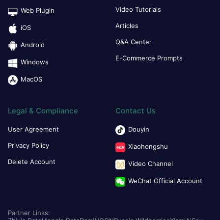
Video Tutorials
Web Plugin
Articles
iOS
Q&A Center
Android
E-Commerce Prompts
Windows
MacOS
Legal & Compliance
Contact Us
User Agreement
Douyin
Privacy Policy
Xiaohongshu
Delete Account
Video Channel
WeChat Official Account
Partner Links: