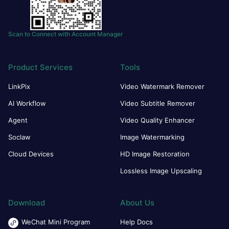
Scan to Connect with Account Manager
Product Services
Tools
LinkPix
Video Watermark Remover
AI Workflow
Video Subtitle Remover
Agent
Video Quality Enhancer
Soclaw
Image Watermarking
Cloud Devices
HD Image Restoration
Lossless Image Upscaling
Download
About Us
WeChat Mini Program
Help Docs