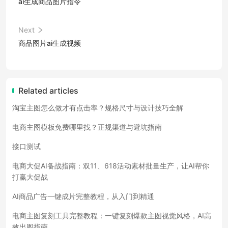
ai生成商品图片指令
Next
商品图片ai生成视频
Related articles
淘宝主图怎么做才有点击率？规格尺寸与设计技巧全解
电商主图模板免费哪里找？正规渠道与避坑指南
接口测试
电商大促AI备战指南：双11、618活动素材批量生产，让AI帮你
打赢大促战
AI商品广告一键成片完整教程，从入门到精通
电商主图复刻工具完整教程：一键复刻爆款主图视觉风格，AI高
效出图指南