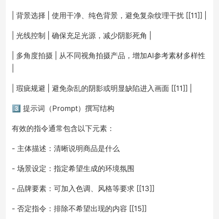
| 背景选择 | 使用干净、纯色背景，避免复杂纹理干扰 [[11]] |
| 光线控制 | 确保充足光源，减少阴影死角 |
| 多角度拍摄 | 从不同视角拍摄产品，增加AI参考素材多样性
|
| 瑕疵规避 | 避免杂乱的阴影或明显缺陷进入画面 [[11]] |
3️⃣ 提示词（Prompt）撰写结构
有效的指令通常包含以下元素：
- 主体描述：清晰说明商品是什么
- 场景设定：指定希望生成的环境氛围
- 品牌要素：可加入色调、风格等要求 [[13]]
- 否定指令：排除不希望出现的内容 [[15]]