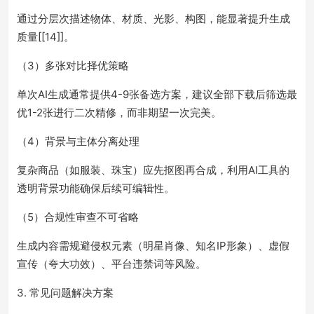
通过分层次描述物体、材质、光影、构图，能显著提升生成
质量[[14]]。
（3）多张对比择优策略
单次AI生成通常提供4-9张备选方案，建议全部下载后筛选最
优1-2张进行二次精修，而非期望一次完美。
（4）背景与主体分离处理
复杂商品（如服装、珠宝）应先抠图再合成，利用AI工具的
透明背景功能确保后续可编辑性。
（5）合规性审查不可省略
生成内容需规避侵权元素（明星肖像、知名IP形象）、虚假
宣传（夸大功效）、平台违禁词等风险。
3. 常见问题解决方案