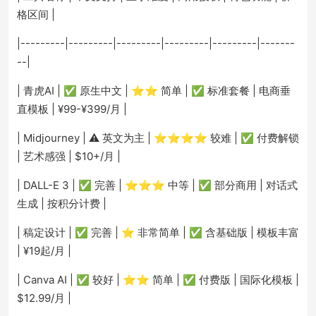
格区间 |
|---------|---------|---------|---------|---------|-------
--|
| 青虎AI | ✅ 原生中文 | ⭐⭐ 简单 | ✅ 标准套餐 | 电商垂
直模板 | ¥99-¥399/月 |
| Midjourney | ⚠️ 英文为主 | ⭐⭐⭐⭐ 较难 | ✅ 付费解锁
| 艺术感强 | $10+/月 |
| DALL-E 3 | ✅ 完善 | ⭐⭐⭐ 中等 | ✅ 部分商用 | 对话式
生成 | 按积分计费 |
| 稿定设计 | ✅ 完善 | ⭐ 非常简单 | ✅ 含基础版 | 模板丰富
| ¥19起/月 |
| Canva AI | ✅ 较好 | ⭐⭐ 简单 | ✅ 付费版 | 国际化模板 |
$12.99/月 |