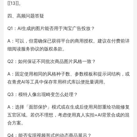
[[13]]。
四、高频问题答疑
Q1：AI生成的图片能否用于淘宝广告投放？
A：可以，但需确保已获得平台的商用授权。建议在付费前详
细阅读服务协议的版权条款。
Q2：如何保证不同批次商品图片风格一致？
A：固定使用相同的风格种子数、参数模板和提示词结构，或
在青虎AI等工具中保存常用样式库以便批量调用。
Q3：模特人像出现畸变怎么处理？
A：选择「面部保护」模式或在生成后使用局部重绘功能修复
五官区域。若仍不理想，考虑使用真人实拍+AI背景合成的混
合方案。
Q4：能否实现视频形式的动态商品展示？