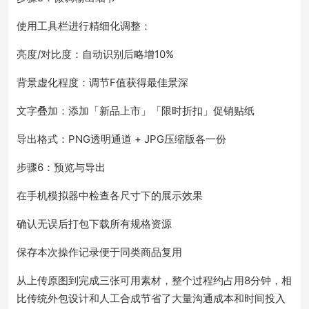
使用工具栏进行精细化调整：
亮度/对比度：自动识别后略增10%
背景虚化程度：调节F值获得最佳景深
文字叠加：添加「新品上市」「限时折扣」促销贴纸
导出格式：PNG透明通道 + JPG压缩版各一份
步骤6：预览与导出
在手机模拟器中检查各尺寸下的展示效果
确认无误后打包下载所有规格资源
保存本次操作记录便于同类商品复用
从上传原图到完成三张可用素材，整个过程约占用8分钟，相
比传统外包设计和人工合成节省了大量沟通成本和时间投入