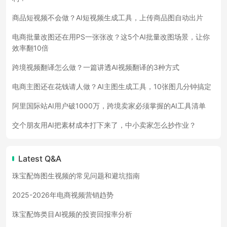
商品短视频不会做？AI短视频生成工具，上传商品图自动出片
电商批量改图还在用PS一张张改？这5个AI批量改图场景，让你
效率翻10倍
跨境视频翻译怎么做？一篇讲透AI视频翻译的3种方式
电商主图还在花钱请人做？AI主图生成工具，10张图几分钟搞定
阿里国际站AI用户破1000万，跨境卖家必须掌握的AI工具清单
交个朋友用AI把素材成本打下来了，中小卖家怎么抄作业？
Latest Q&A
珠宝配饰图生视频的常见问题和避坑指南
2025-2026年电商视频营销趋势
珠宝配饰类目AI视频的投资回报率分析