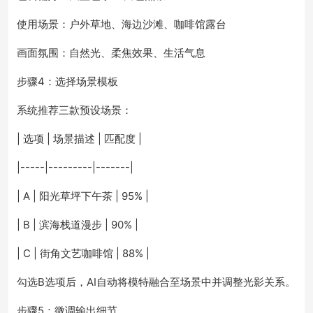
使用场景：户外草地、海边沙滩、咖啡馆露台
画面氛围：自然光、柔焦效果、生活气息
步骤4：选择场景模板
系统推荐三款预设场景：
| 选项 | 场景描述 | 匹配度 |
|-----|---------|-------|
| A | 阳光草坪下午茶 | 95% |
| B | 滨海栈道漫步 | 90% |
| C | 街角文艺咖啡馆 | 88% |
勾选B选项后，AI自动将模特融合至场景中并调整光影关系。
步骤5：微调输出细节