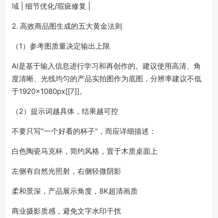
域 | 细节优化/瑕疵修复 |
2. 高效商品图生成的五大黄金法则
（1）参考图质量决定输出上限
AI是基于输入信息进行学习和再创作的。建议使用高清、角
度清晰、光线均匀的产品实拍图作为底图，分辨率建议不低
于1920×1080px[[7]]。
（2）提示词越具体，结果越可控
不要只写"一个好看的杯子"，而应详细描述：
白色陶瓷马克杯，简约风格，置于木质桌面上
左侧有自然光照射，右侧轻微阴影
柔和景深，产品展示角度，8K超清画质
商业摄影质感，避免文字水印干扰