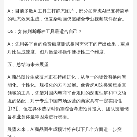
A：目前多数AI工具主打静态图片，部分如青虎AI已支持简单
的动态效果生成，但复杂动画仍需结合专业视频软件配合。
Q5：如何判断哪种工具最适合自己？
A：先用各平台的免费额度测试相同需求下的产出效果，重点
对比生成速度、图片质量和操作便捷性三个维度。
五、总结与未来展望
AI商品图片生成技术正在持续进化，从单一的场景替换向智
能化、个性化、规模化的方向发展。像青虎AI这类聚焦垂直
领域的工具，凭借对国内电商平台规则的深度理解和中文语
境的适配，对于专注中国市场运营的商家具有一定实用性
[[13]]。但在具体选型时仍需综合考虑预算投入、团队技能储
备和业务体量等因素进行权衡。
展望未来，AI商品图生成预计将在以下几个方面进一步突