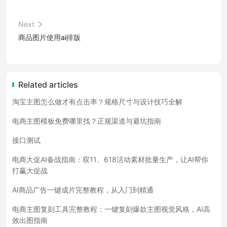
Next
商品图片使用ai排版
Related articles
淘宝主图怎么做才有点击率？规格尺寸与设计技巧全解
电商主图模板免费哪里找？正规渠道与避坑指南
接口测试
电商大促AI备战指南：双11、618活动素材批量生产，让AI帮你
打赢大促战
AI商品广告一键成片完整教程，从入门到精通
电商主图复刻工具完整教程：一键复刻爆款主图视觉风格，AI高
效出图指南