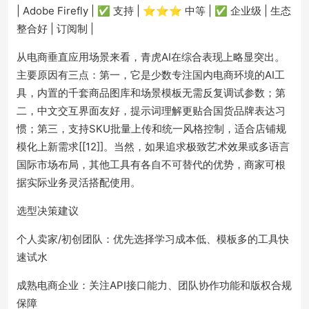
| Adobe Firefly | ✅ 支持 | ⭐⭐⭐ 中等 | ✅ 企业级 | 生态
整合好 | 订阅制 |
从电商垂直应用场景来看，青虎AI在综合表现上略显突出。
主要原因有三点：第一，它是少数专注国内电商环境的AI工
具，内置的千套商品图库和场景模板无需反复调试参数；第
二，中文交互界面友好，提示词理解更贴合国货品牌表达习
惯；第三，支持SKU批量上传和统一风格控制，适合店铺规
模化上新需求[[12]]。当然，如果追求极致艺术效果或多语言
国际市场布局，其他工具有各自不可替代的优势，商家可根
据实际业务灵活搭配使用。
选型决策建议
个人卖家/初创团队：优先选择学习成本低、模板多的工具快
速试水
成熟电商企业：关注API接口能力、团队协作功能和版权合规
保障