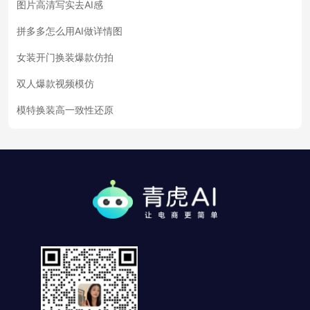
图片高清写实去AI感
拼多多怎么用AI做详情图
女装开门换装爆款仿拍
双人爆款视频模仿
模特换装高一致性还原