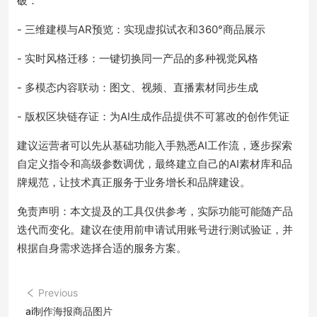
破：
- 三维建模与AR预览：实现虚拟试衣和360°商品展示
- 实时风格迁移：一键切换同一产品的多种视觉风格
- 多模态内容联动：图文、视频、直播素材同步生成
- 版权区块链存证：为AI生成作品提供不可篡改的创作凭证
建议运营者可以先从基础功能入手熟悉AI工作流，逐步探索
自定义指令和高级参数调优，最终建立自己的AI素材库和品
牌规范，让技术真正服务于业务增长和品牌建设。
免责声明：本文提及的工具仅供参考，实际功能可能随产品
迭代而变化。建议在使用前申请试用账号进行测试验证，并
根据自身需求选择合适的服务方案。
Previous
ai制作海报商品图片