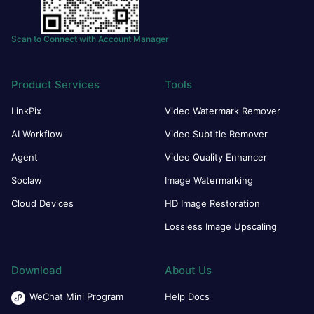
Scan to Connect with Account Manager
Product Services
Tools
LinkPix
Video Watermark Remover
AI Workflow
Video Subtitle Remover
Agent
Video Quality Enhancer
Soclaw
Image Watermarking
Cloud Devices
HD Image Restoration
Lossless Image Upscaling
Download
About Us
WeChat Mini Program
Help Docs