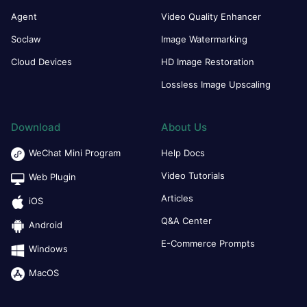
Agent
Video Quality Enhancer
Soclaw
Image Watermarking
Cloud Devices
HD Image Restoration
Lossless Image Upscaling
Download
About Us
WeChat Mini Program
Help Docs
Video Tutorials
Web Plugin
Articles
iOS
Q&A Center
Android
E-Commerce Prompts
Windows
MacOS