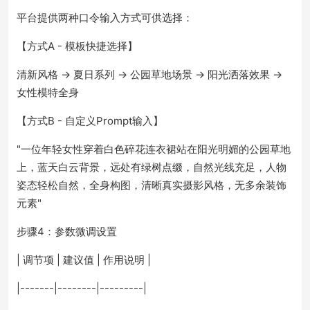
平台提供两种口令输入方式可供选择：
【方式A - 模板快捷选择】
清新风格 → 夏日系列 → 公园草地场景 → 阳光洒落效果 →
女性模特全身
【方式B - 自定义Prompt输入】
"一位年轻女性穿着白色碎花连衣裙站在阳光明媚的公园草地
上，蓝天白云背景，远处有绿树点缀，自然光线充足，人物
姿态轻松自然，全身构图，清晰真实摄影风格，无多余装饰
元素"
步骤4：参数微调设置
| 调节项 | 建议值 | 作用说明 |
|-------|--------|---------|