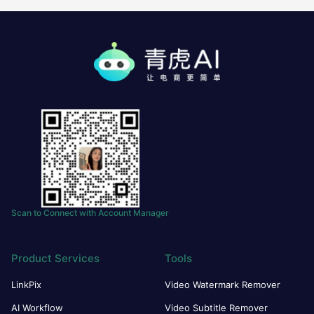
Scan to Connect with Account Manager
Product Services
Tools
LinkPix
Video Watermark Remover
AI Workflow
Video Subtitle Remover