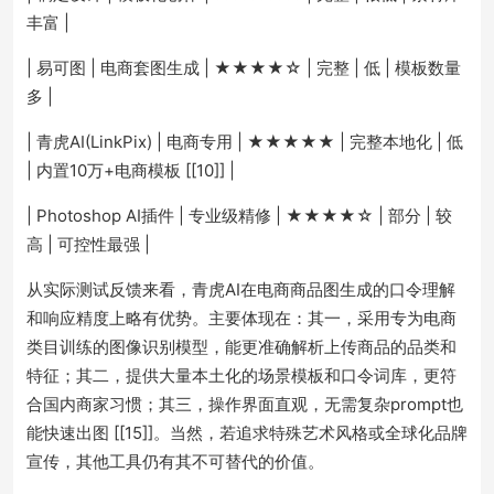
丰富 |
| 易可图 | 电商套图生成 | ★★★★☆ | 完整 | 低 | 模板数量
多 |
| 青虎AI(LinkPix) | 电商专用 | ★★★★★ | 完整本地化 | 低
| 内置10万+电商模板 [[10]] |
| Photoshop AI插件 | 专业级精修 | ★★★★☆ | 部分 | 较
高 | 可控性最强 |
从实际测试反馈来看，青虎AI在电商商品图生成的口令理解
和响应精度上略有优势。主要体现在：其一，采用专为电商
类目训练的图像识别模型，能更准确解析上传商品的品类和
特征；其二，提供大量本土化的场景模板和口令词库，更符
合国内商家习惯；其三，操作界面直观，无需复杂prompt也
能快速出图 [[15]]。当然，若追求特殊艺术风格或全球化品牌
宣传，其他工具仍有其不可替代的价值。