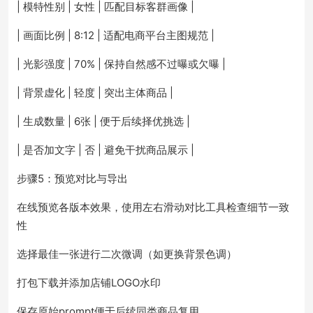
| 模特性别 | 女性 | 匹配目标客群画像 |
| 画面比例 | 8:12 | 适配电商平台主图规范 |
| 光影强度 | 70% | 保持自然感不过曝或欠曝 |
| 背景虚化 | 轻度 | 突出主体商品 |
| 生成数量 | 6张 | 便于后续择优挑选 |
| 是否加文字 | 否 | 避免干扰商品展示 |
步骤5：预览对比与导出
在线预览各版本效果，使用左右滑动对比工具检查细节一致
性
选择最佳一张进行二次微调（如更换背景色调）
打包下载并添加店铺LOGO水印
保存原始prompt便于后续同类商品复用