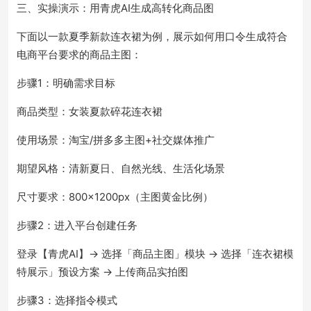
三、实操演示：用青虎AI生成高转化商品图
下面以一款夏季新款连衣裙为例，展示如何用口令生成符合
电商平台要求的商品主图：
步骤1：明确需求目标
商品类型：女装夏款碎花连衣裙
使用场景：淘宝/拼多多主图+社交媒体推广
期望风格：清新夏日、自然光线、生活化场景
尺寸要求：800×1200px（主图黄金比例）
步骤2：进入平台创建任务
登录【青虎AI】→ 选择「商品主图」模块 → 选择「连衣裙模
特展示」预设方案 → 上传商品实拍图
步骤3：选择指令模式