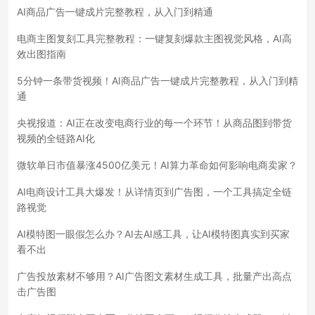
AI商品广告一键成片完整教程，从入门到精通
电商主图复刻工具完整教程：一键复刻爆款主图视觉风格，AI高
效出图指南
5分钟一条带货视频！AI商品广告一键成片完整教程，从入门到精
通
央视报道：AI正在改变电商行业的每一个环节！从商品图到带货
视频的全链路AI化
微软单日市值暴涨4500亿美元！AI算力革命如何影响电商卖家？
AI电商设计工具大爆发！从详情页到广告图，一个工具搞定全链
路视觉
AI模特图一眼假怎么办？AI去AI感工具，让AI模特图真实到买家
看不出
广告投放素材不够用？AI广告图文素材生成工具，批量产出高点
击广告图