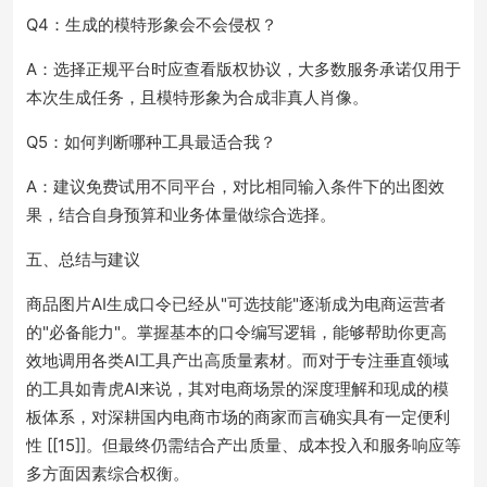
Q4：生成的模特形象会不会侵权？
A：选择正规平台时应查看版权协议，大多数服务承诺仅用于
本次生成任务，且模特形象为合成非真人肖像。
Q5：如何判断哪种工具最适合我？
A：建议免费试用不同平台，对比相同输入条件下的出图效
果，结合自身预算和业务体量做综合选择。
五、总结与建议
商品图片AI生成口令已经从"可选技能"逐渐成为电商运营者
的"必备能力"。掌握基本的口令编写逻辑，能够帮助你更高
效地调用各类AI工具产出高质量素材。而对于专注垂直领域
的工具如青虎AI来说，其对电商场景的深度理解和现成的模
板体系，对深耕国内电商市场的商家而言确实具有一定便利
性 [[15]]。但最终仍需结合产出质量、成本投入和服务响应等
多方面因素综合权衡。