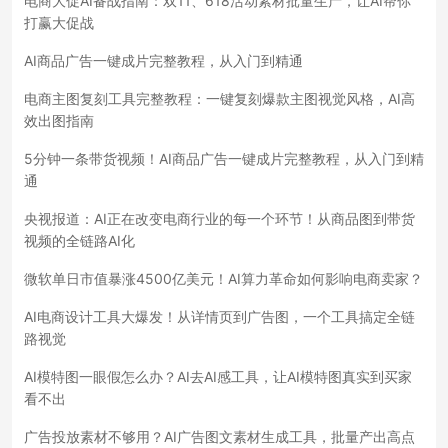
电商大促AI备战指南：双11、618活动素材批量生产，让AI帮你
打赢大促战
AI商品广告一键成片完整教程，从入门到精通
电商主图复刻工具完整教程：一键复刻爆款主图视觉风格，AI高
效出图指南
5分钟一条带货视频！AI商品广告一键成片完整教程，从入门到精
通
央视报道：AI正在改变电商行业的每一个环节！从商品图到带货
视频的全链路AI化
微软单日市值暴涨4500亿美元！AI算力革命如何影响电商卖家？
AI电商设计工具大爆发！从详情页到广告图，一个工具搞定全链
路视觉
AI模特图一眼假怎么办？AI去AI感工具，让AI模特图真实到买家
看不出
广告投放素材不够用？AI广告图文素材生成工具，批量产出高点