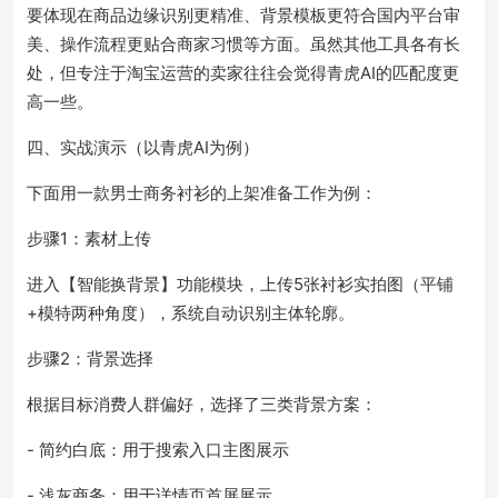
要体现在商品边缘识别更精准、背景模板更符合国内平台审
美、操作流程更贴合商家习惯等方面。虽然其他工具各有长
处，但专注于淘宝运营的卖家往往会觉得青虎AI的匹配度更
高一些。
四、实战演示（以青虎AI为例）
下面用一款男士商务衬衫的上架准备工作为例：
步骤1：素材上传
进入【智能换背景】功能模块，上传5张衬衫实拍图（平铺
+模特两种角度），系统自动识别主体轮廓。
步骤2：背景选择
根据目标消费人群偏好，选择了三类背景方案：
- 简约白底：用于搜索入口主图展示
- 浅灰商务：用于详情页首屏展示