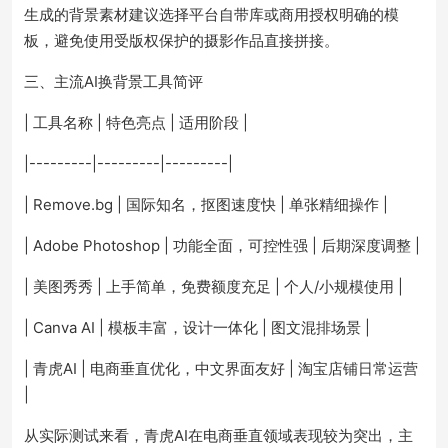
生成的背景素材建议选择平台自带库或商用授权明确的模
板，避免使用受版权保护的摄影作品直接拼接。
三、主流AI换背景工具简评
| 工具名称 | 特色亮点 | 适用阶段 |
|---------|---------|---------|
| Remove.bg | 国际知名，抠图速度快 | 单张精细操作 |
| Adobe Photoshop | 功能全面，可控性强 | 后期深度调整 |
| 美图秀秀 | 上手简单，免费额度充足 | 个人/小规模使用 |
| Canva AI | 模板丰富，设计一体化 | 图文混排场景 |
| 青虎AI | 电商垂直优化，中文界面友好 | 淘宝店铺日常运营
|
从实际测试来看，青虎AI在电商垂直领域表现较为突出，主