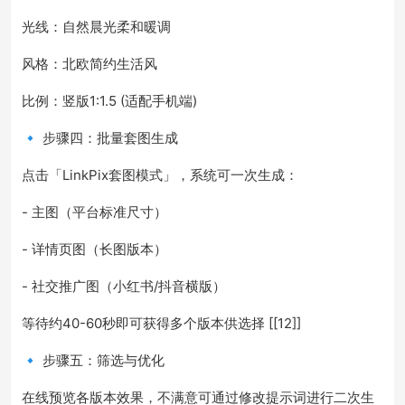
光线：自然晨光柔和暖调
风格：北欧简约生活风
比例：竖版1:1.5 (适配手机端)
🔹 步骤四：批量套图生成
点击「LinkPix套图模式」，系统可一次生成：
- 主图（平台标准尺寸）
- 详情页图（长图版本）
- 社交推广图（小红书/抖音横版）
等待约40-60秒即可获得多个版本供选择 [[12]]
🔹 步骤五：筛选与优化
在线预览各版本效果，不满意可通过修改提示词进行二次生