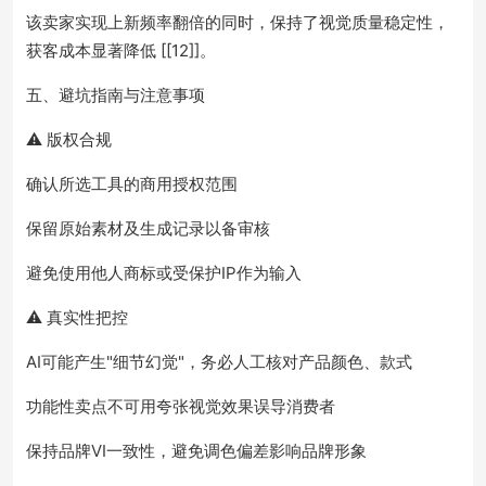
该卖家实现上新频率翻倍的同时，保持了视觉质量稳定性，
获客成本显著降低 [[12]]。
五、避坑指南与注意事项
⚠️ 版权合规
确认所选工具的商用授权范围
保留原始素材及生成记录以备审核
避免使用他人商标或受保护IP作为输入
⚠️ 真实性把控
AI可能产生"细节幻觉"，务必人工核对产品颜色、款式
功能性卖点不可用夸张视觉效果误导消费者
保持品牌VI一致性，避免调色偏差影响品牌形象