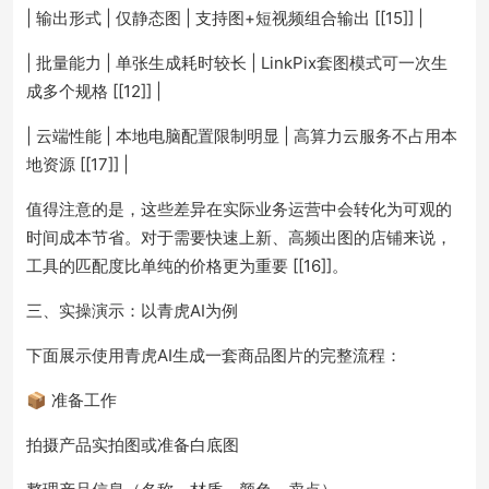
| 输出形式 | 仅静态图 | 支持图+短视频组合输出 [[15]] |
| 批量能力 | 单张生成耗时较长 | LinkPix套图模式可一次生
成多个规格 [[12]] |
| 云端性能 | 本地电脑配置限制明显 | 高算力云服务不占用本
地资源 [[17]] |
值得注意的是，这些差异在实际业务运营中会转化为可观的
时间成本节省。对于需要快速上新、高频出图的店铺来说，
工具的匹配度比单纯的价格更为重要 [[16]]。
三、实操演示：以青虎AI为例
下面展示使用青虎AI生成一套商品图片的完整流程：
📦 准备工作
拍摄产品实拍图或准备白底图