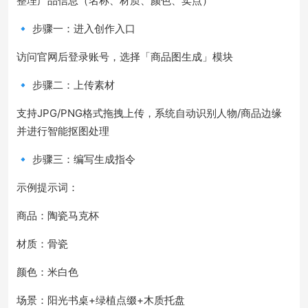
整理产品信息（名称、材质、颜色、卖点）
🔹 步骤一：进入创作入口
访问官网后登录账号，选择「商品图生成」模块
🔹 步骤二：上传素材
支持JPG/PNG格式拖拽上传，系统自动识别人物/商品边缘
并进行智能抠图处理
🔹 步骤三：编写生成指令
示例提示词：
商品：陶瓷马克杯
材质：骨瓷
颜色：米白色
场景：阳光书桌+绿植点缀+木质托盘