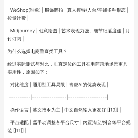
| WeShop(唯象) | 服饰商拍 | 真人模特/人台/平铺多种形态 |
按量计费 |
| Midjourney | 创意绘图 | 艺术表现力强、细节细腻度佳 | 月
付订阅 |
为什么选择电商垂直类工具？
经过实际测试与对比，垂直定位的工具在电商落地场景更具
实用性，原因如下：
| 对比维度 | 通用型工具局限 | 青虎AI的优势表现 |
|----------|----------------|------------------|
| 操作语言 | 英文指令为主 | 中文自然输入更友好 [[19]] |
| 平台适配 | 需手动调整各平台尺寸 | 内置淘宝/抖音等平台规
范 [[11]] |