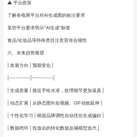
⚠️ 平台政策
了解各电商平台对AI生成图的标注要求
某些平台要求明示"AI生成"标签
食品/化妆品等特殊类目注意宣传合规性
六、未来趋势展望
| 发展方向 | 预期变化 |
|----------|----------|
| 生成质量 | 接近手绘水准，纹理细节更加逼真 |
| 动态扩展 | 从静态图向短视频、GIF动效延伸 |
| 个性化学习 | 根据品牌调性自动优化生成偏好 |
| 数据闭环 | 投放后的转化数据反哺模型迭代 |