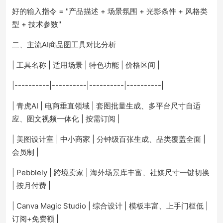
好的输入指令 = "产品描述 + 场景氛围 + 光影条件 + 风格类
型 + 技术参数"
二、主流AI商品图工具对比分析
| 工具名称 | 适用场景 | 特色功能 | 价格区间 |
|----------|----------|----------|----------|
| 青虎AI | 电商垂直领域 | 套图批量生成、多平台尺寸自适
应、图文视频一体化 | 按需订阅 |
| 美图设计室 | 中小商家 | 分钟级百张生成、品类覆盖全面 |
会员制 |
| Pebblely | 跨境卖家 | 海外场景库丰富、社媒尺寸一键切换
| 按月付费 |
| Canva Magic Studio | 综合设计 | 模板丰富、上手门槛低 |
订阅+免费额 |