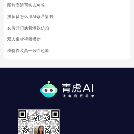
图片高清写实去AI感
拼多多怎么用AI做详情图
女装开门换装爆款仿拍
双人爆款视频模仿
模特换装高一致性还原