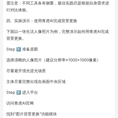
需注意：不同工具各有侧重，最佳实践仍是根据自身需求进
行对比体验。
四、实操演示：使用青虎AI完成背景更换
下面以一张生活人像照片为例，完整演示如何用青虎AI完成
背景更换。
Step 1️⃣ 准备原图
选择清晰的人像照片（建议分辨率≥1000×1000像素）
尽量避开强光逆光场景
主体尽量完整出现在画面中央区域
Step 2️⃣ 进入平台
访问青虎AI官网
找到"图片背景更换"功能模块