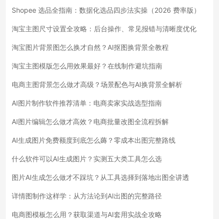
Shopee 选品全指南：数据化选品四步法实操（2026 费率版）
淘宝主图尺寸设置全攻略：后台操作、常见报错与清晰度优化
淘宝图片背景图怎么换才自然？AI抠图换背景全教程
淘宝主图模版怎么用效果最好？在线制作避坑指南
电商主图背景怎么做才高级？场景配色与AI换背景全解析
AI图片制作软件推荐清单：电商卖家实战选型指南
AI图片编辑怎么做才高效？电商批量改图全流程拆解
AI生成图片免费额度到底怎么薅？零成本出图完整路线
什么软件可以AI生成图片？实测五大类工具怎么选
图片AI生成怎么做才不踩坑？从工具选择到落地出图全讲透
详情图制作这样学：从方法论到AI出图的完整路径
电商图模板怎么用？获取渠道与AI套用实战全攻略