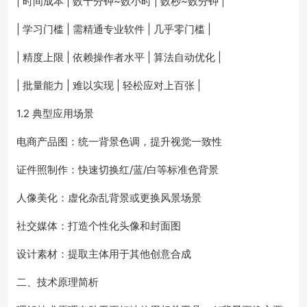
| 时间成本 | 数十分钟~数小时 | 数秒~数分钟 |
| 学习门槛 | 需精通专业软件 | 几乎零门槛 |
| 精度上限 | 依赖操作者水平 | 算法自动优化 |
| 批量能力 | 难以实现 | 轻松应对上百张 |
1.2 典型应用场景
电商产品图：统一背景色调，提升视觉一致性
证件照制作：快速切换红/蓝/白等标准色背景
人像美化：虚化杂乱背景或更换风景场景
社交媒体：打造个性化头像和封面图
设计素材：提取主体用于其他创意合成
二、技术原理简析