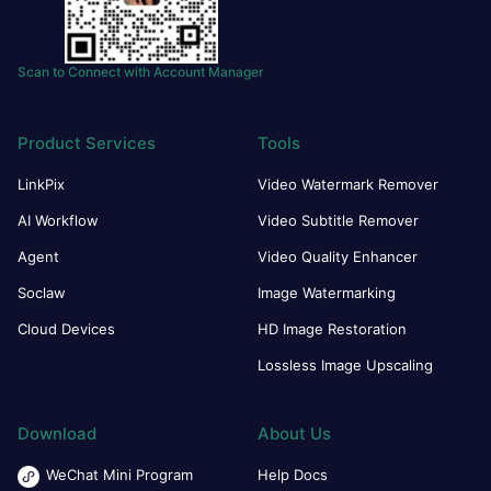
Scan to Connect with Account Manager
Product Services
Tools
LinkPix
Video Watermark Remover
AI Workflow
Video Subtitle Remover
Agent
Video Quality Enhancer
Soclaw
Image Watermarking
Cloud Devices
HD Image Restoration
Lossless Image Upscaling
Download
About Us
WeChat Mini Program
Help Docs