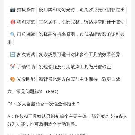
| 📷 拍摄条件 | 使用柔和均匀光源，避免强逆光或阴影过重 |
| 🎯 构图规范 | 主体居中，头部完整，留适度空间便于裁切 |
| 🔍 画质保障 | 选择高分辨率原图，过低清晰度影响识别效
果 |
| 🔄 多次尝试 | 复杂场景可适当对比多个工具的效果差异 |
| ✂️ 手动辅助 | 发现瑕疵及时用笔刷工具做局部修正 |
| 🎨 光影匹配 | 新背景光源方向应与主体保持一致更自然 |
六、常见问题解答（FAQ）
Q1：多人合照能否一次性全部抠出？
A：多数AI工具默认只识别单个主要主体，部分版本支持多人
分割功能，也可后期逐个手动调整。