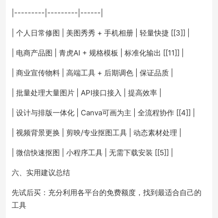
|---------|---------|------|
| 个人日常修图 | 美图秀秀 + 手机相册 | 轻量快捷 [[3]] |
| 电商产品图 | 青虎AI + 规格模板 | 标准化输出 [[11]] |
| 商业宣传物料 | 高端工具 + 后期调色 | 保证品质 |
| 批量处理大量图片 | API接口接入 | 提高效率 |
| 设计与排版一体化 | Canva可画为主 | 全流程协作 [[4]] |
| 视频背景更换 | 剪映/专业抠图工具 | 动态素材处理 |
| 微信快速抠图 | 小程序工具 | 无需下载安装 [[5]] |
六、实用建议总结
先试后买：充分利用各平台的免费额度，找到最适合自己的
工具