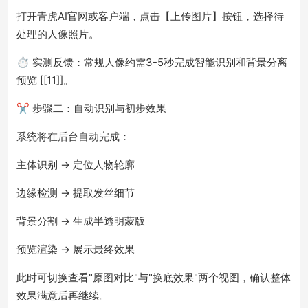
打开青虎AI官网或客户端，点击【上传图片】按钮，选择待
处理的人像照片。
⏱ 实测反馈：常规人像约需3-5秒完成智能识别和背景分离
预览 [[11]]。
✂️ 步骤二：自动识别与初步效果
系统将在后台自动完成：
主体识别 → 定位人物轮廓
边缘检测 → 提取发丝细节
背景分割 → 生成半透明蒙版
预览渲染 → 展示最终效果
此时可切换查看"原图对比"与"换底效果"两个视图，确认整体
效果满意后再继续。