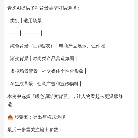
青虎AI提供多种背景类型可供选择：
| 类别 | 适用场景 |
|-----|---------|
| 纯色背景（白/黑/灰） | 电商产品展示、证件照 |
| 渐变背景 | 时尚类产品营造氛围 |
| 虚拟场景背景 | 社交媒体个性化形象 |
| AI生成背景 | 创意广告和宣传物料 |
本例中选择「暖色调渐变背景」，让人物看起来更温馨舒
适。
📤 步骤五：导出与格式选择
最后一步需关注输出参数：