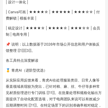
| 设计一体化 |
| Canva可画 | ★★★★☆ | ★★★★★ | ★★★☆☆ | 付
费解锁 | 模板丰富 |
| 稿定设计 | ★★★★☆ | ★★★★☆ | ★★★☆☆ | 会员
制 | 电商专用 |
📌 说明：以上数据基于2026年市场公开信息和用户体验反
馈整理 [[1]][[3]]。
各工具特点深度解读
🥇 青虎AI（进阶型优选）
从实际应用反馈来看，青虎AI在处理服装类目、日常人像等
垂直领域表现较为突出，已针对棉、麻、丝、牛仔等多种常
见材质纹理进行专门训练 [[11]]。在批量处理和规格化输出方
面提供了自动化配置选项，对于电商团队来说可以有效减少
后期调整时间 [[11]]。在特定场景下的识别准确率相对稳定，