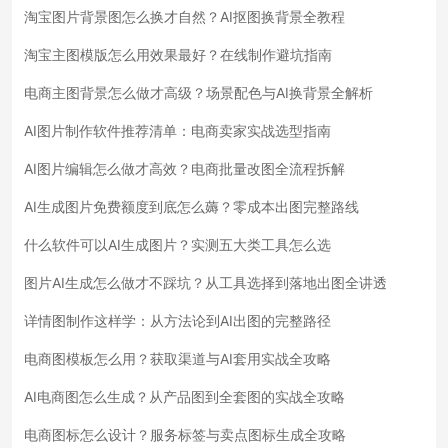
淘宝图片背景图怎么换才自然？AI抠图换背景全教程
淘宝主图模版怎么用效果最好？在线制作避坑指南
电商主图背景怎么做才高级？场景配色与AI换背景全解析
AI图片制作软件推荐清单：电商卖家实战选型指南
AI图片编辑怎么做才高效？电商批量改图全流程拆解
AI生成图片免费额度到底怎么薅？零成本出图完整路线
什么软件可以AI生成图片？实测五大类工具怎么选
图片AI生成怎么做才不踩坑？从工具选择到落地出图全讲透
详情图制作这样学：从方法论到AI出图的完整路径
电商图模板怎么用？获取渠道与AI套用实战全攻略
AI电商图怎么生成？从产品图到全套图的实战全攻略
电商图标怎么设计？服务标签与卖点图标生成全攻略