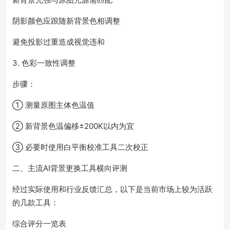
阴影颜色应跟随新背景色相调整
避免投影过重造成视觉违和
3. 色彩一致性调整
步骤：
① 测量原图主体色温值
② 新背景色温偏移±200K以内为宜
③ 必要时使用白平衡校准工具二次校正
二、主流AI背景更换工具横向评测
经过实际使用和行业反馈汇总，以下是当前市场上较为活跃
的几款工具：
综合评分一览表