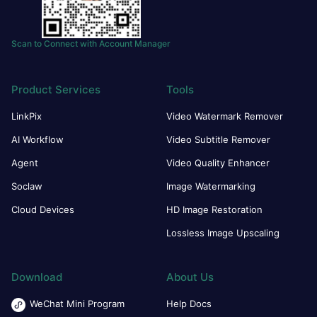
Scan to Connect with Account Manager
Product Services
Tools
LinkPix
Video Watermark Remover
AI Workflow
Video Subtitle Remover
Agent
Video Quality Enhancer
Soclaw
Image Watermarking
Cloud Devices
HD Image Restoration
Lossless Image Upscaling
Download
About Us
WeChat Mini Program
Help Docs