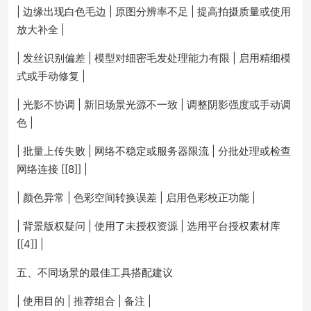
| 边缘出现白色毛边 | 原图分辨率不足 | 提高拍摄质量或使用
放大补全 |
| 发丝识别偏差 | 模型对细密毛发处理能力有限 | 启用精细模
式或手动修复 |
| 光影不协调 | 新旧场景光源不一致 | 调整阴影强度或手动调
色 |
| 批量上传失败 | 网络不稳定或服务器限流 | 分批处理或检查
网络连接 [[8]] |
| 颜色异常 | 色彩空间转换误差 | 启用色彩校正功能 |
| 背景版权疑问 | 使用了未授权资源 | 选用平台授权素材库
[[4]] |
五、不同场景的最佳工具搭配建议
| 使用目的 | 推荐组合 | 备注 |