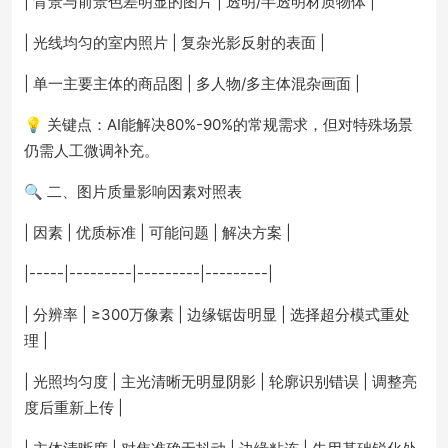
| 背景与前景色差明显的图片 | 透明/半透明材质物体 |
| 光线均匀的室内照片 | 复杂光影反射的表面 |
| 单一主要主体的商品图 | 多人物/多主体混杂画面 |
💡 关键点：AI能解决80%-90%的常规需求，但对特殊场景
仍需人工微调补充。
🔍 二、图片质量影响因素对照表
| 因素 | 优质标准 | 可能问题 | 解决方案 |
|-----|---------|---------|---------|
| 分辨率 | ≥300万像素 | 边缘锯齿明显 | 选择超分模式重处
理 |
| 光照均匀度 | 主光清晰无明显阴影 | 轮廓识别错误 | 调整亮
度后重新上传 |