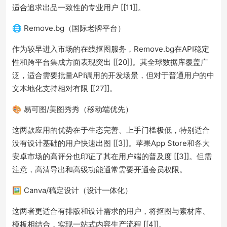
适合追求出品一致性的专业用户 [[11]]。
🌐 Remove.bg（国际老牌平台）
作为较早进入市场的在线抠图服务，Remove.bg在API稳定
性和跨平台集成方面表现突出 [[20]]。其全球数据库覆盖广
泛，适合需要批量API调用的开发场景，但对于普通用户的中
文本地化支持相对有限 [[27]]。
🎨 易可图/美图秀秀（移动端优先）
这两款应用的优势在于生态完善、上手门槛极低，特别适合
没有设计基础的用户快速出图 [[3]]。苹果App Store和各大
安卓市场的高评分也印证了其在用户端的普及度 [[3]]。但需
注意，高清导出和高级功能通常需要开通会员权限。
🖼 Canva/稿定设计（设计一体化）
这两者更适合有排版和设计需求的用户，将抠图与素材库、
模板相结合，实现一站式内容生产流程 [[4]]。