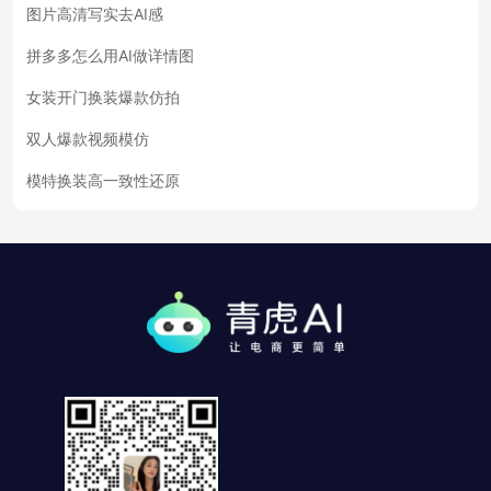
图片高清写实去AI感
拼多多怎么用AI做详情图
女装开门换装爆款仿拍
双人爆款视频模仿
模特换装高一致性还原