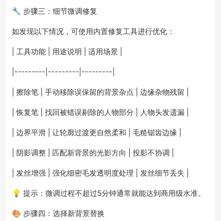
🔧 步骤三：细节微调修复
如发现以下情况，可使用内置修复工具进行优化：
| 工具功能 | 用途说明 | 适用场景 |
|---------|---------|---------|
| 擦除笔 | 手动移除误保留的背景杂点 | 边缘杂物残留 |
| 恢复笔 | 找回被错误剔除的人物部分 | 人物头发遗漏 |
| 边界平滑 | 让轮廓过渡更自然柔和 | 毛糙锯齿边缘 |
| 阴影调整 | 匹配新背景的光影方向 | 投影不协调 |
| 发丝增强 | 强化细密毛发透明度处理 | 发丝细节丢失 |
💡 提示：微调过程不超过5分钟通常就能达到商用级水准。
🎨 步骤四：选择新背景替换