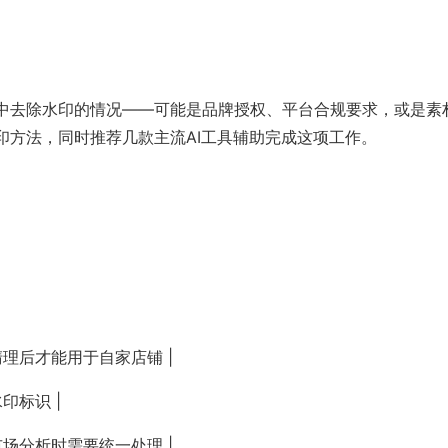
中去除水印的情况——可能是品牌授权、平台合规要求，或是素
印方法，同时推荐几款主流AI工具辅助完成这项工作。
清理后才能用于自家店铺 |
印标识 |
市场分析时需要统一处理 |