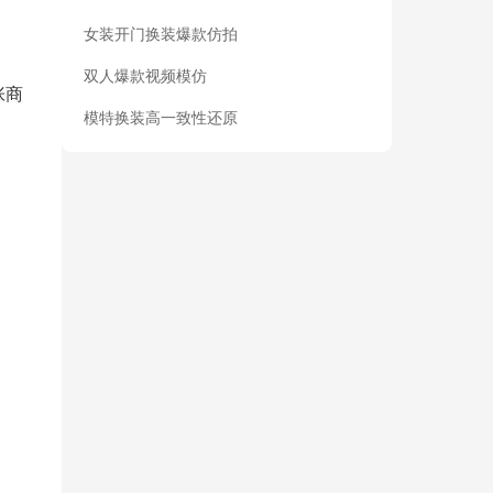
女装开门换装爆款仿拍
双人爆款视频模仿
张商
模特换装高一致性还原