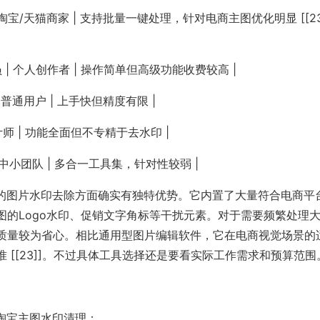
 | 淘宝/天猫商家 | 支持批量一键处理，针对电商主图优化明显 [[23
/会员 | 个人创作者 | 操作简单但高级功能收费较高 |
| 普通用户 | 上手快但精度有限 |
| 设计师 | 功能全面但不专精于去水印 |
 | 中小团队 | 多合一工具集，针对性较弱 |
景的图片水印去除方面确实有独特优势。它内置了大量符合电商平
的Logo水印、促销文字角标等干扰元素。对于需要频繁处理
质量较为省心。相比通用型图片编辑软件，它在电商视觉场景的
[[23]]。不过具体工具选择还是要看实际工作需求和预算范围
淘宝主图水印清理：