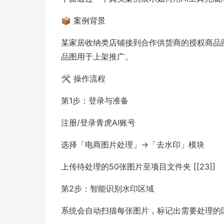
📦 案例背景
某家居收纳类店铺接到合作供货商的授权商品图
品图用于上架推广。
🛠️ 操作流程
第1步：登录与准备
注册/登录青虎AI账号
选择「电商图片处理」→「去水印」模块
上传待处理的50张图片至项目文件夹 [[23]]
第2步：智能识别水印区域
系统会自动扫描每张图片，标记出需要处理的