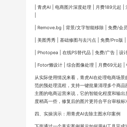
| 青虎AI | 电商图片深度处理 | 月费189元起
|
| Remove.bg | 背景/文字智能移除 | 免费
| 美图秀秀 | 基础修图与去污点 | 免费/Pro版 
| Photopea | 在线PS替代品 | 免费/广告 
| Fotor懒设计 | 综合图像处理 | 月费69元起
从实际使用情况来看，青虎AI在处理电商场
范的预处理流程，支持一键批量清理多个商品图
主图的电商运营来说，它的智能化程度和输出
度稍高一些，修复后的图片更符合平台审核标准 
四、实操演示：用青虎AI去除主图水印案例
下面通过一个真实案例展示如何用AI工具完成