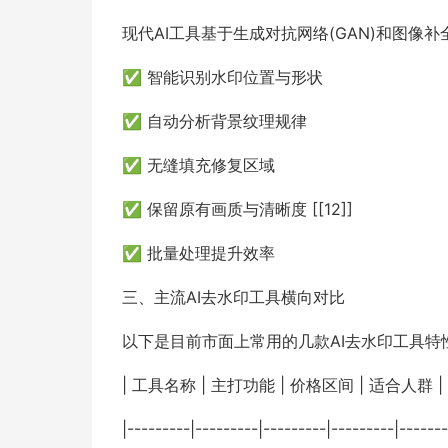
现代AI工具基于生成对抗网络(GAN)和图像补全(I
✅ 智能识别水印位置与形状
✅ 自动分析背景纹理规律
✅ 无缝填充修复区域
✅ 保留原有画质与清晰度 [[12]]
✅ 批量处理提升效率
三、主流AI去水印工具横向对比
以下是目前市面上常用的几款AI去水印工具特
| 工具名称 | 主打功能 | 价格区间 | 适合人群 |
|---------|---------|---------|---------|-------