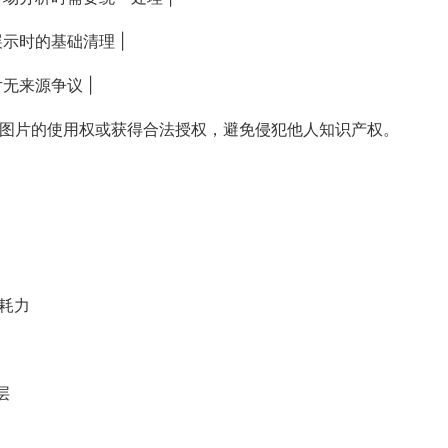
展示时的基础清理 |
无来源争议 |
该图片的使用权或获得合法授权，避免侵犯他人知识产权。
耗力
层