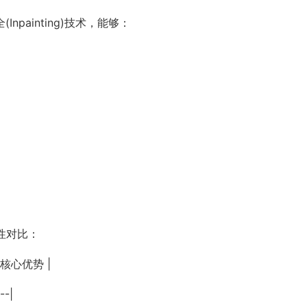
npainting)技术，能够：
性对比：
 核心优势 |
--|