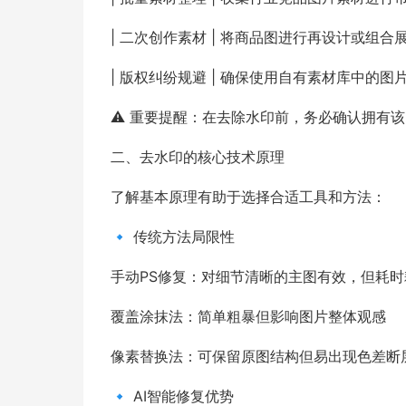
| 二次创作素材 | 将商品图进行再设计或组合
| 版权纠纷规避 | 确保使用自有素材库中的图片
⚠️ 重要提醒：在去除水印前，务必确认拥有
二、去水印的核心技术原理
了解基本原理有助于选择合适工具和方法：
🔹 传统方法局限性
手动PS修复：对细节清晰的主图有效，但耗时
覆盖涂抹法：简单粗暴但影响图片整体观感
像素替换法：可保留原图结构但易出现色差断
🔹 AI智能修复优势