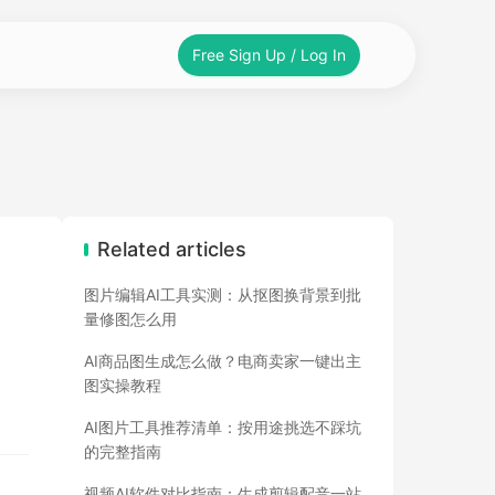
Free Sign Up / Log In
Related articles
图片编辑AI工具实测：从抠图换背景到批
量修图怎么用
AI商品图生成怎么做？电商卖家一键出主
图实操教程
AI图片工具推荐清单：按用途挑选不踩坑
的完整指南
视频AI软件对比指南：生成剪辑配音一站