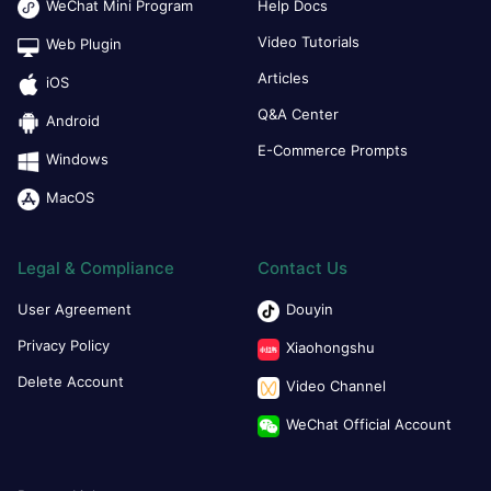
WeChat Mini Program
Help Docs
Video Tutorials
Web Plugin
Articles
iOS
Q&A Center
Android
E-Commerce Prompts
Windows
MacOS
Legal & Compliance
Contact Us
User Agreement
Douyin
Privacy Policy
Xiaohongshu
Delete Account
Video Channel
WeChat Official Account