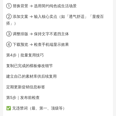
① 替换背景 → 选用简约纯色或生活场景
② 添加文案 → 输入核心卖点（如「透气舒适」「显瘦百
搭」）
③ 调整排版 → 保持文字不遮挡主体
④ 下载预览 → 检查手机端显示效果
第4步｜批量复用技巧
复制已完成的模板修改细节
建立自己的素材库供后续复用
定期更新促销信息标签
第5步｜发布前检查
✅ 无违禁词（最、第一、顶级等）