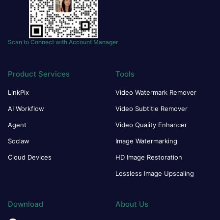
Scan to Connect with Account Manager
Product Services
Tools
LinkPix
Video Watermark Remover
AI Workflow
Video Subtitle Remover
Agent
Video Quality Enhancer
Soclaw
Image Watermarking
Cloud Devices
HD Image Restoration
Lossless Image Upscaling
Download
About Us