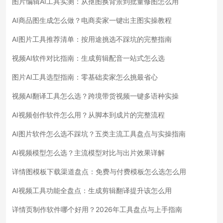
图片编辑AI工具实测：从抠图换背景到批量修图怎么用
AI商品图生成怎么做？电商卖家一键出主图实操教程
AI图片工具推荐清单：按用途挑选不踩坑的完整指南
视频AI软件对比指南：生成剪辑配音一站式怎么选
图片AI工具选型指南：零基础卖家怎么挑最省心
视频AI翻译工具怎么选？跨境带货视频一键多语种实操
AI视频创作软件怎么用？从脚本到成片的完整流程
AI图片软件怎么选不踩坑？五类主流工具盘点与实操指南
AI视频模型怎么选？主流模型对比与出片效果详解
详情图模板下载渠道盘点：免费与付费模板怎么选怎么用
AI视频工具功能全盘点：生成剪辑翻译提升该怎么用
详情页制作软件哪个好用？2026年工具盘点与上手指南