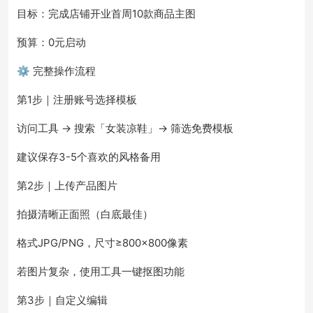
目标：完成店铺开业首周10款商品主图
预算：0元启动
⚙️ 完整操作流程
第1步｜注册账号选择模板
访问工具 → 搜索「女装凉鞋」→ 筛选免费模板
建议保存3-5个喜欢的风格备用
第2步｜上传产品图片
拍摄清晰正面照（白底最佳）
格式JPG/PNG，尺寸≥800×800像素
若图片复杂，使用工具一键抠图功能
第3步｜自定义编辑