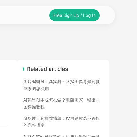
Free Sign Up / Log In
Related articles
图片编辑AI工具实测：从抠图换背景到批
量修图怎么用
AI商品图生成怎么做？电商卖家一键出主
图实操教程
AI图片工具推荐清单：按用途挑选不踩坑
的完整指南
视频AI软件对比指南：生成剪辑配音一站