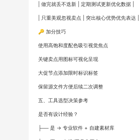
| 做完就丢不迭新 | 定期测试更新优化数据 |
| 只重美观忽视卖点 | 突出核心优势优先表达 |
🔑 加分技巧
使用高饱和度配色吸引视觉焦点
关键卖点用图标可视化呈现
大促节点添加限时标识标签
保留源文件方便后续二次调整
五、工具选型决策参考
是否有设计经验？
├── 是 → 专业软件 + 自建素材库