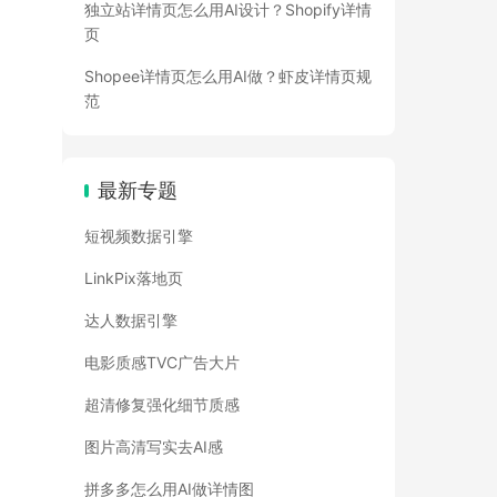
独立站详情页怎么用AI设计？Shopify详情
页
Shopee详情页怎么用AI做？虾皮详情页规
范
最新专题
短视频数据引擎
LinkPix落地页
达人数据引擎
电影质感TVC广告大片
超清修复强化细节质感
图片高清写实去AI感
拼多多怎么用AI做详情图