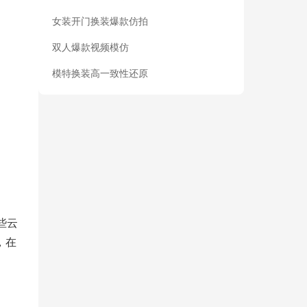
女装开门换装爆款仿拍
双人爆款视频模仿
模特换装高一致性还原
些云
，在