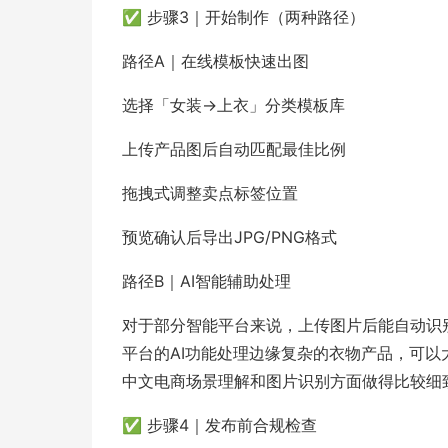
✅ 步骤3｜开始制作（两种路径）
路径A｜在线模板快速出图
选择「女装→上衣」分类模板库
上传产品图后自动匹配最佳比例
拖拽式调整卖点标签位置
预览确认后导出JPG/PNG格式
路径B｜AI智能辅助处理
对于部分智能平台来说，上传图片后能自动识
平台的AI功能处理边缘复杂的衣物产品，可以
中文电商场景理解和图片识别方面做得比较细
✅ 步骤4｜发布前合规检查