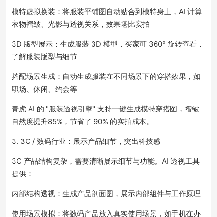
模特虚拟换装：将服装平铺图自动贴合到模特身上，AI 计算
衣物褶皱、光影与透视关系，效果堪比实拍
3D 版型展示：生成服装 3D 模型，买家可 360° 旋转查看，
了解服装版型与细节
搭配场景生成：自动生成服装在不同场景下的穿搭效果，如
职场、休闲、约会等
青虎 AI 的 "服装透视引擎" 支持一键生成模特穿搭图，褶皱
自然度提升85%，节省了 90% 的实拍成本。
3. 3C / 数码行业：展示产品细节，突出科技感
3C 产品结构复杂，需要清晰展示细节与功能。AI 透视工具
提供：
内部结构透视：生成产品剖面图，展示内部组件与工作原理
使用场景模拟：将数码产品放入真实使用场景，如手机在办