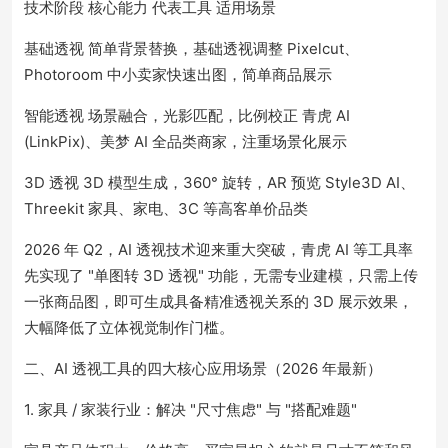
技术阶段 核心能力 代表工具 适用场景
基础透视 简单背景替换，基础透视调整 Pixelcut、
Photoroom 中小卖家快速出图，简单商品展示
智能透视 场景融合，光影匹配，比例校正 青虎 AI
(LinkPix)、美梦 AI 全品类商家，注重场景化展示
3D 透视 3D 模型生成，360° 旋转，AR 预览 Style3D AI、
Threekit 家具、家电、3C 等高客单价品类
2026 年 Q2，AI 透视技术迎来重大突破，青虎 AI 等工具率
先实现了 "单图转 3D 透视" 功能，无需专业建模，只需上传
一张商品图，即可生成具备精准透视关系的 3D 展示效果，
大幅降低了立体视觉制作门槛。
二、AI 透视工具的四大核心应用场景（2026 年最新）
1. 家具 / 家装行业：解决 "尺寸焦虑" 与 "搭配难题"