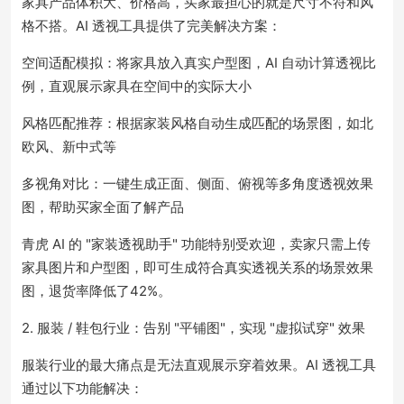
家具产品体积大、价格高，买家最担心的就是尺寸不符和风
格不搭。AI 透视工具提供了完美解决方案：
空间适配模拟：将家具放入真实户型图，AI 自动计算透视比
例，直观展示家具在空间中的实际大小
风格匹配推荐：根据家装风格自动生成匹配的场景图，如北
欧风、新中式等
多视角对比：一键生成正面、侧面、俯视等多角度透视效果
图，帮助买家全面了解产品
青虎 AI 的 "家装透视助手" 功能特别受欢迎，卖家只需上传
家具图片和户型图，即可生成符合真实透视关系的场景效果
图，退货率降低了42%。
2. 服装 / 鞋包行业：告别 "平铺图"，实现 "虚拟试穿" 效果
服装行业的最大痛点是无法直观展示穿着效果。AI 透视工具
通过以下功能解决：