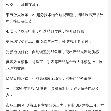
公桌上、耳机在耳朵上
细节放大展示：AI 超分技术结合透视调整，清晰展示产品纹
理、接口等细节
4. 美妆 / 珠宝行业：打造精致质感，提升价值感
美妆珠宝类产品注重质感与细节，AI 透视工具通过：
光影透视优化：自动调整光线角度，突出产品光泽与质感
佩戴效果模拟：将珠宝、手表等产品贴合到人体模型上，展
示佩戴效果
场景氛围营造：生成高端展示场景，提升产品价值感
三、2026 年主流 AI 透视工具横向对比：谁更适合电商卖
家？
市场上的 AI 透视工具主要分为三类：专业 3D 建模工具、垂