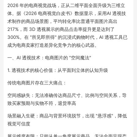
2026 年的电商视觉战场，正从二维平面全面升级为三维立
体。据《2026 电商视觉白皮书》数据显示，采用AI 透视技
术制作的商品场景图，平均转化率比普通平面图片高出
217%，而 3D 透视展示的商品点击率提升更是达到了
300%。在 "所见即所得" 的沉浸式购物时代，AI 透视工具已
成为电商卖家打造差异化竞争力的核心武器。
一、AI 透视技术：电商图片的 "空间魔法"
1. 透视技术的核心价值：从平面到立体的认知升级
传统电商图片存在三大痛点：
空间感缺失：无法准确传达商品尺寸、比例与空间关系，导
致买家预期与实物不符，退货率高
场景融入生硬：商品与背景环境脱节，出现 "悬浮感"，降低
视觉可信度
展示维度有限：只能从单一角度展示商品，无法全面呈现产