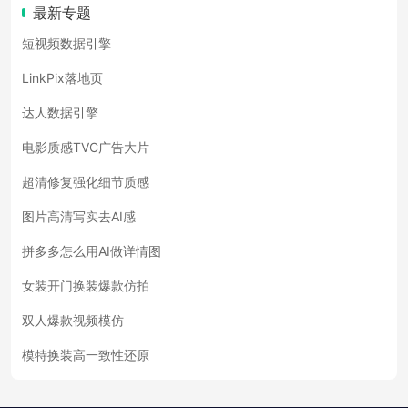
最新专题
短视频数据引擎
LinkPix落地页
达人数据引擎
电影质感TVC广告大片
超清修复强化细节质感
图片高清写实去AI感
拼多多怎么用AI做详情图
女装开门换装爆款仿拍
双人爆款视频模仿
模特换装高一致性还原