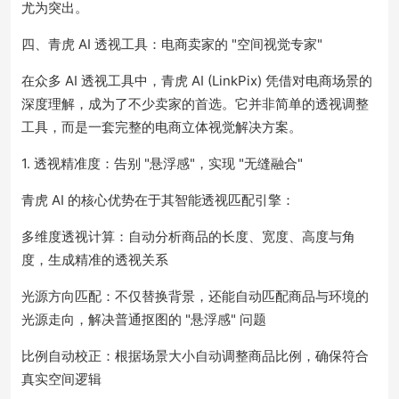
尤为突出。
四、青虎 AI 透视工具：电商卖家的 "空间视觉专家"
在众多 AI 透视工具中，青虎 AI (LinkPix) 凭借对电商场景的
深度理解，成为了不少卖家的首选。它并非简单的透视调整
工具，而是一套完整的电商立体视觉解决方案。
1. 透视精准度：告别 "悬浮感"，实现 "无缝融合"
青虎 AI 的核心优势在于其智能透视匹配引擎：
多维度透视计算：自动分析商品的长度、宽度、高度与角
度，生成精准的透视关系
光源方向匹配：不仅替换背景，还能自动匹配商品与环境的
光源走向，解决普通抠图的 "悬浮感" 问题
比例自动校正：根据场景大小自动调整商品比例，确保符合
真实空间逻辑