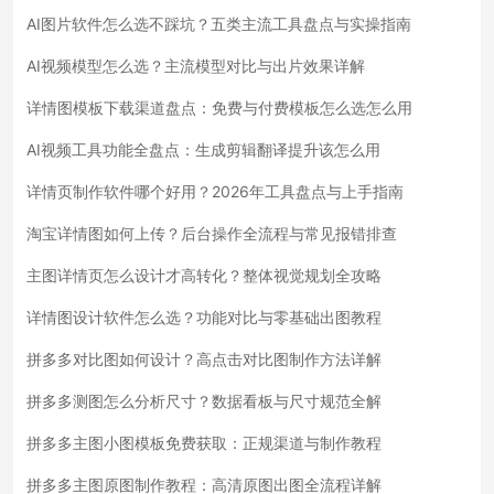
AI图片软件怎么选不踩坑？五类主流工具盘点与实操指南
AI视频模型怎么选？主流模型对比与出片效果详解
详情图模板下载渠道盘点：免费与付费模板怎么选怎么用
AI视频工具功能全盘点：生成剪辑翻译提升该怎么用
详情页制作软件哪个好用？2026年工具盘点与上手指南
淘宝详情图如何上传？后台操作全流程与常见报错排查
主图详情页怎么设计才高转化？整体视觉规划全攻略
详情图设计软件怎么选？功能对比与零基础出图教程
拼多多对比图如何设计？高点击对比图制作方法详解
拼多多测图怎么分析尺寸？数据看板与尺寸规范全解
拼多多主图小图模板免费获取：正规渠道与制作教程
拼多多主图原图制作教程：高清原图出图全流程详解