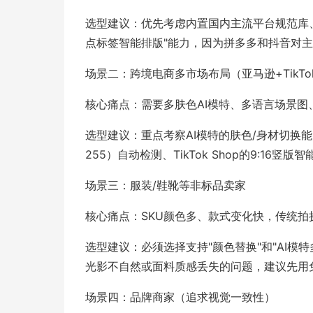
选型建议：优先考虑内置国内主流平台规范库、
点标签智能排版"能力，因为拼多多和抖音对
场景二：跨境电商多市场布局（亚马逊+TikTok
核心痛点：需要多肤色AI模特、多语言场景图
选型建议：重点考察AI模特的肤色/身材切换
255）自动检测、TikTok Shop的9:16
场景三：服装/鞋靴等非标品卖家
核心痛点：SKU颜色多、款式变化快，传统拍
选型建议：必须选择支持"颜色替换"和"AI
光影不自然或面料质感丢失的问题，建议先用
场景四：品牌商家（追求视觉一致性）