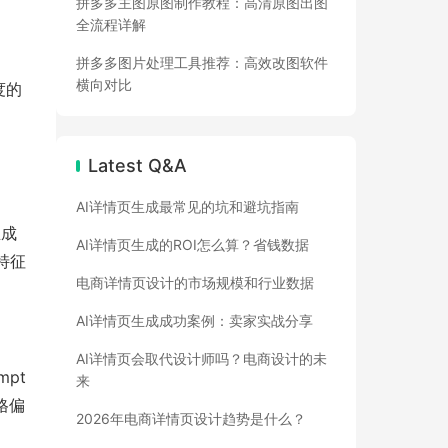
拼多多主图原图制作教程：高清原图出图
全流程详解
拼多多图片处理工具推荐：高效改图软件
横向对比
度的
Latest Q&A
AI详情页生成最常见的坑和避坑指南
生成
AI详情页生成的ROI怎么算？省钱数据
特征
电商详情页设计的市场规模和行业数据
AI详情页生成成功案例：卖家实战分享
AI详情页会取代设计师吗？电商设计的未
pt
来
格偏
2026年电商详情页设计趋势是什么？