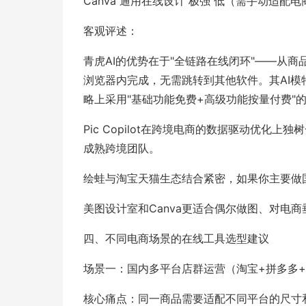
Canva 通用在线设计 极强 低（需手动适配电
客观评述：
青虎AI的优势在于"全链路在线闭环"——从
浏览器内完成，无需跳转到其他软件。其AI
略上采用"基础功能免费+高级功能按量付费"
Pic Copilot在跨境电商的数据驱动优
成熟跨境团队。
绘蛙与淘宝天猫生态结合紧密，如果你主要做
美图设计室和Canva更适合偶尔做图、对电
四、不同电商场景的在线工具选型建议
场景一：国内多平台店群运营（淘宝+拼多多
核心痛点：同一商品需要适配不同平台的尺寸