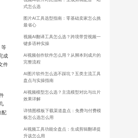
式怎么选
图片AI工具选型指南：零基础卖家怎么挑
最省心
视频AI翻译工具怎么选？跨境带货视频一
键多语种实操
、等
AI视频创作软件怎么用？从脚本到成片的
完成
完整流程
文件
AI图片软件怎么选不踩坑？五类主流工具
盘点与实操指南
AI视频模型怎么选？主流模型对比与出片
件
效果详解
几
详情图模板下载渠道盘点：免费与付费模
准配
板怎么选怎么用
AI视频工具功能全盘点：生成剪辑翻译提
升该怎么用