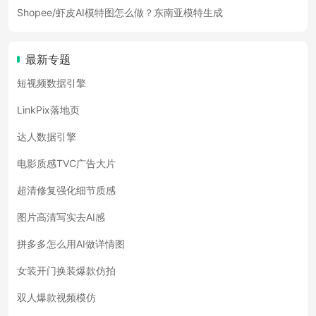
Shopee/虾皮AI模特图怎么做？东南亚模特生成
最新专题
短视频数据引擎
LinkPix落地页
达人数据引擎
电影质感TVC广告大片
超清修复强化细节质感
图片高清写实去AI感
拼多多怎么用AI做详情图
女装开门换装爆款仿拍
双人爆款视频模仿