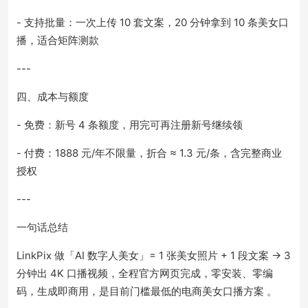
- 支持批量：一次上传 10 套文案，20 分钟拿到 10 条美女口
播，适合矩阵测款
---
四、成本与额度
- 免费：新号 4 条额度，用完可再注册新号继续领
- 付费：1888 元/年不限量，折合 ≈ 1.3 元/条，含完整商业
授权
---
一句话总结
LinkPix 做「AI 数字人美女」= 1 张美女照片 + 1 段文案 → 3
分钟出 4K 口播视频，全程官方网页完成，零安装、零编
码，生成即商用，是目前门槛最低的电商美女口播方案 。