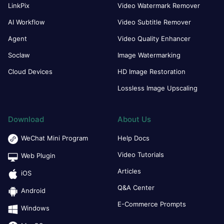
LinkPix
Video Watermark Remover
AI Workflow
Video Subtitle Remover
Agent
Video Quality Enhancer
Soclaw
Image Watermarking
Cloud Devices
HD Image Restoration
Lossless Image Upscaling
Download
About Us
WeChat Mini Program
Help Docs
Video Tutorials
Web Plugin
Articles
iOS
Q&A Center
Android
E-Commerce Prompts
Windows