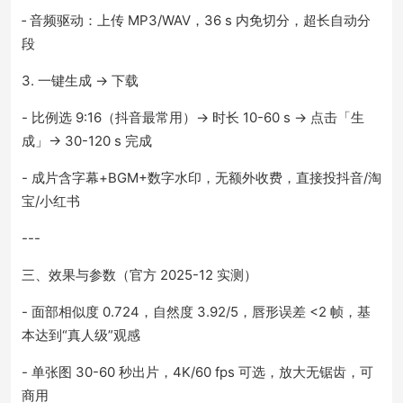
‑ 音频驱动：上传 MP3/WAV，36 s 内免切分，超长自动分
段
3. 一键生成 → 下载
- 比例选 9:16（抖音最常用）→ 时长 10-60 s → 点击「生
成」→ 30-120 s 完成
- 成片含字幕+BGM+数字水印，无额外收费，直接投抖音/淘
宝/小红书
---
三、效果与参数（官方 2025-12 实测）
- 面部相似度 0.724，自然度 3.92/5，唇形误差 <2 帧，基
本达到“真人级”观感
- 单张图 30-60 秒出片，4K/60 fps 可选，放大无锯齿，可
商用