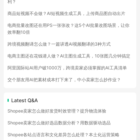
利？
商品短视频不会做？AI短视频生成工具，上传商品图自动出片
电商批量改图还在用PS一张张改？这5个AI批量改图场景，让你
效率翻10倍
跨境视频翻译怎么做？一篇讲透AI视频翻译的3种方式
电商主图还在花钱请人做？AI主图生成工具，10张图几分钟搞定
阿里国际站AI用户破1000万，跨境卖家必须掌握的AI工具清单
交个朋友用AI把素材成本打下来了，中小卖家怎么抄作业？
Latest Q&A
Shopee卖家怎么做好发货时效管理？提升物流体验
Shopee卖家怎么做好选品数据分析？用数据驱动选品
Shopee各站点语言和文化差异怎么处理？本土化运营策略