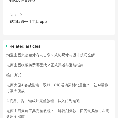
Next
视频快速合并工具 app
Related articles
淘宝主图怎么做才有点击率？规格尺寸与设计技巧全解
电商主图模板免费哪里找？正规渠道与避坑指南
接口测试
电商大促AI备战指南：双11、618活动素材批量生产，让AI帮你
打赢大促战
AI商品广告一键成片完整教程，从入门到精通
电商主图复刻工具完整教程：一键复刻爆款主图视觉风格，AI高
效出图指南