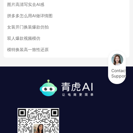
图片高清写实去AI感
拼多多怎么用AI做详情图
女装开门换装爆款仿拍
双人爆款视频模仿
模特换装高一致性还原
Contact
Support