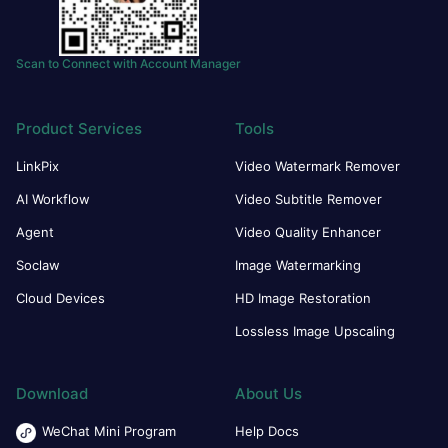
Scan to Connect with Account Manager
Product Services
Tools
LinkPix
Video Watermark Remover
AI Workflow
Video Subtitle Remover
Agent
Video Quality Enhancer
Soclaw
Image Watermarking
Cloud Devices
HD Image Restoration
Lossless Image Upscaling
Download
About Us
WeChat Mini Program
Help Docs