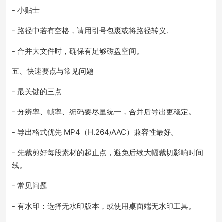
- 小贴士
- 路径中若有空格，请用引号包裹或将路径转义。
- 合并大文件时，确保有足够磁盘空间。
五、快速要点与常见问题
- 最关键的三点
- 分辨率、帧率、编码要尽量统一，合并后导出更稳定。
- 导出格式优先 MP4（H.264/AAC）兼容性最好。
- 先裁剪好每段素材的起止点，避免后续大幅裁切影响时间
线。
- 常见问题
- 有水印：选择无水印版本，或使用桌面端无水印工具。