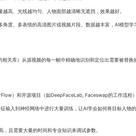
量越高、光线越均匀、人物面部越清晰无遮挡，效果越好。
多角度、多表情的高清图片或视频片段。数据越丰富，AI模型学
V中的相关库）从源视频的每一帧中精确地识别和定位出需要被替换
rFlow）和开源项目（如DeepFaceLab, Faceswap的工作流程
部特征输入到神经网络中进行大量训练，让AI学会如何将目标人物
极高，且需要大量的时间和专业知识来调试参数。