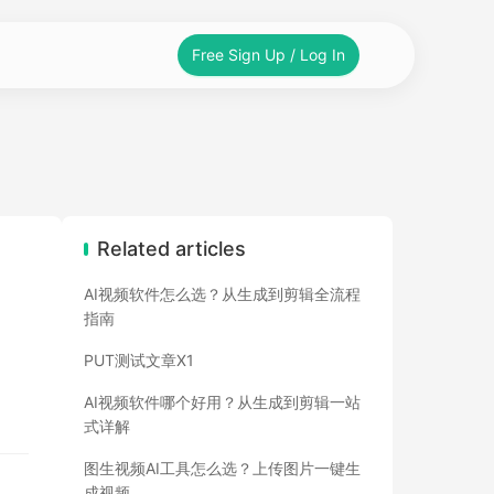
Free Sign Up / Log In
Related articles
AI视频软件怎么选？从生成到剪辑全流程
指南
PUT测试文章X1
AI视频软件哪个好用？从生成到剪辑一站
式详解
图生视频AI工具怎么选？上传图片一键生
成视频