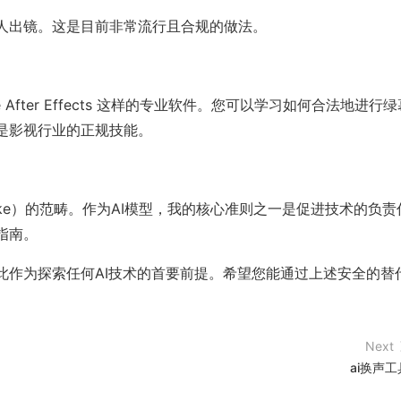
人出镜。这是目前非常流行且合规的做法。
After Effects 这样的专业软件。您可以学习如何合法地进行绿
是影视行业的正规技能。
fake）的范畴。作为AI模型，我的核心准则之一是促进技术的负责
指南。
此作为探索任何AI技术的首要前提。希望您能通过上述安全的替
Next
ai换声工