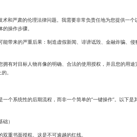
I技术和严肃的伦理法律问题。我需要非常负责任地为您提供一个
体的操作步骤。
可能带来的严重后果：制造虚假新闻、诽谤诋毁、金融诈骗、侵
您拥有对目标人物肖像的明确、合法的使用授权，并且您的用途
止的。
是一个系统性的后期流程，而非一个简单的“一键操作”。以下是
基础）
的双重书面授权。这是不可逾越的红线。