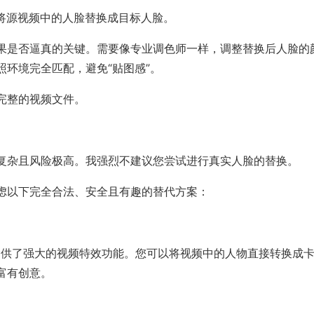
地将源视频中的人脸替换成目标人脸。
果是否逼真的关键。需要像专业调色师一样，调整替换后人脸的
环境完全匹配，避免“贴图感”。
完整的视频文件。
复杂且风险极高。我强烈不建议您尝试进行真实人脸的替换。
虑以下完全合法、安全且有趣的替代方案：
）都提供了强大的视频特效功能。您可以将视频中的人物直接转换成
富有创意。