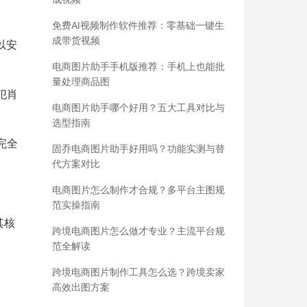
免费AI视频制作软件推荐：零基础一键生
成带货视频
以安
电商图片助手手机版推荐：手机上也能批
量处理商品图
犯肖
电商图片助手哪个好用？五大工具对比与
选型指南
完全
固乔电商图片助手好用吗？功能实测与替
代方案对比
电商图片怎么制作才合规？多平台主图规
范实操指南
其核
跨境电商图片怎么做才专业？主流平台规
范全解读
跨境电商图片制作工具怎么选？跨境卖家
高效出图方案