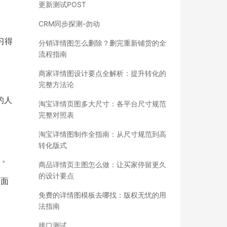
更新测试POST
CRM同步探测-勿动
习得
分销详情图怎么删除？删完重新铺货的全
流程指南
商家详情图设计要点全解析：提升转化的
完整方法论
的人
淘宝详情页图多大尺寸：各平台尺寸规范
完整对照表
淘宝详情图制作全指南：从尺寸规范到高
转化版式
）。
商品详情页主图怎么做：让买家停留更久
的设计要点
的面
免费的详情图模板去哪找：版权无忧的用
法指南
接口测试