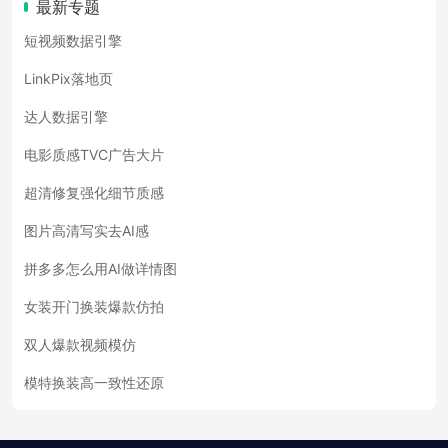
最新专题
短视频数据引擎
LinkPix落地页
达人数据引擎
电影质感TVC广告大片
超清修复强化细节质感
图片高清写实去AI感
拼多多怎么用AI做详情图
女装开门换装爆款仿拍
双人爆款视频模仿
模特换装高一致性还原