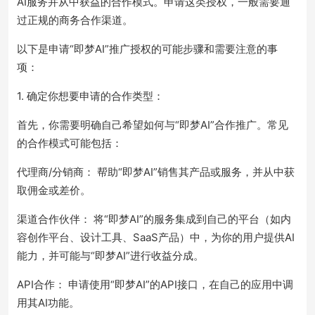
AI服务并从中获益的合作模式。申请这类授权，一般需要通
过正规的商务合作渠道。
以下是申请“即梦AI”推广授权的可能步骤和需要注意的事
项：
1. 确定你想要申请的合作类型：
首先，你需要明确自己希望如何与“即梦AI”合作推广。常见
的合作模式可能包括：
代理商/分销商： 帮助“即梦AI”销售其产品或服务，并从中获
取佣金或差价。
渠道合作伙伴： 将“即梦AI”的服务集成到自己的平台（如内
容创作平台、设计工具、SaaS产品）中，为你的用户提供AI
能力，并可能与“即梦AI”进行收益分成。
API合作： 申请使用“即梦AI”的API接口，在自己的应用中调
用其AI功能。