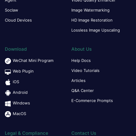
Soclaw
Image Watermarking
Cloud Devices
HD Image Restoration
Lossless Image Upscaling
Download
About Us
WeChat Mini Program
Help Docs
Video Tutorials
Web Plugin
Articles
iOS
Q&A Center
Android
E-Commerce Prompts
Windows
MacOS
Legal & Compliance
Contact Us