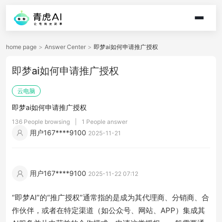
home page
>
Answer Center
>
即梦ai如何申请推广授权
即梦ai如何申请推广授权
云电脑
即梦ai如何申请推广授权
136 People browsing
|
1 People answer
用户167****9100
2025-11-21
用户167****9100
2025-11-22 07:12
“即梦AI”的“推广授权”通常指的是成为其代理商、分销商、合
作伙伴，或者在特定渠道（如公众号、网站、APP）集成其