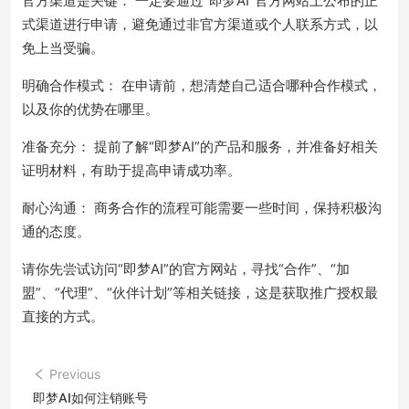
官方渠道是关键： 一定要通过“即梦AI”官方网站上公布的正
式渠道进行申请，避免通过非官方渠道或个人联系方式，以
免上当受骗。
明确合作模式： 在申请前，想清楚自己适合哪种合作模式，
以及你的优势在哪里。
准备充分： 提前了解“即梦AI”的产品和服务，并准备好相关
证明材料，有助于提高申请成功率。
耐心沟通： 商务合作的流程可能需要一些时间，保持积极沟
通的态度。
请你先尝试访问“即梦AI”的官方网站，寻找“合作”、“加
盟”、“代理”、“伙伴计划”等相关链接，这是获取推广授权最
直接的方式。
Previous
即梦AI如何注销账号