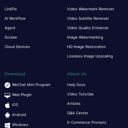
LinkPix
Video Watermark Remover
AI Workflow
Video Subtitle Remover
Agent
Video Quality Enhancer
Soclaw
Image Watermarking
Cloud Devices
HD Image Restoration
Lossless Image Upscaling
Download
About Us
WeChat Mini Program
Help Docs
Video Tutorials
Web Plugin
Articles
iOS
Q&A Center
Android
E-Commerce Prompts
Windows