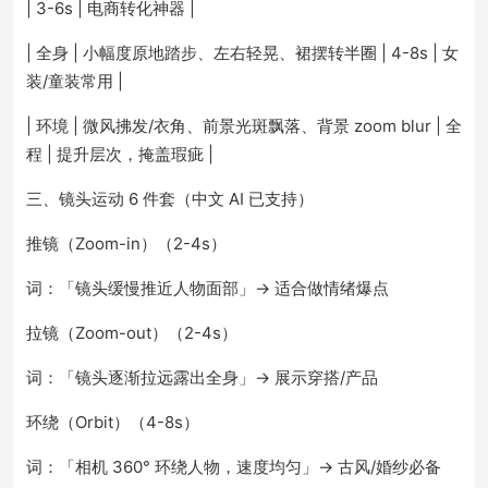
| 3-6s | 电商转化神器 |
| 全身 | 小幅度原地踏步、左右轻晃、裙摆转半圈 | 4-8s | 女
装/童装常用 |
| 环境 | 微风拂发/衣角、前景光斑飘落、背景 zoom blur | 全
程 | 提升层次，掩盖瑕疵 |
三、镜头运动 6 件套（中文 AI 已支持）
推镜（Zoom-in）（2-4s）
词：「镜头缓慢推近人物面部」→ 适合做情绪爆点
拉镜（Zoom-out）（2-4s）
词：「镜头逐渐拉远露出全身」→ 展示穿搭/产品
环绕（Orbit）（4-8s）
词：「相机 360° 环绕人物，速度均匀」→ 古风/婚纱必备