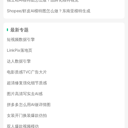
Shopee/虾皮AI模特图怎么做？东南亚模特生成
最新专题
短视频数据引擎
LinkPix落地页
达人数据引擎
电影质感TVC广告大片
超清修复强化细节质感
图片高清写实去AI感
拼多多怎么用AI做详情图
女装开门换装爆款仿拍
双人爆款视频模仿