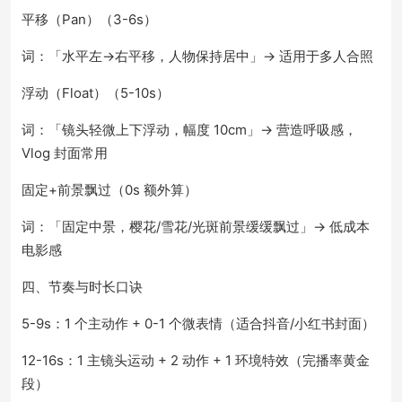
平移（Pan）（3-6s）
词：「水平左→右平移，人物保持居中」→ 适用于多人合照
浮动（Float）（5-10s）
词：「镜头轻微上下浮动，幅度 10cm」→ 营造呼吸感，
Vlog 封面常用
固定+前景飘过（0s 额外算）
词：「固定中景，樱花/雪花/光斑前景缓缓飘过」→ 低成本
电影感
四、节奏与时长口诀
5-9s：1 个主动作 + 0-1 个微表情（适合抖音/小红书封面）
12-16s：1 主镜头运动 + 2 动作 + 1 环境特效（完播率黄金
段）