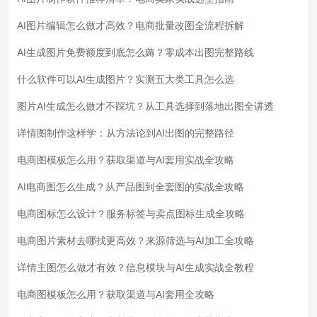
AI图片编辑怎么做才高效？电商批量改图全流程拆解
AI生成图片免费额度到底怎么薅？零成本出图完整路线
什么软件可以AI生成图片？实测五大类工具怎么选
图片AI生成怎么做才不踩坑？从工具选择到落地出图全讲透
详情图制作这样学：从方法论到AI出图的完整路径
电商图模板怎么用？获取渠道与AI套用实战全攻略
AI电商图怎么生成？从产品图到全套图的实战全攻略
电商图标怎么设计？服务标签与卖点图标生成全攻略
电商图片素材去哪找更高效？来源筛选与AI加工全攻略
详情主图怎么做才有效？信息模块与AI生成实战全教程
电商图模板怎么用？获取渠道与AI套用全攻略