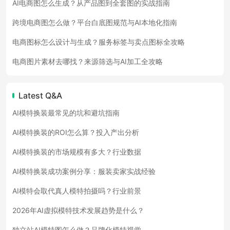
AI电商图怎么生成？从产品图到全套图的实战指南
跨境电商图怎么做？平台白底图规范与AI本地化指南
电商图标怎么设计与生成？服务标签与卖点图标全攻略
电商图片素材去哪找？来源筛选与AI加工全攻略
Latest Q&A
AI模特换装最常见的坑和避坑指南
AI模特换装的ROI怎么算？投入产出分析
AI模特换装的市场规模有多大？行业数据
AI模特换装成功案例分享：服装卖家实战经验
AI模特会取代真人模特拍摄吗？行业前景
2026年AI虚拟模特技术发展趋势是什么？
独立站AI模特图怎么做？品牌化模特视觉