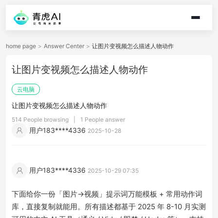
home page
>
Answer Center
>
让图片变视频怎么描述人物动作
让图片变视频怎么描述人物动作
云电脑
让图片变视频怎么描述人物动作
514 People browsing
|
1 People answer
用户183****4336
2025-10-28
用户183****4336
2025-10-29 07:35
下面给你一份「图片→视频」提示词万能模板 + 常用动作词
库，直接复制就能用。所有描述都基于 2025 年 8-10 月实测