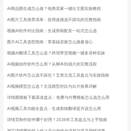
AI商品图生成怎么做？电商卖家一键出主图实操教程
AI图片工具推荐清单：按用途挑选不踩坑的完整指南
视频AI软件对比指南：生成剪辑配音一站式怎么选
图片AI工具选型指南：零基础卖家怎么挑最省心
视频AI翻译工具怎么选？跨境带货视频一键多语种实操
AI视频创作软件怎么用？从脚本到成片的完整流程
AI图片软件怎么选不踩坑？五类主流工具盘点与实操指南
AI视频模型怎么选？主流模型对比与出片效果详解
详情图模板下载渠道盘点：免费与付费模板怎么选怎么用
AI视频工具功能全盘点：生成剪辑翻译提升该怎么用
详情页制作软件哪个好用？2026年工具盘点与上手指南
淘宝详情图如何上传？后台操作全流程与常见报错排查