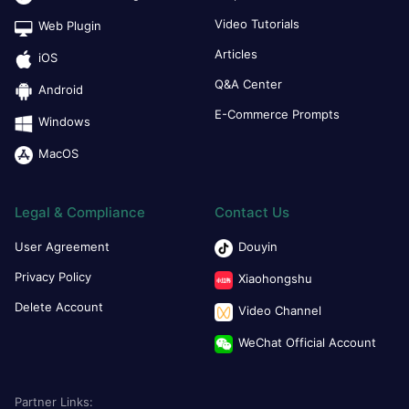
Video Tutorials
Web Plugin
Articles
iOS
Q&A Center
Android
E-Commerce Prompts
Windows
MacOS
Legal & Compliance
Contact Us
User Agreement
Douyin
Privacy Policy
Xiaohongshu
Delete Account
Video Channel
WeChat Official Account
Partner Links: