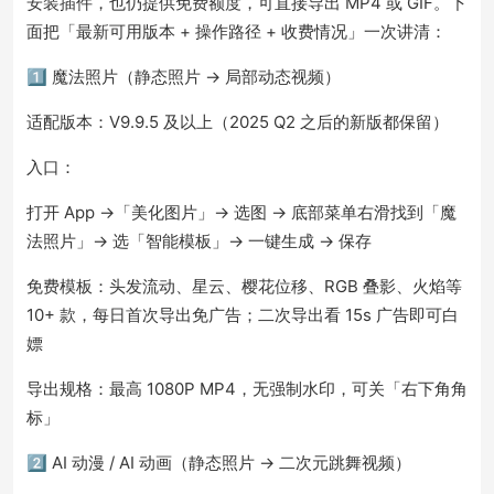
安装插件，也仍提供免费额度，可直接导出 MP4 或 GIF。下
面把「最新可用版本 + 操作路径 + 收费情况」一次讲清：
1️⃣ 魔法照片（静态照片 → 局部动态视频）
适配版本：V9.9.5 及以上（2025 Q2 之后的新版都保留）
入口：
打开 App →「美化图片」→ 选图 → 底部菜单右滑找到「魔
法照片」→ 选「智能模板」→ 一键生成 → 保存
免费模板：头发流动、星云、樱花位移、RGB 叠影、火焰等
10+ 款，每日首次导出免广告；二次导出看 15s 广告即可白
嫖
导出规格：最高 1080P MP4，无强制水印，可关「右下角角
标」
2️⃣ AI 动漫 / AI 动画（静态照片 → 二次元跳舞视频）