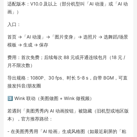
适配版本：V10.0 及以上（部分机型叫「AI 动漫」或「AI 动
画」）
入口：
首页 →「AI 动漫」→「图片变身」→ 选照片 → 选舞蹈/场景
模板 → 生成 → 保存
费用：首次免费；后续每次 88 元或开通连续包月（18 元 /
月不限次数）
导出规格：1080P、30 fps、时长 5-8 s，自带 BGM，可直
接发抖音/朋友圈
3️⃣ Wink 联动（美图做图 + Wink 做视频）
若遇到「美图秀秀内 AI 动画按钮」被隐藏（旧机型或地区版
本），官方推荐路径：
- 在美图秀秀用「AI 绘画」生成风格图（如最近刷屏的「粘