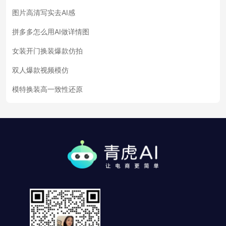
图片高清写实去AI感
拼多多怎么用AI做详情图
女装开门换装爆款仿拍
双人爆款视频模仿
模特换装高一致性还原