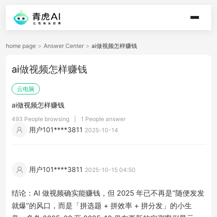
home page
>
Answer Center
>
ai做视频怎样赚钱
ai做视频怎样赚钱
云电脑
ai做视频怎样赚钱
493 People browsing
|
1 People answer
用户101****3811
2025-10-14
用户101****3811
2025-10-15 04:50
结论：AI 做视频确实能赚钱，但 2025 年已不再是“随便发发
就爆”的风口，而是「拼选题 + 拼效率 + 拼分发」的小生