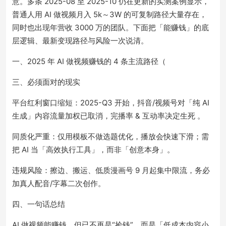
意。多条 2025-08 至 2025-10 仍在更新的实测案例显示，
普通人用 AI 做视频月入 5k～3W 的可复制路径大量存在，
同时也出现年营收 3000 万的团队。下面把「能赚钱」的底
层逻辑、最新变现路径与风险一次说清。
一、2025 年 AI 做视频赚钱的 4 条主流路径（
三、必须面对的现实
平台红利窗口缩短：2025-Q3 开始，抖音/视频号对「纯 AI
生成」内容流量加权已取消，完播率 & 互动率决定生死 。
同质化严重：仅用模板不做选题优化，播放会快速下滑；需
把 AI 当「高效执行工具」，而非「创意本身」。
违规风险：擦边、搬运、低质漫画号 9 月起集中限流，务必
加真人配音/字幕二次创作。
四、一句话总结
AI 做视频能赚钱，但已不再是“捡钱”，而是「低成本内容小