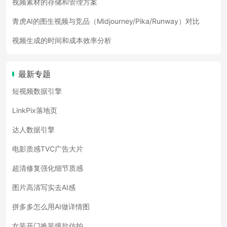
视频素材的存储和管理方案
青虎AI的图生视频与竞品（Midjourney/Pika/Runway）对比
视频生成的时间和成本效率分析
最新专题
短视频数据引擎
LinkPix落地页
达人数据引擎
电影质感TVC广告大片
超清修复强化细节质感
图片高清写实去AI感
拼多多怎么用AI做详情图
女装开门换装爆款仿拍