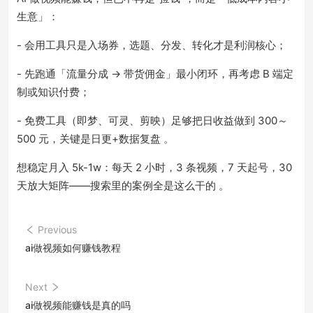
生意」：
- 会用工具只是入场券，选题、分发、转化才是利润核心；
- 先跑通「流量分成 → 带货佣金」最小闭环，再考虑 B 端定
制或知识付费；
- 免费工具（即梦、可灵、剪映）足够把日收益做到 300～
500 元，关键是日更+数据复盘 。
想稳定月入 5k-1w：每天 2 小时，3 条视频，7 天起号，30
天放大矩阵——搜索里的案例全是这么干的 。
Previous
ai做视频如何赚钱教程
Next
ai做视频能赚钱是真的吗