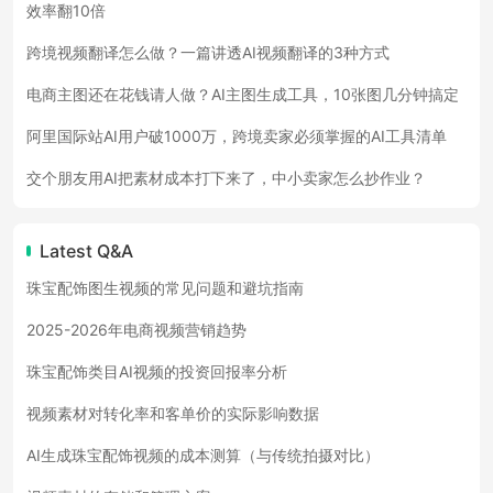
效率翻10倍
跨境视频翻译怎么做？一篇讲透AI视频翻译的3种方式
电商主图还在花钱请人做？AI主图生成工具，10张图几分钟搞定
阿里国际站AI用户破1000万，跨境卖家必须掌握的AI工具清单
交个朋友用AI把素材成本打下来了，中小卖家怎么抄作业？
Latest Q&A
珠宝配饰图生视频的常见问题和避坑指南
2025-2026年电商视频营销趋势
珠宝配饰类目AI视频的投资回报率分析
视频素材对转化率和客单价的实际影响数据
AI生成珠宝配饰视频的成本测算（与传统拍摄对比）