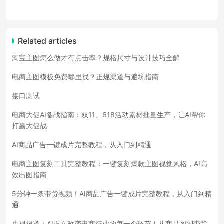
Related articles
淘宝主图怎么做才有点击率？规格尺寸与设计技巧全解
电商主图模板免费哪里找？正规渠道与避坑指南
接口测试
电商大促AI备战指南：双11、618活动素材批量生产，让AI帮你
打赢大促战
AI商品广告一键成片完整教程，从入门到精通
电商主图复刻工具完整教程：一键复刻爆款主图视觉风格，AI高
效出图指南
5分钟一条带货视频！AI商品广告一键成片完整教程，从入门到精
通
央视报道：AI正在改变电商行业的每一个环节！从商品图到带货