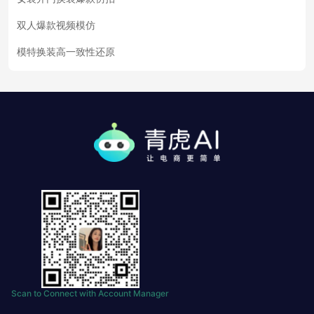
双人爆款视频模仿
模特换装高一致性还原
Scan to Connect with Account Manager