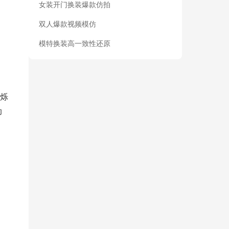
女装开门换装爆款仿拍
双人爆款视频模仿
模特换装高一致性还原
闪烁
动