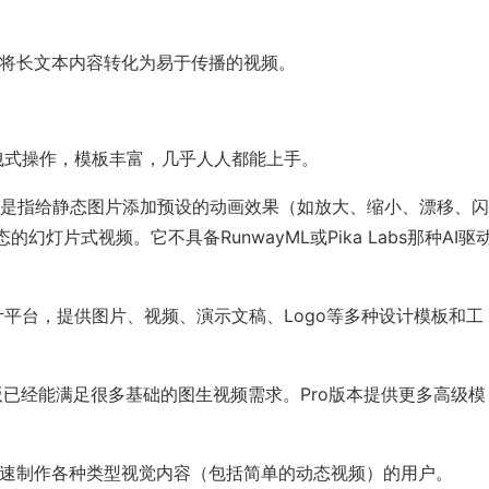
速将长文本内容转化为易于传播的视频。
拖拽式操作，模板丰富，几乎人人都能上手。
更多的是指给静态图片添加预设的动画效果（如放大、缩小、漂移、
灯片式视频。它不具备RunwayML或Pika Labs那种AI驱
设计平台，提供图片、视频、演示文稿、Logo等多种设计模板和工
免费版已经能满足很多基础的图生视频需求。Pro版本提供更多高级模
快速制作各种类型视觉内容（包括简单的动态视频）的用户。