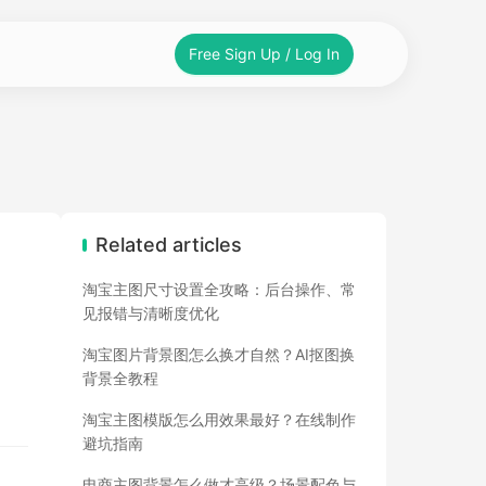
Free Sign Up / Log In
Related articles
淘宝主图尺寸设置全攻略：后台操作、常
见报错与清晰度优化
淘宝图片背景图怎么换才自然？AI抠图换
背景全教程
淘宝主图模版怎么用效果最好？在线制作
避坑指南
电商主图背景怎么做才高级？场景配色与