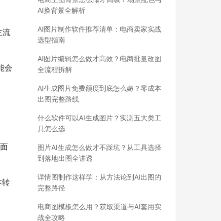
AI换背景全解析
AI图片制作软件推荐清单：电商卖家实战
主流
选型指南
AI图片编辑怎么做才高效？电商批量改图
能会
全流程拆解
AI生成图片免费额度到底怎么薅？零成本
出图完整路线
什么软件可以AI生成图片？实测五大类工
具怎么选
方面
图片AI生成怎么做才不踩坑？从工具选择
到落地出图全讲透
详情图制作这样学：从方法论到AI出图的
本转
完整路径
电商图模板怎么用？获取渠道与AI套用实
战全攻略