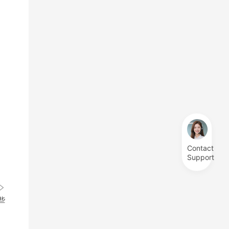
Contact
Support
些