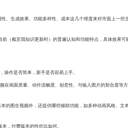
易用性、生成效果、功能多样性、成本这几个维度来对市面上一些
于当前（截至我知识更新时）的普遍认知和功能特点，具体效果可
是否直观，操作是否简单，新手是否容易上手。
: 指AI生成的视频在画面质量、动作流畅度、创意性、与输入图片的契合度等
: 指工具除了基本的图生视频外，还提供哪些辅助功能，如多种动画风格、文
免费版本，付费版本的性价比如何。