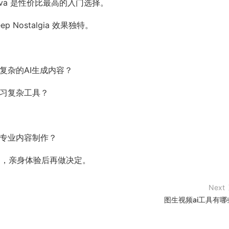
va 是性价比最高的入门选择。
p Nostalgia 效果独特。
复杂的AI生成内容？
学习复杂工具？
是专业内容制作？
用，亲身体验后再做决定。
Next
图生视频ai工具有哪