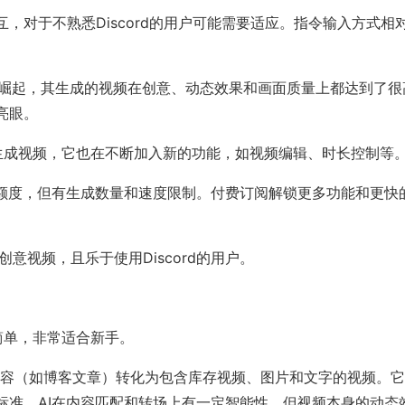
交互，对于不熟悉Discord的用户可能需要适应。指令输入方式相
间内迅速崛起，其生成的视频在创意、动态效果和画面质量上都达到了很
亮眼。
片生成视频，它也在不断加入新的功能，如视频编辑、时长控制等
使用额度，但有生成数量和速度限制。付费订阅解锁更多功能和更快
意视频，且乐于使用Discord的用户。
简单，非常适合新手。
文本内容（如博客文章）转化为包含库存视频、图片和文字的视频。
标准，AI在内容匹配和转场上有一定智能性，但视频本身的动态