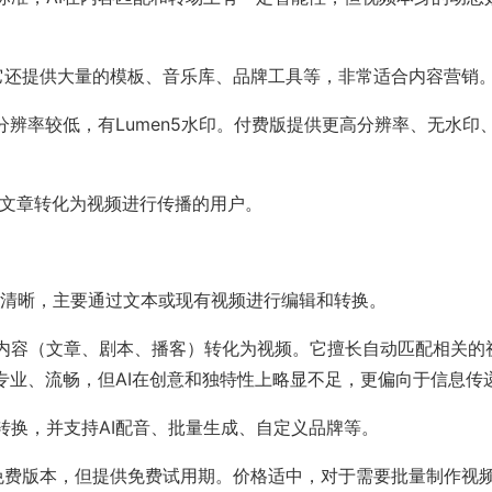
，它还提供大量的模板、音乐库、品牌工具等，非常适合内容营销
版分辨率较低，有Lumen5水印。付费版提供更高分辨率、无水印
。
将文章转化为视频进行传播的用户。
流程清晰，主要通过文本或现有视频进行编辑和转换。
将文本内容（文章、剧本、播客）转化为视频。它擅长自动匹配相关的
专业、流畅，但AI在创意和独特性上略显不足，更偏向于信息传
容转换，并支持AI配音、批量生成、自定义品牌等。
久免费版本，但提供免费试用期。价格适中，对于需要批量制作视