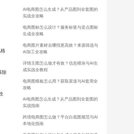
AI电商图怎么生成？从产品图到全套图的
实战全攻略
电商图标怎么设计？服务标签与卖点图标
生成全攻略
电商图片素材去哪找更高效？来源筛选与
风格
AI加工全攻略
详情主图怎么做才有效？信息模块与AI生
成实战全教程
移除
电商图模板怎么用？获取渠道与AI套用全
攻略
收
AI电商图怎么生成？从产品图到全套图的
实战指南
跨境电商图怎么做？平台白底图规范与AI
本地化指南