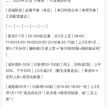
二、2025年主流“节奏表”：可直接抄作业
| 店铺阶段 | 起量节奏（单店） | 单日时段分布 | 单周节奏 |
工具配置建议 |
| --- | --- | --- | --- | --- |
| 新店0-7天 | 50-200款总量，分3天上完 | 09:00-
11:00/14:00-16:00/20:00-22:00各30-70款 | 上3天停1天，
第5-7天补完 | 癞蛤蟆/王者上货→“每30秒间隔+随机验证码”
|
| 成长期8-30天 | 日新增30-100款 | 同上，但拆成2轮：上午
50%、下午50% | 上5天减2天（删无流量老品） | 青虎AI→
定时上架+差异化标题 |
| 成熟期30天+ | 日新增≤50款 | 仅14:00-16:00一轮 | 上3天
停1天+1天“老品优化日” | 欢乐逛→裂变旧链接，做“二次上
新” |