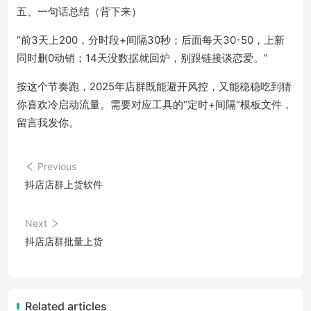
五、一句话总结（背下来）
“前3天上200，分时段+间隔30秒；后面每天30-50，上新
同时删0动销；14天没数据就回炉，别跟链接谈恋爱。”
按这个节奏跑，2025年店群既能避开风控，又能稳稳吃到猜
你喜欢冷启动流量。需要对应工具的“定时+间隔”模板文件，
留言我发你。
Previous
抖店店群上货软件
Next
抖店店群批量上货
Related articles