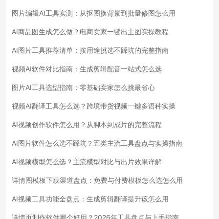
图片编辑AI工具实测：从抠图换背景到批量修图怎么用
AI商品图生成怎么做？电商卖家一键出主图实操教程
AI图片工具推荐清单：按用途挑选不踩坑的完整指南
视频AI软件对比指南：生成剪辑配音一站式怎么选
图片AI工具选型指南：零基础卖家怎么挑最省心
视频AI翻译工具怎么选？跨境带货视频一键多语种实操
AI视频创作软件怎么用？从脚本到成片的完整流程
AI图片软件怎么选不踩坑？五类主流工具盘点与实操指南
AI视频模型怎么选？主流模型对比与出片效果详解
详情图模板下载渠道盘点：免费与付费模板怎么选怎么用
AI视频工具功能全盘点：生成剪辑翻译提升该怎么用
详情页制作软件哪个好用？2026年工具盘点与上手指南