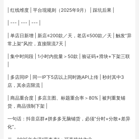
| 红线维度 | 平台现规则（2025年9月） | 踩坑后果 |
| --- | --- | --- |
| 单店日新增 | 新店≤200款／天，老店≤500款／天 | 触发“异
常上架”风控，直接限流7天 |
| 集中时间段 | 1小时内批量＞50款 | 验证码+滑块+下架三联
|
| 多店同IP | 同一IP下5店以上同时跑API上传 | 秒封其中3
店，其余店限流 |
| 商品重合度 | 多店主图、标题重合率＞80% | 被判重复铺
货，商品强制下架 |
一句话：抖音店群≠拼多多无脑铺货，必须“分时+分散+差异
化”。