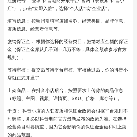
注册账号： 登录“抖音电商开放平台”官网（或搜索“抖音小
店”），点击“立即入驻”，选择“个人店”或“企业店”。
填写信息： 按照指引填写店铺名称、经营类目、品牌信息、
资质信息、经营者信息等。
缴纳保证金： 根据你选择的经营类目，缴纳对应金额的保证
金（保证金金额从几千到十几万不等，具体金额请参考官方
规则）。
等待审核： 提交后等待平台审核。审核通过后，你的抖音小
店就正式开通了。
上架商品： 在抖音小店后台，按照要求上传你的商品信息
（标题、主图、视频、详情页、SKU、价格、库存等）。
干货： 抖音小店的入驻资质和保证金政策会根据平台规则不
时调整，务必以抖音电商官方最新发布的政策为准。在选择
经营类目时要慎重，因为它会影响你的保证金金额和可上架
的商品范围。