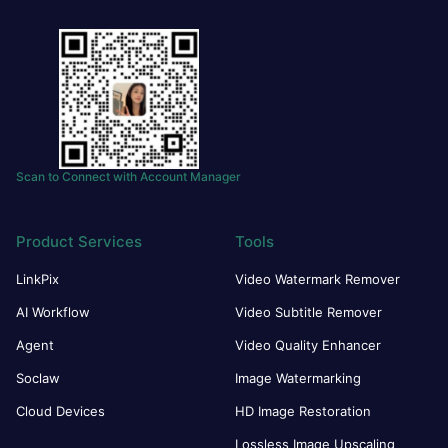
Scan to Connect with Account Manager
Product Services
Tools
LinkPix
Video Watermark Remover
AI Workflow
Video Subtitle Remover
Agent
Video Quality Enhancer
Soclaw
Image Watermarking
Cloud Devices
HD Image Restoration
Lossless Image Upscaling