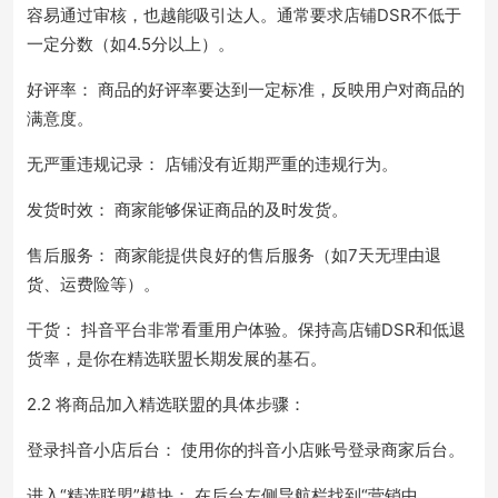
容易通过审核，也越能吸引达人。通常要求店铺DSR不低于
一定分数（如4.5分以上）。
好评率： 商品的好评率要达到一定标准，反映用户对商品的
满意度。
无严重违规记录： 店铺没有近期严重的违规行为。
发货时效： 商家能够保证商品的及时发货。
售后服务： 商家能提供良好的售后服务（如7天无理由退
货、运费险等）。
干货： 抖音平台非常看重用户体验。保持高店铺DSR和低退
货率，是你在精选联盟长期发展的基石。
2.2 将商品加入精选联盟的具体步骤：
登录抖音小店后台： 使用你的抖音小店账号登录商家后台。
进入“精选联盟”模块： 在后台左侧导航栏找到“营销中