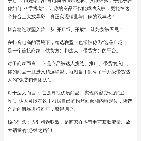
手册”，而是结合抖音电商的底层逻辑、实战经验，手把手教
你如何“科学规划”，让你的商品不仅能成功入驻，更能在这
个舞台上大放异彩，真正实现销量与口碑的双丰收！
抖音精选联盟入驻：从“开店”到“开放”，让好货被看见！
在抖音电商的语境下，精选联盟（也常被称为“选品广场”）
是一个连接商家（供货方）和达人（带货方）的平台。
对于商家而言： 它是商品被达人挑选、推广、带货的入口。
你的商品一旦进入精选联盟，就相当于拥有了千万级带货达
人的“免费销售团队”。
对于达人而言： 它是寻找优质商品、实现内容变现的“宝
库”。达人可以在这里根据自己的粉丝画像和内容定位，挑选
合适的商品进行推广，获得佣金。
核心理念：入驻精选联盟，是商家在抖音电商获取流量、放
大销量的“必经之路”！