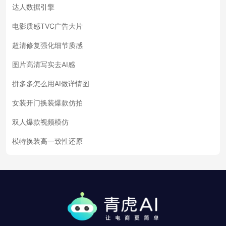
达人数据引擎
电影质感TVC广告大片
超清修复强化细节质感
图片高清写实去AI感
拼多多怎么用AI做详情图
女装开门换装爆款仿拍
双人爆款视频模仿
模特换装高一致性还原