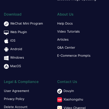
Download
About Us
WeChat Mini Program
Help Docs
Video Tutorials
Web Plugin
Articles
iOS
Q&A Center
Android
E-Commerce Prompts
Windows
MacOS
Legal & Compliance
Contact Us
User Agreement
Douyin
Privacy Policy
Xiaohongshu
Delete Account
Video Channel