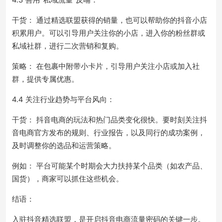
干货： 通过精选联盟获得的销量，也可以帮助你的抖音小店
积累用户。可以引导用户关注你的小店，进入你的粉丝群或
私域社群，进行二次营销和复购。
策略： 在包裹中附带小卡片，引导用户关注小店或加入社
群，提供专属优惠。
4.4 关注行业趋势与平台风向：
干货： 抖音电商的玩法和热门品类变化很快。要时刻关注抖
音电商官方发布的规则、行业报告，以及同行的成功案例，
及时调整你的选品和运营策略。
例如： 平台可能某个时期会大力扶持某个品类（如农产品、
国货），商家可以抓住这些机会。
结语：
入驻抖音精选联盟，是开启抖音电商流量密码的关键一步。