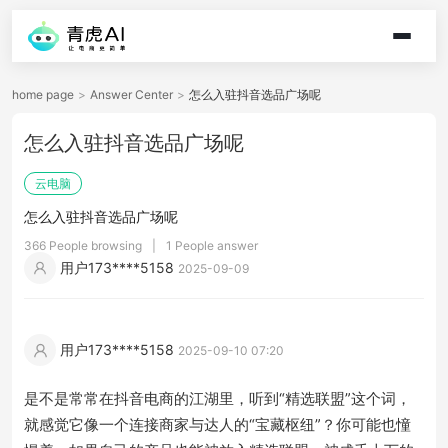
home page
>
Answer Center
>
怎么入驻抖音选品广场呢
怎么入驻抖音选品广场呢
云电脑
怎么入驻抖音选品广场呢
366 People browsing
|
1 People answer
用户173****5158
2025-09-09
用户173****5158
2025-09-10 07:20
是不是常常在抖音电商的江湖里，听到“精选联盟”这个词，
就感觉它像一个连接商家与达人的“宝藏枢纽”？你可能也憧