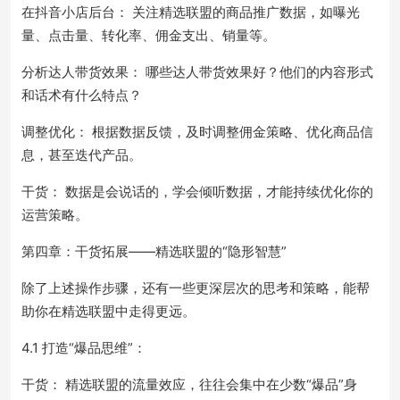
在抖音小店后台： 关注精选联盟的商品推广数据，如曝光
量、点击量、转化率、佣金支出、销量等。
分析达人带货效果： 哪些达人带货效果好？他们的内容形式
和话术有什么特点？
调整优化： 根据数据反馈，及时调整佣金策略、优化商品信
息，甚至迭代产品。
干货： 数据是会说话的，学会倾听数据，才能持续优化你的
运营策略。
第四章：干货拓展——精选联盟的“隐形智慧”
除了上述操作步骤，还有一些更深层次的思考和策略，能帮
助你在精选联盟中走得更远。
4.1 打造“爆品思维”：
干货： 精选联盟的流量效应，往往会集中在少数“爆品”身