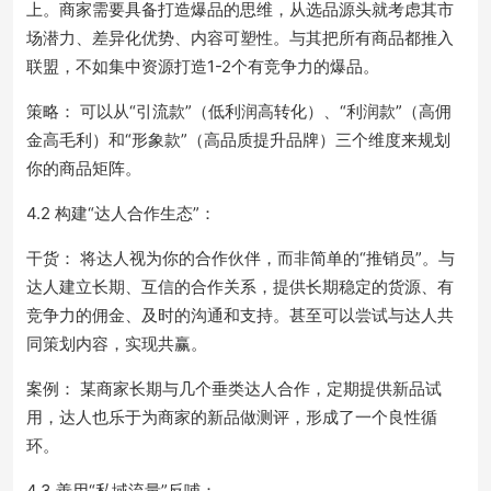
上。商家需要具备打造爆品的思维，从选品源头就考虑其市
场潜力、差异化优势、内容可塑性。与其把所有商品都推入
联盟，不如集中资源打造1-2个有竞争力的爆品。
策略： 可以从“引流款”（低利润高转化）、“利润款”（高佣
金高毛利）和“形象款”（高品质提升品牌）三个维度来规划
你的商品矩阵。
4.2 构建“达人合作生态”：
干货： 将达人视为你的合作伙伴，而非简单的“推销员”。与
达人建立长期、互信的合作关系，提供长期稳定的货源、有
竞争力的佣金、及时的沟通和支持。甚至可以尝试与达人共
同策划内容，实现共赢。
案例： 某商家长期与几个垂类达人合作，定期提供新品试
用，达人也乐于为商家的新品做测评，形成了一个良性循
环。
4.3 善用“私域流量”反哺：