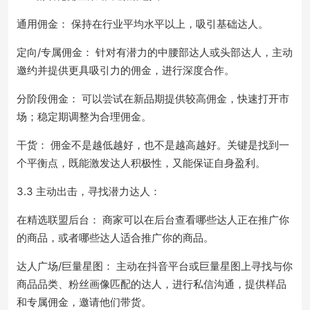
通用佣金： 保持在行业平均水平以上，吸引基础达人。
定向/专属佣金： 针对有潜力的中腰部达人或头部达人，主动
邀约并提供更具吸引力的佣金，进行深度合作。
分阶段佣金： 可以尝试在新品期提供较高佣金，快速打开市
场；稳定期调整为合理佣金。
干货： 佣金不是越低越好，也不是越高越好。关键是找到一
个平衡点，既能激发达人积极性，又能保证自身盈利。
3.3 主动出击，寻找潜力达人：
在精选联盟后台： 商家可以在后台查看哪些达人正在推广你
的商品，或者哪些达人适合推广你的商品。
达人广场/巨量星图： 主动在抖音平台或巨量星图上寻找与你
商品品类、粉丝画像匹配的达人，进行私信沟通，提供样品
和专属佣金，邀请他们带货。