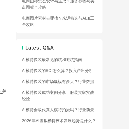
电商图标怎么设计与生成？服务标签与卖
点图标全攻略
电商图片素材去哪找？来源筛选与AI加工
全攻略
Latest Q&A
AI模特换装最常见的坑和避坑指南
AI模特换装的ROI怎么算？投入产出分析
AI模特换装的市场规模有多大？行业数据
点关
AI模特换装成功案例分享：服装卖家实战
经验
AI模特会取代真人模特拍摄吗？行业前景
2026年AI虚拟模特技术发展趋势是什么？