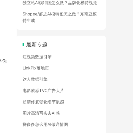
独立站AI模特图怎么做？品牌化模特视觉
Shopee/虾皮AI模特图怎么做？东南亚模
特生成
最新专题
短视频数据引擎
是你
LinkPix落地页
达人数据引擎
电影质感TVC广告大片
超清修复强化细节质感
图片高清写实去AI感
拼多多怎么用AI做详情图