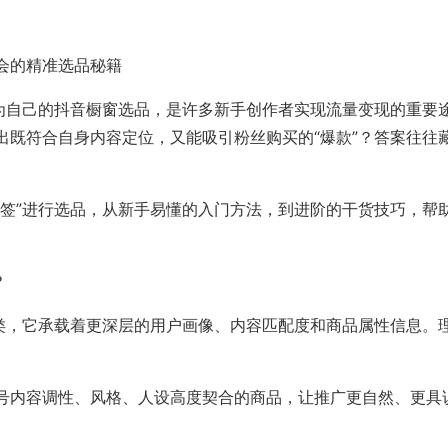
会的精准选品秘籍
”为自己的抖音橱窗选品，是许多新手创作者实现流量变现的重要
出既符合自身内容定位，又能吸引粉丝购买的“爆款”？答案往往
标签”进行选品，从新手易懂的入门方法，到进阶的干货技巧，帮
？
分类，它承载着更深层的用户画像、内容匹配度和商品属性信息。
号内容调性、风格、人设高度契合的商品，让推广更自然、更具