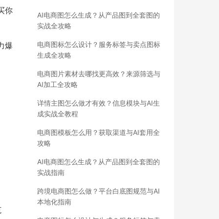
买你
AI电商图怎么生成？从产品图到全套图的
实战全攻略
电商图标怎么设计？服务标签与卖点图标
力爆
生成全攻略
电商图片素材去哪找更高效？来源筛选与
AI加工全攻略
详情主图怎么做才有效？信息模块与AI生
成实战全教程
电商图模板怎么用？获取渠道与AI套用全
攻略
AI电商图怎么生成？从产品图到全套图的
实战指南
跨境电商图怎么做？平台白底图规范与AI
本地化指南
范