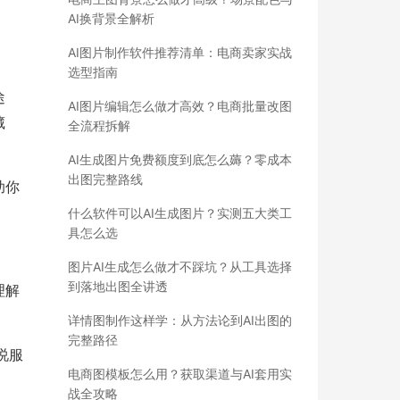
AI换背景全解析
AI图片制作软件推荐清单：电商卖家实战
选型指南
途
AI图片编辑怎么做才高效？电商批量改图
藏
全流程拆解
AI生成图片免费额度到底怎么薅？零成本
出图完整路线
助你
什么软件可以AI生成图片？实测五大类工
具怎么选
图片AI生成怎么做才不踩坑？从工具选择
到落地出图全讲透
理解
详情图制作这样学：从方法论到AI出图的
完整路径
说服
电商图模板怎么用？获取渠道与AI套用实
战全攻略