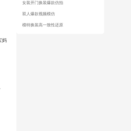
女装开门换装爆款仿拍
双人爆款视频模仿
模特换装高一致性还原
宝妈
。