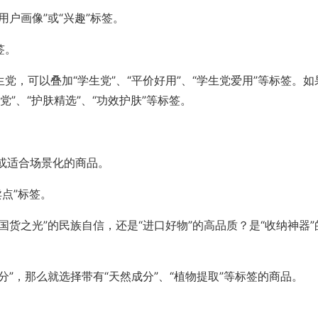
用户画像”或“兴趣”标签。
签。
党，可以叠加“学生党”、“平价好用”、“学生党爱用”等标签。如
”、“护肤精选”、“功效护肤”等标签。
或适合场景化的商品。
卖点”标签。
国货之光”的民族自信，还是“进口好物”的高品质？是“收纳神器”
分”，那么就选择带有“天然成分”、“植物提取”等标签的商品。