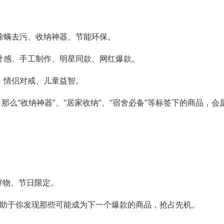
除螨去污、收纳神器、节能环保。
计感、手工制作、明星同款、网红爆款。
、情侣对戒、儿童益智。
，那么“收纳神器”、“居家收纳”、“宿舍必备”等标签下的商品，会
好物、节日限定。
，有助于你发现那些可能成为下一个爆款的商品，抢占先机。