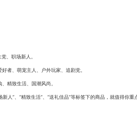
学生党、职场新人。
爱好者、萌宠主人、户外玩家、追剧党。
购、精致生活、国潮风尚。
职场新人”、“精致生活”、“送礼佳品”等标签下的商品，就值得你重