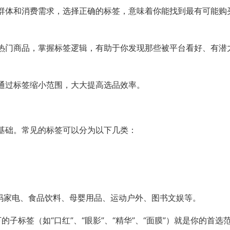
群体和消费需求，选择正确的标签，意味着你能找到最有可能购
热门商品，掌握标签逻辑，有助于你发现那些被平台看好、有潜
通过标签缩小范围，大大提高选品效率。
基础。常见的标签可以分为以下几类：
。
数码家电、食品饮料、母婴用品、运动户外、图书文娱等。
的子标签（如“口红”、“眼影”、“精华”、“面膜”）就是你的首选