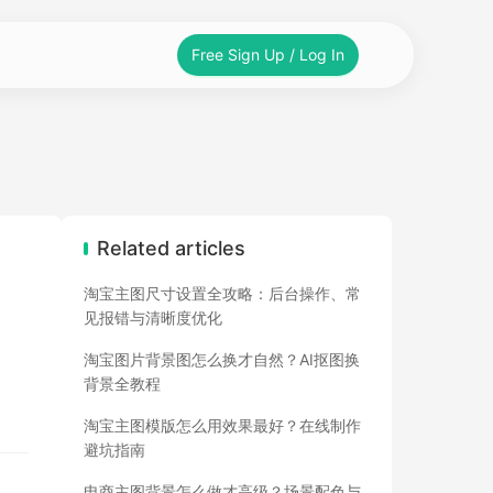
Free Sign Up / Log In
Related articles
淘宝主图尺寸设置全攻略：后台操作、常
见报错与清晰度优化
淘宝图片背景图怎么换才自然？AI抠图换
背景全教程
淘宝主图模版怎么用效果最好？在线制作
避坑指南
电商主图背景怎么做才高级？场景配色与